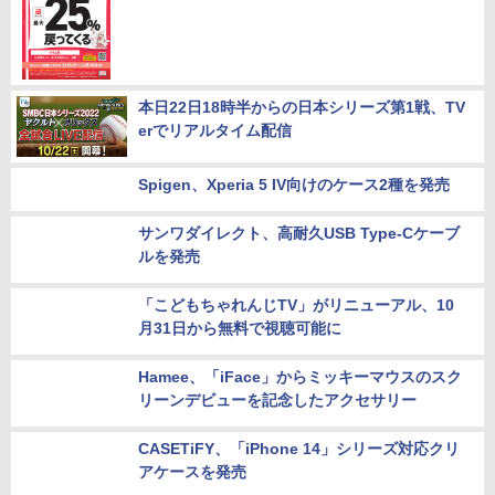
長野県中野市でキャッシュレス還元、PayPay
利用で最大25％
本日22日18時半からの日本シリーズ第1戦、TV
erでリアルタイム配信
Spigen、Xperia 5 IV向けのケース2種を発売
サンワダイレクト、高耐久USB Type-Cケーブ
ルを発売
「こどもちゃれんじTV」がリニューアル、10
月31日から無料で視聴可能に
Hamee、「iFace」からミッキーマウスのスク
リーンデビューを記念したアクセサリー