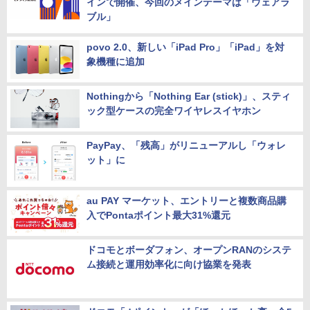
シャオミ「モノづくり研究所」第2回がオンラ
インで開催、今回のメインテーマは「ウェアラ
ブル」
povo 2.0、新しい「iPad Pro」「iPad」を対
象機種に追加
Nothingから「Nothing Ear (stick)」、スティ
ック型ケースの完全ワイヤレスイヤホン
PayPay、「残高」がリニューアルし「ウォレ
ット」に
au PAY マーケット、エントリーと複数商品購
入でPontaポイント最大31%還元
ドコモとボーダフォン、オープンRANのシステ
ム接続と運用効率化に向け協業を発表