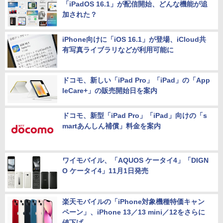
ROG Phone 6クイックフォトレビュー
「iPadOS 16.1」が配信開始、どんな機能が追
加された？
iPhone向けに「iOS 16.1」が登場、iCloud共
有写真ライブラリなどが利用可能に
ドコモ、新しい「iPad Pro」「iPad」の「App
leCare+」の販売開始日を案内
ドコモ、新型「iPad Pro」「iPad」向けの「s
martあんしん補償」料金を案内
ワイモバイル、「AQUOS ケータイ4」「DIGN
O ケータイ4」11月1日発売