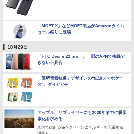
DeffのスマートフォンケースがAmazonタイム
セール祭りに登場
「MOFT X」などMOFT製品がAmazonタイム
セール祭りに登場
10月29日
「HTC Desire 22 pro」、一部のAPNで接続で
きない不具合
「阪堺電気軌道」デザインの“鉄道スマホケー
ス”、ダイビから
アップル、サプライヤーにも2030年までに脱炭
素化を求める