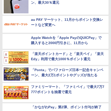
ン、最大30％還元
au PAY マーケット、11月からポイント交換レ
ートなど変更へ
Apple Watchを「Apple PayのQUICPay」で
購入すると2000円引きに、11月から
「楽天ポイントカード」と「楽天ペイ」「楽天
Edy」利用で最大1000％ポイント還元
「Ponta」でバファローズ日本一記念キャンペ
ーン、最大2万1ポイントやグッズが当たる
ファミリーマート、「ファミペイ」で最大7万7
777ポイントを抽選で還元
「かながわPay」第2弾、ポイント付与が終了