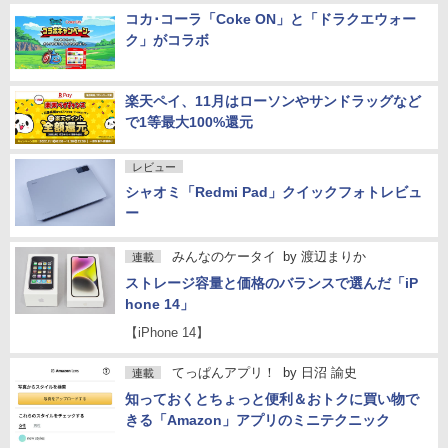
コカ･コーラ「Coke ON」と「ドラクエウォー
ク」がコラボ
楽天ペイ、11月はローソンやサンドラッグなど
で1等最大100%還元
レビュー
シャオミ「Redmi Pad」クイックフォトレビュ
ー
みんなのケータイ
by
渡辺まりか
連載
ストレージ容量と価格のバランスで選んだ「iP
hone 14」
【iPhone 14】
てっぱんアプリ！
by
日沼 諭史
連載