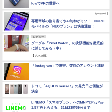
lowでVRの世界へ
専用帯域の割り当てやAI制御がミソ！ NURO
モバイルの「NEOプラン」は快適通信！
レビュー
グーグル「Pixel Watch」の決済機能を徹底的
に試してみる（中）
【Suica編】
「Instagram」で障害、突然のアカウント凍結
ドコモ「AQUOS sense7」の発売日と価格が
決定
LINEMO「スマホプラン」へのMNPでPayPay
1.5万円もらえる、31日23時59分まで