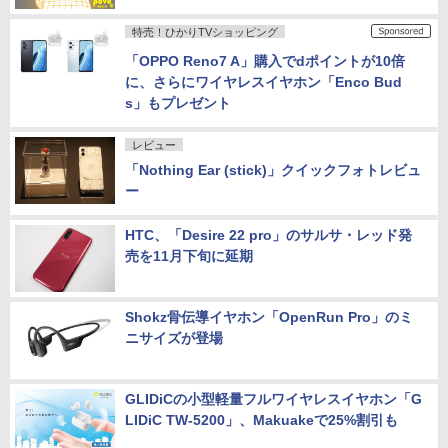
povo2.0で新トッピング「3GB（90日間）128
0円」、11月末までの期間限定
特売！ひかりTVショッピング
「OPPO Reno7 A」購入でdポイントが10倍
に、さらにワイヤレスイヤホン「Enco Bud
s」もプレゼント
レビュー
「Nothing Ear (stick)」クイックフォトレビュ
ー
HTC、「Desire 22 pro」のサルサ・レッド発
売を11月下旬に延期
Shokz骨伝導イヤホン「OpenRun Pro」のミ
ニサイズが登場