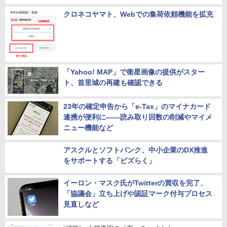
クロネコヤマト、Webでの集荷依頼機能を拡充
「Yahoo! MAP」で衛星画像の提供がスター
ト、首里城の再建も確認できる
23年の確定申告から「e-Tax」のマイナカード
連携が便利に――読み取り回数の削減やマイメ
ニュー機能など
アスクルとソフトバンク、中小企業のDX推進
をサポートする「ビズらく」
イーロン・マスク氏がTwitterの買収を完了、
「協議会」立ち上げや認証マーク付与プロセス