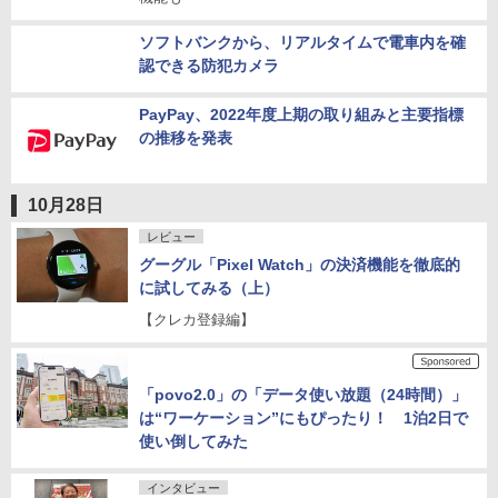
米国ではiPhoneをクリーンエネルギーで充電する
機能も
ソフトバンクから、リアルタイムで電車内を確
認できる防犯カメラ
PayPay、2022年度上期の取り組みと主要指標
の推移を発表
10月28日
レビュー
グーグル「Pixel Watch」の決済機能を徹底的
に試してみる（上）
【クレカ登録編】
「povo2.0」の「データ使い放題（24時間）」
は“ワーケーション”にもぴったり！ 1泊2日で