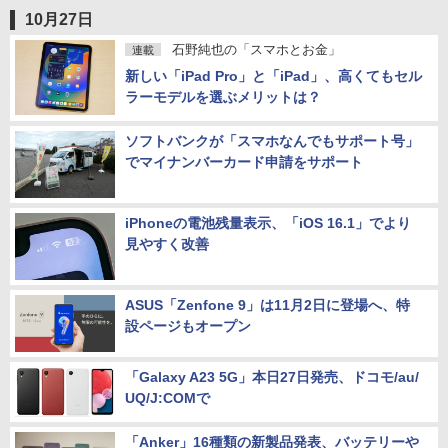
知っておくとちょっと便利＆おトクに買い物で
きる「Amazon」アプリのミニテクニック
10月27日
石野純也の「スマホとお金」
連載
新しい「iPad Pro」と「iPad」、高くてもセル
ラーモデルを選ぶメリットは？
ソフトバンクが「スマホなんでもサポート号」
でマイナンバーカード申請をサポート
iPhoneの電池残量表示、「iOS 16.1」でより
見やすく改善
ASUS「Zenfone 9」は11月2日に登場へ、特
設ページもオープン
「Galaxy A23 5G」本日27日発売、ドコモ/au/