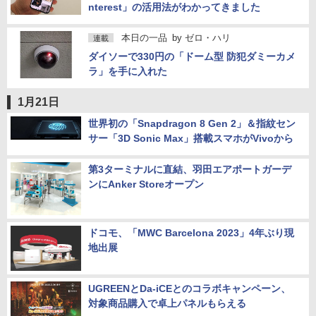
nterest」の活用法がわかってきました
本日の一品
by
ゼロ・ハリ
連載
ダイソーで330円の「ドーム型 防犯ダミーカメ
ラ」を手に入れた
1月21日
世界初の「Snapdragon 8 Gen 2」＆指紋セン
サー「3D Sonic Max」搭載スマホがVivoから
第3ターミナルに直結、羽田エアポートガーデ
ンにAnker Storeオープン
ドコモ、「MWC Barcelona 2023」4年ぶり現
地出展
UGREENとDa-iCEとのコラボキャンペーン、
対象商品購入で卓上パネルもらえる