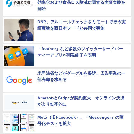
効率化および食品ロス削減に関する実証実験を
開始
DNP、アルコールチェックをリモートで行う実
証実験を西日本フードと共同で実施
「feather」など多数のツイッターサードパー
ティーアプリが開発終了を表明
米司法省などがグーグルを提訴、広告事業の一
部売却を求める
AmazonとStripeが契約拡大 オンライン決済
がより効率的に
Meta（旧Facebook）、「Messenger」の暗
号化テストを拡大