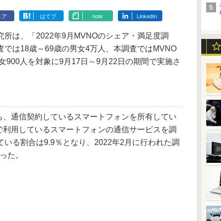
ェア
はてブ
note
LinkedIn
究所は、「2022年9月MVNOのシェア・満足度調
では18歳～69歳の男女4万人、本調査ではMVNO
女900人を対象に9月17日～9月22日の期間で実施さ
うち、通信契約しているスマートフォンを所有してい
ンで利用しているスマートフォンの通信サービスを調
いる割合は9.9％となり、2022年2月に行われた調
なった。