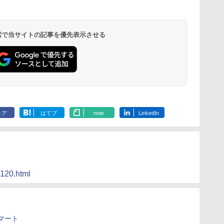
 検索で当サイトの記事を優先表示させる
ェア
はてブ
note
LinkedIn
2120.html
マート