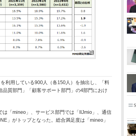
を利用している900人（各150人）を抽出し、「料
信品質部門」「顧客サポート部門」の4部門におけ
mineo」、サービス部門では「IIJmio」、通信
ONE」がトップとなった。総合満足度は「mineo」