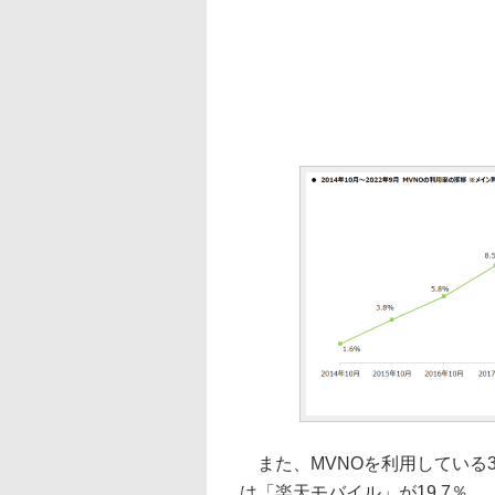
また、MVNOを利用している3
は「楽天モバイル」が19.7％、「O