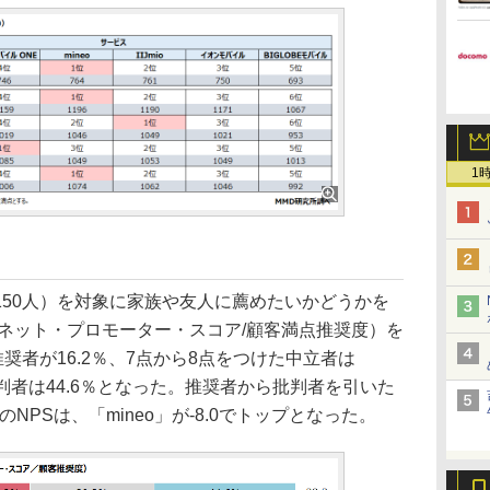
1
150人）を対象に家族や友人に薦めたいかどうかを
（ネット・プロモーター・スコア/顧客満点推奨度）を
奨者が16.2％、7点から8点をつけた中立者は
批判者は44.6％となった。推奨者から批判者を引いた
のNPSは、「mineo」が-8.0でトップとなった。