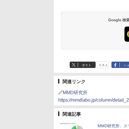
Google
ポスト
リスト
シ
関連リンク
🔗MMD研究所
https://mmdlabo.jp/column/detail_
関連記事
MMD研究所、ス