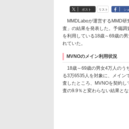
ポスト
リスト
シ
MMDLaboが運営するMMD研
査」の結果を発表した。予備調査
を利用している18歳～69歳の男
れていた。
MVNOのメイン利用状況
18歳～69歳の男女4万人の
る3万6535人を対象に、メイ
査したところ、MVNOを契約して
査の9.9％と変わらない結果と