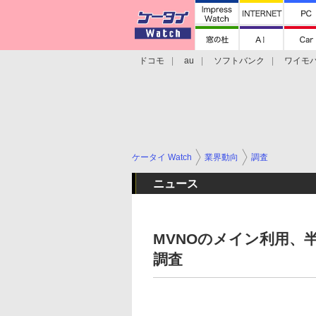
ドコモ
au
ソフトバンク
ワイモ
格安スマホ/SIMフリースマホ
周辺機器/
ケータイ Watch
業界動向
調査
ニュース
MVNOのメイン利用、半
調査