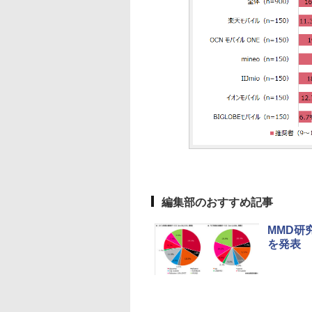
編集部のおすすめ記事
MMD研
を発表