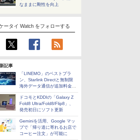
なままに剛性を向上
ケータイ Watch をフォローする
新記事
「LINEMO」のベストプラ
ン、Starlink Directと無制限
海外データ通信が追加料金な
しに
ドコモとKDDIの「Galaxy Z
Fold8 Ultra/Fold8/Flip8」、
発売初日にソフト更新
Geminiを活用、Google マッ
プで「帰り道に寄れるお店で
コーヒー注文」が可能に