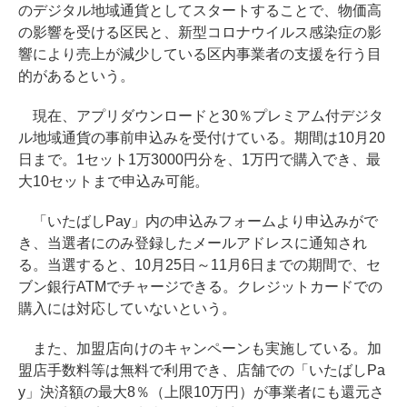
のデジタル地域通貨としてスタートすることで、物価高
の影響を受ける区民と、新型コロナウイルス感染症の影
響により売上が減少している区内事業者の支援を行う目
的があるという。
現在、アプリダウンロードと30％プレミアム付デジタ
ル地域通貨の事前申込みを受付けている。期間は10月20
日まで。1セット1万3000円分を、1万円で購入でき、最
大10セットまで申込み可能。
「いたばしPay」内の申込みフォームより申込みがで
き、当選者にのみ登録したメールアドレスに通知され
る。当選すると、10月25日～11月6日までの期間で、セ
ブン銀行ATMでチャージできる。クレジットカードでの
購入には対応していないという。
また、加盟店向けのキャンペーンも実施している。加
盟店手数料等は無料で利用でき、店舗での「いたばしPa
y」決済額の最大8％（上限10万円）が事業者にも還元さ