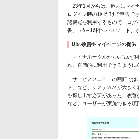
23年1月からは、過去にマイ
ログイン時の1回だけで申告で
認機能を利用するもので、ログ
書」（6～16桁のパスワード）
UIの改善やマイページの提供
マイナポータルからe-Taxを
れ、直感的に利用できるように
サービスメニューの画面ではこれ
ト」など、システム名が大きく
を探し出す必要があった。改善
など、ユーザーが実施できる項