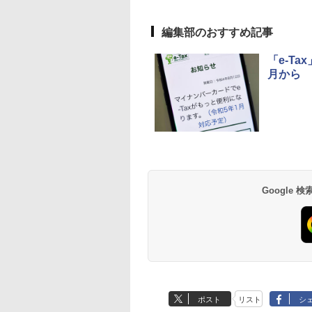
編集部のおすすめ記事
「e-T
月から
Google
ポスト
リスト
シ