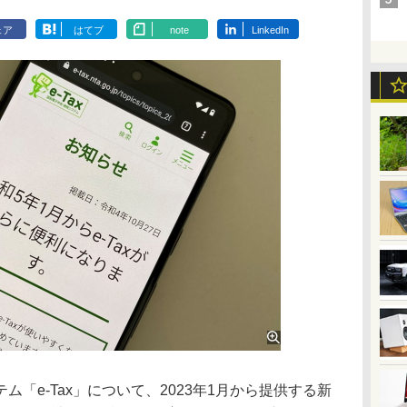
ェア
はてブ
note
LinkedIn
「e-Tax」について、2023年1月から提供する新