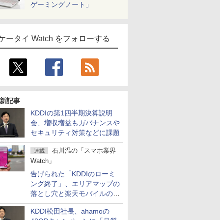
ゲーミングノート」
ケータイ Watch をフォローする
新記事
KDDIの第1四半期決算説明
会、増収増益もガバナンスや
セキュリティ対策などに課題
石川温の「スマホ業界
連載
Watch」
告げられた「KDDIのローミ
ング終了」、エリアマップの
落とし穴と楽天モバイルの課
題
KDDI松田社長、ahamoの