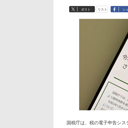
ポスト
リスト
シ
国税庁は、税の電子申告システム