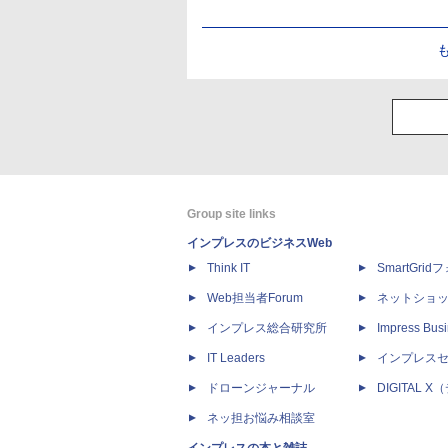
Group site links
インプレスのビジネスWeb
Think IT
SmartGri
Web担当者Forum
ネットショ
インプレス総合研究所
Impress Busi
IT Leaders
インプレス
ドローンジャーナル
DIGITAL
ネッ担お悩み相談室
インプレスの本と雑誌