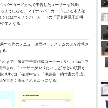
ナンバーカード方式で申告したユーザーを対象に、
きるようになる。マイナンバーカードによる本人確
インにはマイナンバーカードの「署名用電子証明
が必要となる。
利用する際のメニュー画面や、システムのUIが改善さ
なる。
まで「確定申告書作成コーナー」や「e-Taxソフ
表示され、“ユーザーがやりたいこと”がどの項目か
後のUIでは「確定申告」「申請書・納付書の作成」
目が大きく表示されるようになる。