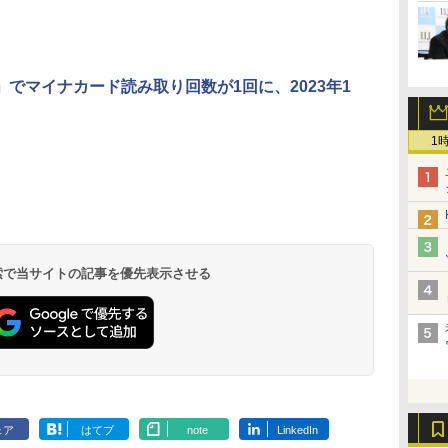
ax」でマイナカード読み取り回数が1回に、2023年1
1
 検索で当サイトの記事を優先表示させる
ェア
はてブ
note
LinkedIn