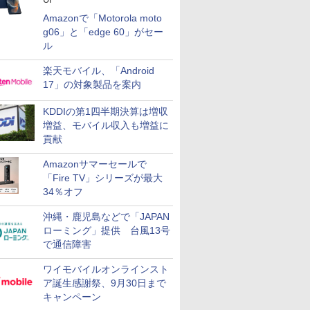
Amazonで「Motorola moto
g06」と「edge 60」がセー
ル
楽天モバイル、「Android
17」の対象製品を案内
KDDIの第1四半期決算は増収
増益、モバイル収入も増益に
貢献
Amazonサマーセールで
「Fire TV」シリーズが最大
34％オフ
沖縄・鹿児島などで「JAPAN
ローミング」提供 台風13号
で通信障害
ワイモバイルオンラインスト
ア誕生感謝祭、9月30日まで
キャンペーン