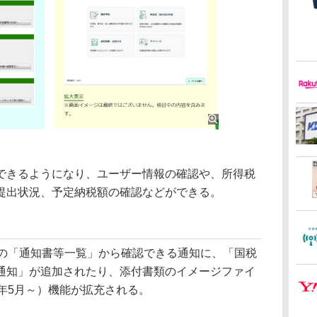
きるようになり、ユーザー情報の確認や、所得税
提出状況、予定納税額の確認などができる。
axの「通知書等一覧」から確認できる通知に、「国税
通知」が追加されたり、添付書類のイメージファイ
年5月～）機能が拡充される。