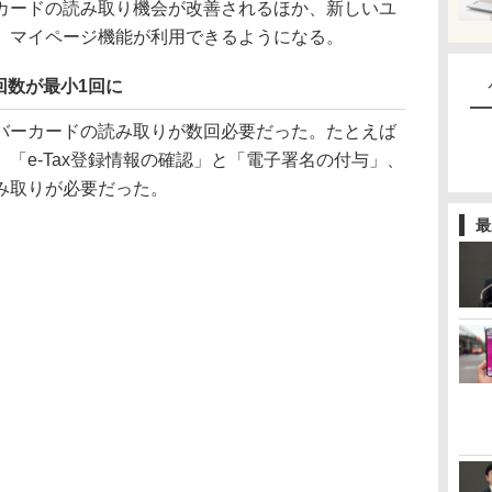
カードの読み取り機会が改善されるほか、新しいユ
）、マイページ機能が利用できるようになる。
回数が最小1回に
ーカードの読み取りが数回必要だった。たとえば
「e-Tax登録情報の確認」と「電子署名の付与」、
読み取りが必要だった。
最