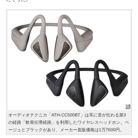
オーディオテクニカ「ATH-CC500BT」は耳に音が伝わる第3
の経路「軟骨伝導経路」を利用したワイヤレスヘッドホン。ベ
ージュとブラックがあり、メーカー直販価格は1万7600円。