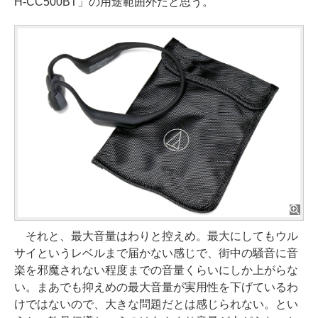
H-CC500BT」の用途範囲外だと思う。
それと、最大音量はわりと控えめ。最大にしてもウル
サイというレベルまで届かない感じで、街中の騒音に音
楽を邪魔されない程度までの音量くらいにしか上がらな
い。まあでも抑えめの最大音量が実用性を下げているわ
けではないので、大きな問題だとは感じられない。とい