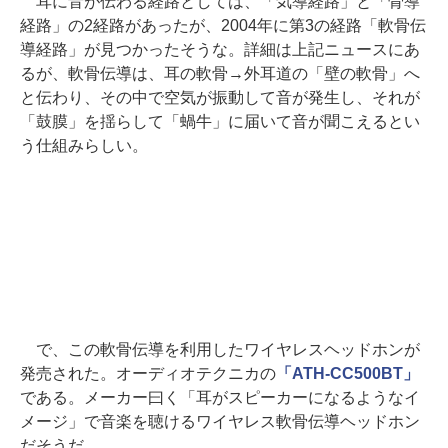
耳に音が伝わる経路としては、「気導経路」と「骨導
経路」の2経路があったが、2004年に第3の経路「軟骨伝
導経路」が見つかったそうな。詳細は上記ニュースにあ
るが、軟骨伝導は、耳の軟骨→外耳道の「壁の軟骨」へ
と伝わり、その中で空気が振動して音が発生し、それが
「鼓膜」を揺らして「蝸牛」に届いて音が聞こえるとい
う仕組みらしい。
で、この軟骨伝導を利用したワイヤレスヘッドホンが
発売された。オーディオテクニカの
「ATH-CC500BT」
である。メーカー曰く「耳がスピーカーになるようなイ
メージ」で音楽を聴けるワイヤレス軟骨伝導ヘッドホン
だそうだ。