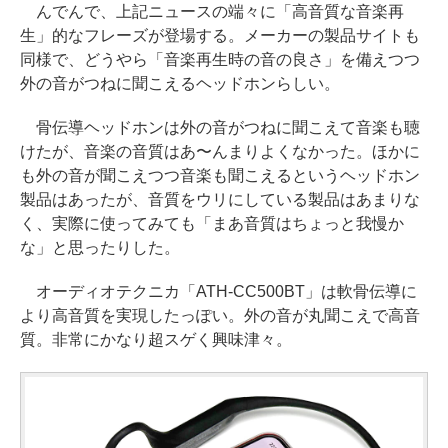
んでんで、上記ニュースの端々に「高音質な音楽再
生」的なフレーズが登場する。メーカーの製品サイトも
同様で、どうやら「音楽再生時の音の良さ」を備えつつ
外の音がつねに聞こえるヘッドホンらしい。
骨伝導ヘッドホンは外の音がつねに聞こえて音楽も聴
けたが、音楽の音質はあ〜んまりよくなかった。ほかに
も外の音が聞こえつつ音楽も聞こえるというヘッドホン
製品はあったが、音質をウリにしている製品はあまりな
く、実際に使ってみても「まあ音質はちょっと我慢か
な」と思ったりした。
オーディオテクニカ「ATH-CC500BT」は軟骨伝導に
より高音質を実現したっぽい。外の音が丸聞こえで高音
質。非常にかなり超スゲく興味津々。