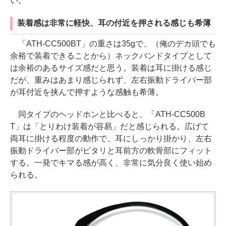
い。
装着感は非常に軽快、耳の付近を押される感じも希薄
「ATH-CC500BT」の重さは35gで、（俺のデカ頭でも
余裕で装着できることから）ネックバンドタイプとして
は余裕のあるサイズ感だと思う。装着は耳に掛ける感じ
だが、重みはあまり感じられず、左右振動ドライバー部
が耳付近を挟んで押すような感触も希薄。
同タイプのヘッドホンと比べると、「ATH-CC500B
T」は「とりわけ装着が容易」だと感じられる。広げて
両耳に掛ける程度の動作で、耳にしっかり掛かり、左右
振動ドライバー部がピタリと耳前方の軟骨部にフィット
する。一発でキマる感が高く、非常に気分良く使い始め
られる。