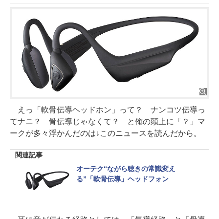
えっ「軟骨伝導ヘッドホン」って？ ナンコツ伝導っ
てナニ？ 骨伝導じゃなくて？ と俺の頭上に「？」マ
ークが多々浮かんだのは↓このニュースを読んだから。
関連記事
オーテク“ながら聴きの常識変え
る”「軟骨伝導」ヘッドフォン