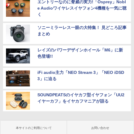
エントリーなのに脅威の実力!「Osprey」Nobl
e Audioワイヤレスイヤフォン4機種を一気に聴
く
ソニーミラーレス一眼の大特集！ 見どころ記事
まとめ
レイズのパワーデザインホイール「M6」に新
色登場!!
iFi audio主力「NEO Stream 3」「NEO iDSD
3」に迫る
SOUNDPEATSのイヤカフ型イヤフォン「UU2
イヤーカフ」をイヤカフマニアが語る
本サイトのご利用について
お問い合わせ