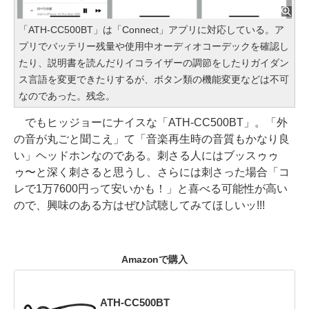
「ATH-CC500BT」は「Connect」アプリに対応している。ア
プリでバッテリー残量や使用中オーディオコーデックを確認し
たり、説明書を読んだりイコライザーの調節をしたりガイダン
ス言語を変更できたりするが、ボタン類の機能変更などは不可
なのであった。残念。
でもヒッジョーにナイスな「ATH-CC500BT」。「外
の音が丸ごと聞こえ」て「音楽再生時の音質もかなり良
い」ヘッドホンなのである。刺さる人にはブッスゥゥ
ゥ〜と深く刺さると思うし、さらには刺さった場合「コ
レで1万7600円って安いかも！」と喜べる可能性が高い
ので、興味のある方はぜひ試聴してみてほしいッ!!!
Amazonで購入
ATH-CC500BT