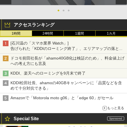
●
●
●
アクセスランキング
1時間
24時間
1週間
1カ月
[石川温の「スマホ業界 Watch」]
告げられた「KDDIのローミング終了」、エリアマップの落とし
穴と楽天モバイルの課題
ドコモ前田社長が「ahamo40GB化は検証のため」、料金値上げ
への考え方にも言及
KDDI、楽天へのローミングを9月末で終了
KDDI松田社長、ahamoの40GBキャンペーンに「品質などを含
めて十分対抗できる」
Amazonで「Motorola moto g06」と「edge 60」がセール
もっと見る
Special Site