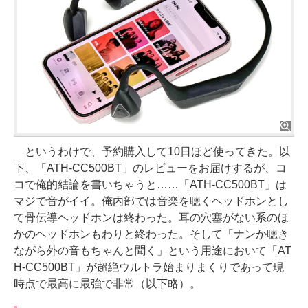
というわけで、予約購入して10日ほど使ってきた。以
下、「ATH-CC500BT」のレビューをお届けするが、コ
コで俺的結論を書いちゃうと……「ATH-CC500BT」は
マジで音がイイ。俺内部では音楽を聴くヘッドホンとし
て骨伝導ヘッドホンは終わった。耳の穴塞がない系のほ
かのヘッドホンもわりと終わった。そして「ナンか聴き
ながら外の音もちゃんと聞く」という用途において「AT
H-CC500BT」が超絶ウルトラ始まりまくりであって現
時点で最高に最強で非常（以下略）。