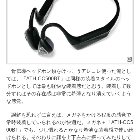
骨伝導ヘッドホン類をけっこうアレコレ使った俺とし
ては、「ATH-CC500BT」は同様の装着スタイルのヘッ
ドホンとしては最も軽快な装着感だと思う。装着して数
分すればその存在感は非常に希薄となり消えていくよう
な感覚。
誤解を恐れずに言えば、メガネをかける程度の感覚で
常時装着していられるのが快適だ。メガネ＋「ATH-CC5
00BT」でも、少し慣れるとかなり希薄な装着感で使い続
けられる。そのわりに顔を上下左右に振ってみたりして