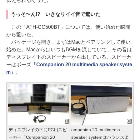
伝えられるそうだ。
うっそ〜ん!? いきなりイイ音で驚いた
この「ATH-CC500BT」については、使い始めた瞬間
から驚いた。
パッケージを開き、まずはMacとペアリングして使い
始めた。MacからはいつもBGMを流していて、その音は
ディスプレイ下のスピーカーから出している。スピーカ
ーはボーズ
「Companion 20 multimedia speaker syste
m」
。
ディスプレイの下にPC用スピ
ompanion 20 multimedia
ーカー「Companion 20
speaker systemはバランスよ