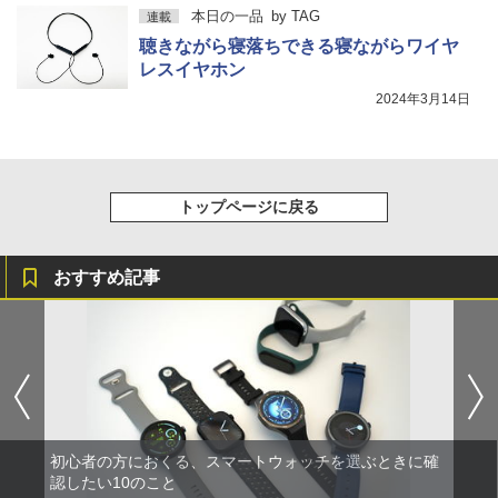
本日の一品
by
TAG
連載
聴きながら寝落ちできる寝ながらワイヤ
レスイヤホン
2024年3月14日
トップページに戻る
おすすめ記事
初心者の方におくる、スマートウォッチを選ぶときに確
認したい10のこと