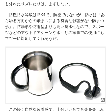
も外れたりズレたりは、まずしない。
防塵防水等級はIPX4で、防塵ではないが、防水は「あ
らゆる方向からの飛まつによる有害な影響がない防まつ
形」。防滴形や防雨型よりも高い防水性なので、スポー
ツなどのアウトドアシーンや水回りの家事での使用にも
フツーに対応してくれそうだ。
この軽く自然な装着感で、十分いい音で音楽を楽しみ