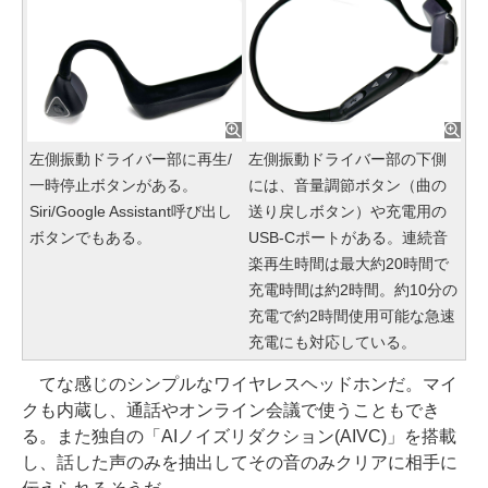
左側振動ドライバー部に再生/
左側振動ドライバー部の下側
一時停止ボタンがある。
には、音量調節ボタン（曲の
Siri/Google Assistant呼び出し
送り戻しボタン）や充電用の
ボタンでもある。
USB-Cポートがある。連続音
楽再生時間は最大約20時間で
充電時間は約2時間。約10分の
充電で約2時間使用可能な急速
充電にも対応している。
てな感じのシンプルなワイヤレスヘッドホンだ。マイ
クも内蔵し、通話やオンライン会議で使うこともでき
る。また独自の「AIノイズリダクション(AIVC)」を搭載
し、話した声のみを抽出してその音のみクリアに相手に