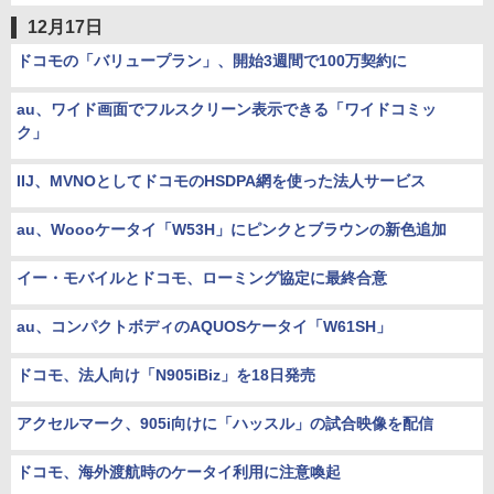
12月17日
ドコモの「バリュープラン」、開始3週間で100万契約に
au、ワイド画面でフルスクリーン表示できる「ワイドコミッ
ク」
IIJ、MVNOとしてドコモのHSDPA網を使った法人サービス
au、Woooケータイ「W53H」にピンクとブラウンの新色追加
イー・モバイルとドコモ、ローミング協定に最終合意
au、コンパクトボディのAQUOSケータイ「W61SH」
ドコモ、法人向け「N905iBiz」を18日発売
アクセルマーク、905i向けに「ハッスル」の試合映像を配信
ドコモ、海外渡航時のケータイ利用に注意喚起