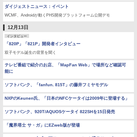
ダイジェストニュース：イベント
WCMF、Androidが動くPHS開発プラットフォーム公開デモ
12月13日
インタビュー
「820P」「821P」開発者インタビュー
双子モデル誕生の背景を聞く
テレビ番組で紹介のお店、「MapFan Web」で場所など確認可
能に
ソフトバンク、「fanfun. 815T」の藤井フミヤモデル
NXPのKeunen氏、「日本のNFCケータイは2009年に登場する」
ソフトバンク、920T/AQUOSケータイ 822SHを15日発売
「魔界塔士 サ・ガ」にEZweb版が登場