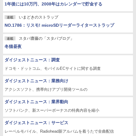
1年後には10万円、2008年はカレンダーで貯金する
いまどきのストラップ
連載
NO.1786：リスモ! microSDリーダーライターストラップ
スタパ齋藤の「スタパブログ」
連載
冬猫昼夜
ダイジェストニュース：調査
ドコモ・ドットコム、モバイルECサイトに関する調査
ダイジェストニュース：業務向け
アクシスソフト、携帯向けアプリ開発ツールの
ダイジェストニュース：業界動向
ソフトバンク、新スーパーボーナスの特典内容を縮小
ダイジェストニュース：サービス
レーベルモバイル、Radiohead新アルバムを着うたで全曲配信