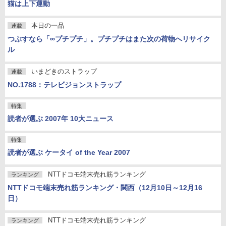
猫は上下運動
本日の一品
連載
つぶすなら「∞プチプチ」。プチプチはまた次の荷物へリサイク
ル
いまどきのストラップ
連載
NO.1788：テレビジョンストラップ
特集
読者が選ぶ 2007年 10大ニュース
特集
読者が選ぶ ケータイ of the Year 2007
NTTドコモ端末売れ筋ランキング
ランキング
NTTドコモ端末売れ筋ランキング・関西（12月10日～12月16
日）
NTTドコモ端末売れ筋ランキング
ランキング