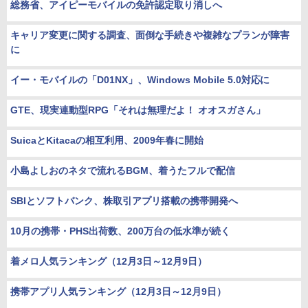
総務省、アイピーモバイルの免許認定取り消しへ
キャリア変更に関する調査、面倒な手続きや複雑なプランが障害
に
イー・モバイルの「D01NX」、Windows Mobile 5.0対応に
GTE、現実連動型RPG「それは無理だよ！ オオスガさん」
SuicaとKitacaの相互利用、2009年春に開始
小島よしおのネタで流れるBGM、着うたフルで配信
SBIとソフトバンク、株取引アプリ搭載の携帯開発へ
10月の携帯・PHS出荷数、200万台の低水準が続く
着メロ人気ランキング（12月3日～12月9日）
携帯アプリ人気ランキング（12月3日～12月9日）