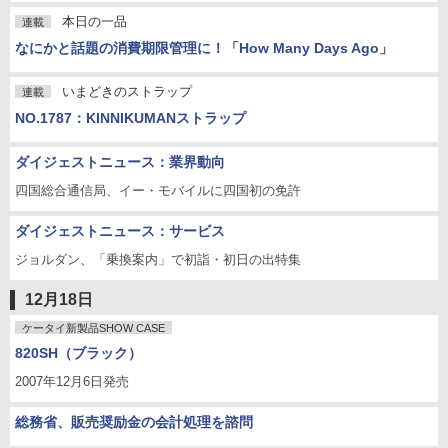
本日の一品
連載
なにかと話題の消費期限管理に！「How Many Days Ago」
いまどきのストラップ
連載
NO.1787：KINNIKUMANストラップ
ダイジェストニュース：業界動向
四国総合通信局、イー・モバイルに四国初の免許
ダイジェストニュース：サービス
ジョルダン、「乗換案内」で初詣・初日の出特集
12月18日
ケータイ新製品SHOW CASE
820SH（ブラック）
2007年12月6日発売
総務省、販売奨励金の会計処理を諮問