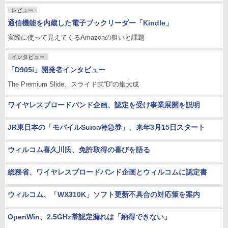
レビュー
通信機能を内蔵した電子ブックリーダー「Kindle」
実際に使って見えてくるAmazonの狙いと課題
インタビュー
「D905i」開発者インタビュー
The Premium Slide、スライド式“D”の集大成
ワイヤレスブロードバンド企画、認定を受け事業展開を説明
JR東日本の「モバイルSuica特急券」、来年3月15日スタート
ウィルコム喜久川氏、免許取得の喜びを語る
総務省、ワイヤレスブロードバンド企画とウィルコムに認定書
ウィルコム、「WX310K」ソフト更新不具合の対応策を案内
OpenWin、2.5GHz帯認定漏れは「納得できない」