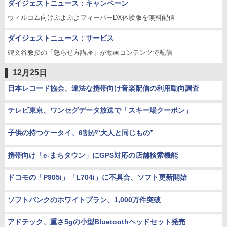
ダイジェストニュース：キャンペーン
ウィルコム向けぷよぷよフィーバーDX体験版を無料配信
ダイジェストニュース：サービス
碑文谷教授の「怒らせ方講座」が動画コンテンツで配信
12月25日
日本レコード協会、違法な携帯向け音楽配信の利用動向調査
テレビ東京、ワンセグデータ放送で「スキー場クーポン」
子供の持つケータイ、6割が“大人と同じもの”
携帯向け「e-まちタウン」にGPS対応の店舗検索機能
ドコモの「P905i」「L704i」に不具合、ソフト更新開始
ソフトバンクのホワイトプラン、1,000万件突破
アドテック、重さ5gの小型Bluetoothヘッドセット発売