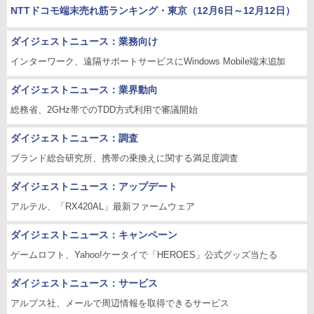
NTTドコモ端末売れ筋ランキング・東京（12月6日～12月12日）
ダイジェストニュース：業務向け
インターワーク、遠隔サポートサービスにWindows Mobile端末追加
ダイジェストニュース：業界動向
総務省、2GHz帯でのTDD方式利用で審議開始
ダイジェストニュース：調査
ブランド総合研究所、携帯の乗換えに関する満足度調査
ダイジェストニュース：アップデート
アルテル、「RX420AL」最新ファームウェア
ダイジェストニュース：キャンペーン
ゲームロフト、Yahoo!ケータイで「HEROES」公式グッズ当たる
ダイジェストニュース：サービス
アルプス社、メールで周辺情報を取得できるサービス