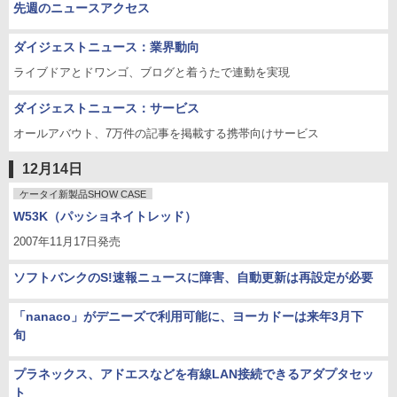
先週のニュースアクセス
ダイジェストニュース：業界動向
ライブドアとドワンゴ、ブログと着うたで連動を実現
ダイジェストニュース：サービス
オールアバウト、7万件の記事を掲載する携帯向けサービス
12月14日
ケータイ新製品SHOW CASE
W53K（パッショネイトレッド）
2007年11月17日発売
ソフトバンクのS!速報ニュースに障害、自動更新は再設定が必要
「nanaco」がデニーズで利用可能に、ヨーカドーは来年3月下
旬
プラネックス、アドエスなどを有線LAN接続できるアダプタセッ
ト