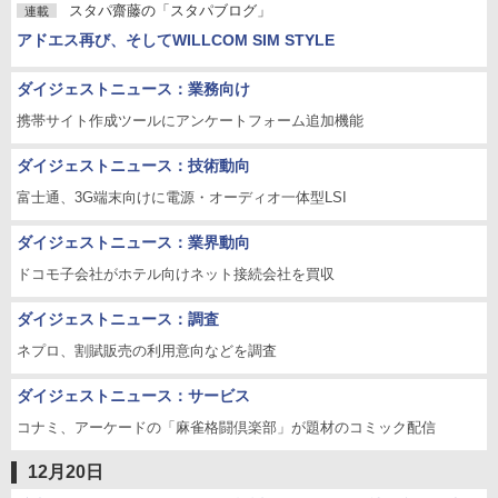
スタパ齋藤の「スタパブログ」
連載
アドエス再び、そしてWILLCOM SIM STYLE
ダイジェストニュース：業務向け
携帯サイト作成ツールにアンケートフォーム追加機能
ダイジェストニュース：技術動向
富士通、3G端末向けに電源・オーディオ一体型LSI
ダイジェストニュース：業界動向
ドコモ子会社がホテル向けネット接続会社を買収
ダイジェストニュース：調査
ネプロ、割賦販売の利用意向などを調査
ダイジェストニュース：サービス
コナミ、アーケードの「麻雀格闘倶楽部」が題材のコミック配信
12月20日