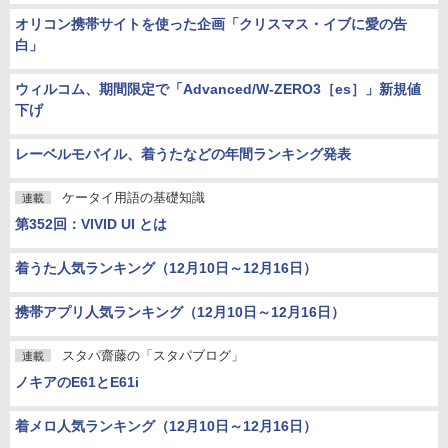
オリコン携帯サイトを使った企画「クリスマス・イブに愛の告
白」
ウィルコム、期間限定で「Advanced/W-ZERO3［es］」新規値
下げ
レーベルモバイル、着うたなどの年間ランキング発表
ケータイ用語の基礎知識
連載
第352回：VIVID UI とは
着うた人気ランキング（12月10日～12月16日）
携帯アプリ人気ランキング（12月10日～12月16日）
スタパ齋藤の「スタパブログ」
連載
ノキアのE61とE61i
着メロ人気ランキング（12月10日～12月16日）