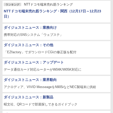
NTTドコモ端末売れ筋ランキング
ランキング
NTTドコモ端末売れ筋ランキング・関西（12月17日～12月23
日）
ダイジェストニュース：業務向け
携帯対応のSNSシステム「ウェブステ」
ダイジェストニュース：その他
「EZfactory」でダウンロードCGIの修正版を配付
ダイジェストニュース：アップデート
データ通信カード対応ルーターがW04K/W05K対応に
ダイジェストニュース：業界動向
アクロディア、VIVID MesseageをN905iなどNEC製端末に供給
ダイジェストニュース：新製品
昭文社、QRコードで部屋探しできるガイドブック