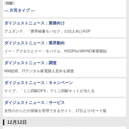
特集
― 片耳タイプ ―
ダイジェストニュース：業務向け
アユダンテ、「携帯秘書モバセク」の法人向けASP
ダイジェストニュース：業界動向
イー・アクセスとイー・モバイル、HSDPAのMVNO事業開始
ダイジェストニュース：調査
MM総研、ITデジタル家電購入意向を調査
ダイジェストニュース：キャンペーン
ケイブ、「ミニ四駆GPX」でミニ四駆キットが当たる
ダイジェストニュース：サービス
女性のからだの情報を管理できるサイト、17日よりiモード版
12月12日