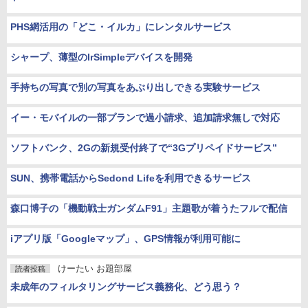
PHS網活用の「どこ・イルカ」にレンタルサービス
シャープ、薄型のIrSimpleデバイスを開発
手持ちの写真で別の写真をあぶり出しできる実験サービス
イー・モバイルの一部プランで過小請求、追加請求無しで対応
ソフトバンク、2Gの新規受付終了で“3Gプリペイドサービス”
SUN、携帯電話からSedond Lifeを利用できるサービス
森口博子の「機動戦士ガンダムF91」主題歌が着うたフルで配信
iアプリ版「Googleマップ」、GPS情報が利用可能に
けーたい お題部屋
読者投稿
未成年のフィルタリングサービス義務化、どう思う？