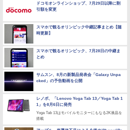
ドコモオンラインショップ、7月29日以降に割
引額を変更
スマホで観るオリンピック中継記事まとめ【随
時更新】
スマホで観るオリンピック、7月28日の中継ま
とめ
サムスン、8月の新製品発表会「Galaxy Unpa
cked」の予告動画を公開
レノボ、「Lenovo Yoga Tab 13／Yoga Tab 1
1」を8月6日に発売
Yoga Tab 13はモバイルモニターにもなる2K液晶を
搭載