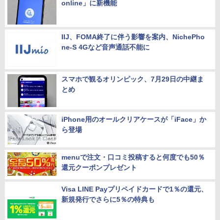
online」に新機能
IIJ、FOMA終了に伴う影響を案内、NichePho
ne-S 4Gなど音声通話不能に
スマホで観るオリンピック、7月29日の中継ま
とめ
iPhone用のオールクリアケースが「iFace」か
ら登場
menuで注文・口コミ投稿すると何度でも50％
還元クーポンプレゼント
Visa LINE Payプリペイドカードで1％の還元、
新規発行でさらに5％の特典も