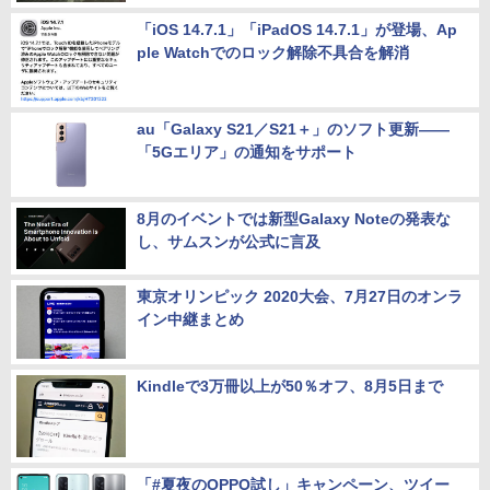
「iOS 14.7.1」「iPadOS 14.7.1」が登場、Ap
ple Watchでのロック解除不具合を解消
au「Galaxy S21／S21＋」のソフト更新――
「5Gエリア」の通知をサポート
8月のイベントでは新型Galaxy Noteの発表な
し、サムスンが公式に言及
東京オリンピック 2020大会、7月27日のオンラ
イン中継まとめ
Kindleで3万冊以上が50％オフ、8月5日まで
「#夏夜のOPPO試し」キャンペーン、ツイー