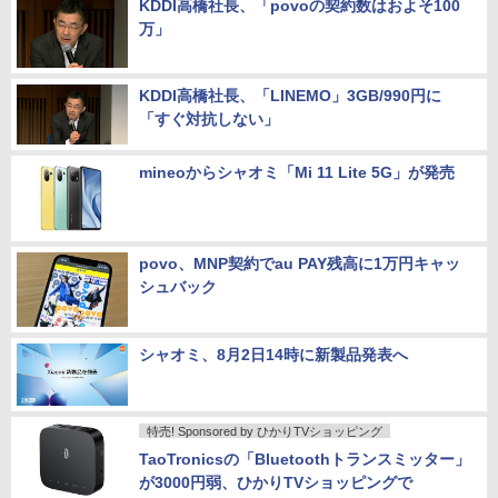
KDDI高橋社長、「povoの契約数はおよそ100
万」
KDDI高橋社長、「LINEMO」3GB/990円に
「すぐ対抗しない」
mineoからシャオミ「Mi 11 Lite 5G」が発売
povo、MNP契約でau PAY残高に1万円キャッ
シュバック
シャオミ、8月2日14時に新製品発表へ
特売! Sponsored by ひかりTVショッピング
TaoTronicsの「Bluetoothトランスミッター」
が3000円弱、ひかりTVショッピングで