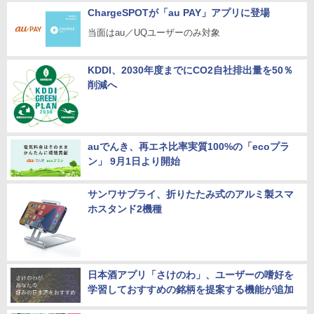
ChargeSPOTが「au PAY」アプリに登場
当面はau／UQユーザーのみ対象
KDDI、2030年度までにCO2自社排出量を50％
削減へ
auでんき、再エネ比率実質100%の「ecoプラ
ン」 9月1日より開始
サンワサプライ、折りたたみ式のアルミ製スマ
ホスタンド2機種
日本酒アプリ「さけのわ」、ユーザーの嗜好を
学習しておすすめの銘柄を提案する機能が追加