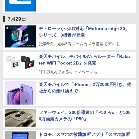
7月29日
モトローラから5G対応「Motorola edge 20」
シリーズ、3機種が登場
光学5倍、光学3倍ズームカメラ搭載モデルも
楽天モバイル、モバイルWi-Fiルーター「Raku
ten WiFi Pocket 2B」を発売
1円で購入できるキャンペーンも
楽天モバイルで「iPhone」2万2000円引き、他
社からの乗り換えで
ファーウェイ、200倍望遠の「P50 Pro」と500
0万画素カメラの「P50」
ドコモ、スマホの故障診断アプリ「スマホ診断