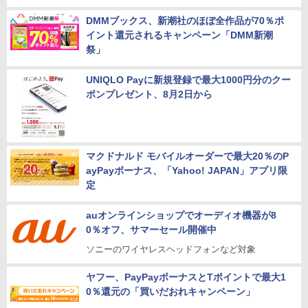
DMMブックス、新潮社のほぼ全作品が70％ポ
イント還元されるキャンペーン「DMM新潮
祭」
UNIQLO Payに新規登録で最大1000円分のクー
ポンプレゼント、8月2日から
マクドナルド モバイルオーダーで最大20％のP
ayPayボーナス、「Yahoo! JAPAN」アプリ限
定
auオンラインショップでオーディオ機器が8
0％オフ、サマーセール開催中
ソニーのワイヤレスヘッドフォンなど対象
ヤフー、PayPayボーナスとTポイントで最大1
0％還元の「買いだおれキャンペーン」