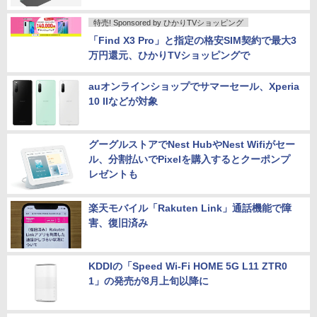
特売! Sponsored by ひかりTVショッピング
「Find X3 Pro」と指定の格安SIM契約で最大3
万円還元、ひかりTVショッピングで
auオンラインショップでサマーセール、Xperia
10 IIなどが対象
グーグルストアでNest HubやNest Wifiがセー
ル、分割払いでPixelを購入するとクーポンプ
レゼントも
楽天モバイル「Rakuten Link」通話機能で障
害、復旧済み
KDDIの「Speed Wi-Fi HOME 5G L11 ZTR0
1」の発売が8月上旬以降に