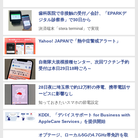
歯科医院で非接触の受付／会計、「EPARKデ
ジタル診察券」で30日から
決済端末「stera terminal」で実現
Yahoo! JAPANで「熱中症警戒アラート」
自衛隊大規模接種センター、次回ワクチン予約
受付は本日29日18時ごろ～
28日夜に埼玉県で約12万軒の停電、携帯電話サ
ービスに影響なし
知っておきたいスマホの節電設定
KDDI、「デバイスサポート for Business with
AppleCare Services」を提供開始
オプテージ、ローカル5Gの4.7GHz帯免許を取