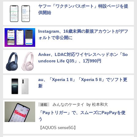
ヤフー「ワクチンパスポート」特設ページを提
供開始
Instagram、16歳未満の新規アカウントがデフ
ォルトで非公開に
Anker、LDAC対応ワイヤレスヘッドホン「So
undcore Life Q35」、1万990円
au、「Xperia 1 II」「Xperia 5 II」でソフト更
新
みんなのケータイ
by
松本和大
連載
「Payトリガー」で、スムーズにPayPayを使
う
【AQUOS sense5G】