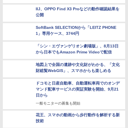
IIJ、OPPO Find X3 Proなどの動作確認結果を
公開
SoftBank SELECTIONから「LEITZ PHONE
1」専用ケース、3744円
「シン・エヴァンゲリオン劇場版」、8月13日
から日本でもAmazon Prime Videoで配信
地図上で全国の遺跡や文化財がわかる、「文化
財総覧WebGIS」、スマホからも楽しめる
ドコモと日産自動車、自動運転車両でのオンデ
マンド配車サービスの実証実験を開始、9月21
日から
一般モニターの募集も開始
花王、スマホの動画から歩行動作を解析する新
技術