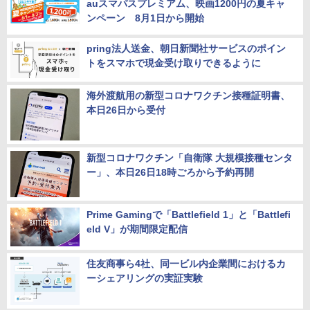
auスマパスプレミアム、映画1200円の夏キャ
ンペーン 8月1日から開始
pring法人送金、朝日新聞社サービスのポイン
トをスマホで現金受け取りできるように
海外渡航用の新型コロナワクチン接種証明書、
本日26日から受付
新型コロナワクチン「自衛隊 大規模接種センタ
ー」、本日26日18時ごろから予約再開
Prime Gamingで「Battlefield 1」と「Battlefi
eld V」が期間限定配信
住友商事ら4社、同一ビル内企業間におけるカ
ーシェアリングの実証実験