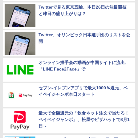
Twitterで見る東京五輪、本日26日の注目競技
と昨日の盛り上がりは？
Twitter、オリンピック日本選手団のリストを公
開
オンライン握手会の動画が中国サイトに流出、
「LINE Face2Face」で
セブン-イレブンアプリで最大1000％還元、ペ
イペイジャンボ本日スタート
最大で全額還元の「飲食ネット注文で当たる！
ペイペイジャンボ」、松屋やピザハットで8月1
日～