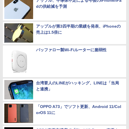
アップル、半導体不足による今後のiPhone/iPa
dの供給減を予測
アップルが第3四半期の業績を発表、iPhoneの
売上は1.5倍に
バッファロー製Wi-Fiルーターに脆弱性
台湾要人のLINEがハッキング、LINEは「当局
と連携」
「OPPO A73」でソフト更新、Android 11/Col
orOS 11に