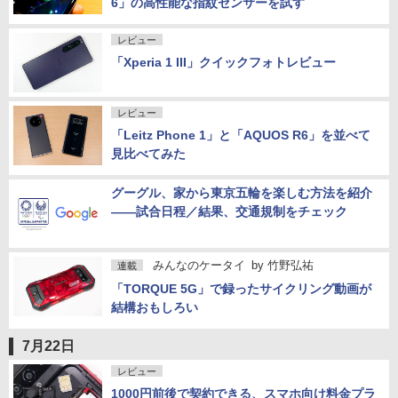
6」の高性能な指紋センサーを試す
レビュー
「Xperia 1 III」クイックフォトレビュー
レビュー
「Leitz Phone 1」と「AQUOS R6」を並べて
見比べてみた
グーグル、家から東京五輪を楽しむ方法を紹介
――試合日程／結果、交通規制をチェック
みんなのケータイ
by
竹野弘祐
連載
「TORQUE 5G」で録ったサイクリング動画が
結構おもしろい
7月22日
レビュー
1000円前後で契約できる、スマホ向け料金プラ