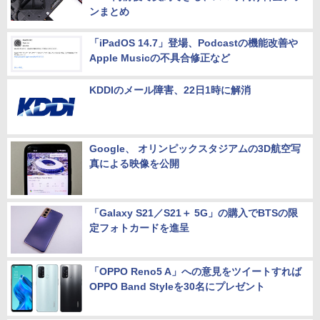
ンまとめ
「iPadOS 14.7」登場、Podcastの機能改善や
Apple Musicの不具合修正など
KDDIのメール障害、22日1時に解消
Google、 オリンピックスタジアムの3D航空写
真による映像を公開
「Galaxy S21／S21＋ 5G」の購入でBTSの限
定フォトカードを進呈
「OPPO Reno5 A」への意見をツイートすれば
OPPO Band Styleを30名にプレゼント