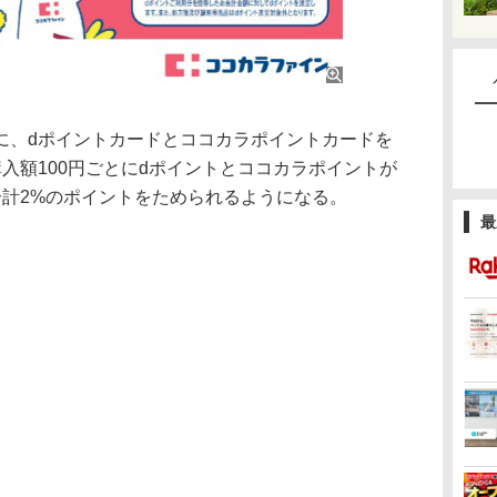
、dポイントカードとココカラポイントカードを
入額100円ごとにdポイントとココカラポイントが
合計2%のポイントをためられるようになる。
最