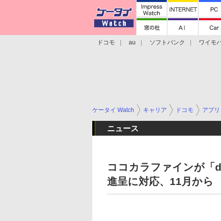
ドコモ
au
ソフトバンク
ワイモ
格安スマホ/SIMフリースマホ
周辺機器/
ケータイ Watch
キャリア
ドコモ
アプリ
ニュース
ココカラファインが「
進呈に対応、11月から