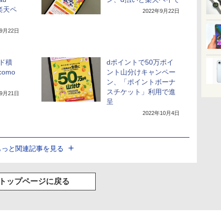
／楽天ペ
2022年9月22日
年9月22日
ド積
dポイントで50万ポイ
como
ント山分けキャンペー
ン、「ポイントボーナ
スチケット」利用で進
年9月21日
呈
2022年10月4日
もっと関連記事を見る
トップページに戻る