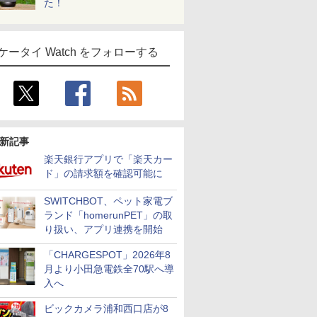
た！
ケータイ Watch をフォローする
新記事
楽天銀行アプリで「楽天カー
ド」の請求額を確認可能に
SWITCHBOT、ペット家電ブ
ランド「homerunPET」の取
り扱い、アプリ連携を開始
「CHARGESPOT」2026年8
月より小田急電鉄全70駅へ導
入へ
ビックカメラ浦和西口店が8