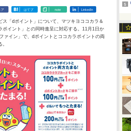
ェア
はてブ
note
LinkedIn
ビス「dポイント」について、マツキヨココカラ＆
ラポイント」との同時進呈に対応する。11月1日か
ラファイン」で、dポイントとココカラポイントの両
る。