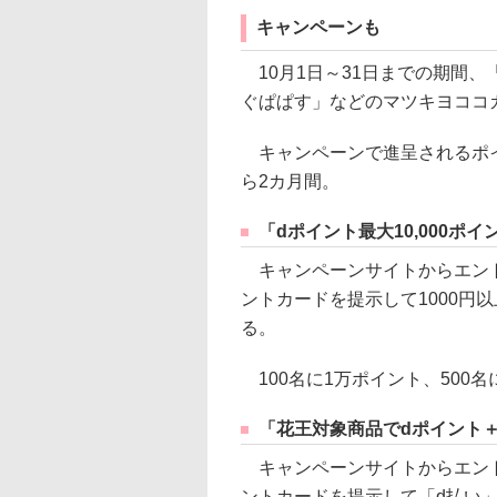
キャンペーンも
10月1日～31日までの期間
ぐぱぱす」などのマツキヨココ
キャンペーンで進呈されるポイ
ら2カ月間。
「dポイント最大10,000ポ
キャンペーンサイトからエント
ントカードを提示して1000円
る。
100名に1万ポイント、500名に
「花王対象商品でdポイント＋
キャンペーンサイトからエント
ントカードを提示して「d払い」