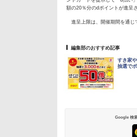
額の20％分のdポイントが進呈
進呈上限は、開催期間を通じて1
編集部のおすすめ記事
すき家や
抽選でポ
Google