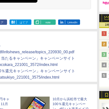
ェア
はてブ
note
LinkedIn
1
）
df/info/news_release/topics_220930_00.pdf
イント当たるキャンペーン」キャンペーンサイト
/cocokara_221001_3572/index.html
20％還元キャンペーン」キャンペーンサイト
/matsukiyo_221001_3575/index.html
円キャ
10月から浜松市で最大
11月
100％還元キャンペー
au
ン、d払いと楽天ペイで