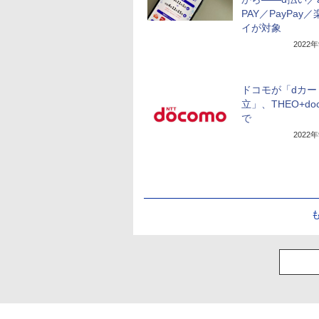
PAY／PayPay
イが対象
2022
ドコモが「dカー
立」、THEO+do
で
2022