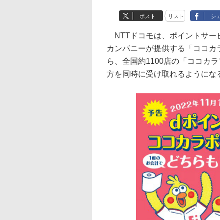
ポスト
リスト
シ
NTTドコモは、ポイントサー
カンパニーが提供する「ココカ
ら、全国約1100店の「ココカ
方を同時に受け取れるようにな