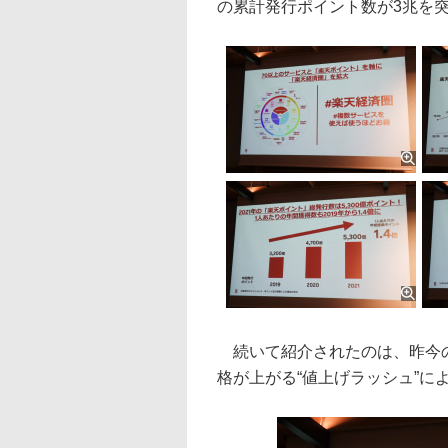
の累計発行ポイント数が3兆を
続いて紹介されたのは、昨今の
格が上がる“値上げラッシュ”に