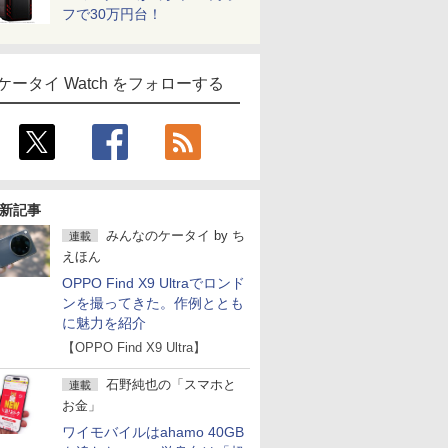
フで30万円台！
ケータイ Watch をフォローする
新記事
みんなのケータイ
by
ち
連載
えほん
OPPO Find X9 Ultraでロンド
ンを撮ってきた。作例ととも
に魅力を紹介
【OPPO Find X9 Ultra】
石野純也の「スマホと
連載
お金」
ワイモバイルはahamo 40GB