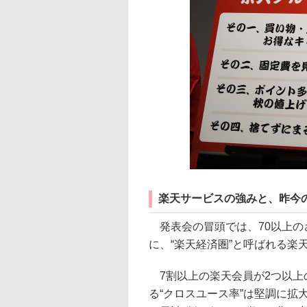
楽天サービスの強みと、昨今
発表会の冒頭では、70以上の
に、“楽天経済圏”と呼ばれる楽
7割以上の楽天会員が2つ以上
る“クロスユース率”は堅調に拡