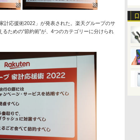
計応援術2022」が発表された。楽天グループのサ
るための“節約術”が、4つのカテゴリーに分けられ