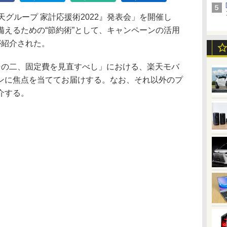
グループ 家計応援術2022』発表会」を開催し
備えるための“節約術”として、キャンペーンの活用
が紹介された。
の二、固定費を見直すべし」における、楽天モバ
ンに焦点を当ててお届けする。なお、それ以外のプ
介する。