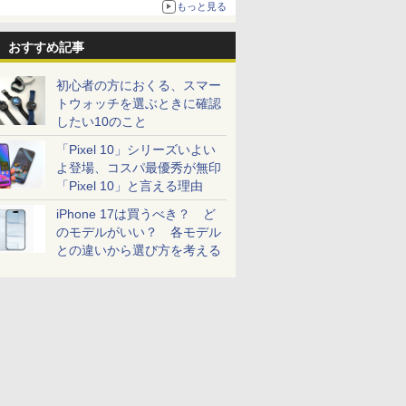
もっと見る
おすすめ記事
初心者の方におくる、スマー
トウォッチを選ぶときに確認
したい10のこと
「Pixel 10」シリーズいよい
よ登場、コスパ最優秀が無印
「Pixel 10」と言える理由
iPhone 17は買うべき？ ど
のモデルがいい？ 各モデル
との違いから選び方を考える