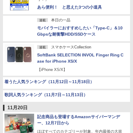
あら便利！ と思えた3つの小道具
本日の一品
連載
モバイラーにおすすめしたい「Type-C」＆10
Gbpsな耐衝撃HDD/SSDケース
スマホケースCollection
連載
SoftBank SELECTION INVOL Finger Ring C
ase for iPhone XS/X
【iPhone XS/X】
着うた人気ランキング（11月12日～11月18日）
歌詞人気ランキング（11月7日～11月13日）
11月20日
記念商品も登場するAmazonサイバーマンデ
ー、12月7日から
ほぼすべてのカテゴリーが対象、年内最後の大規