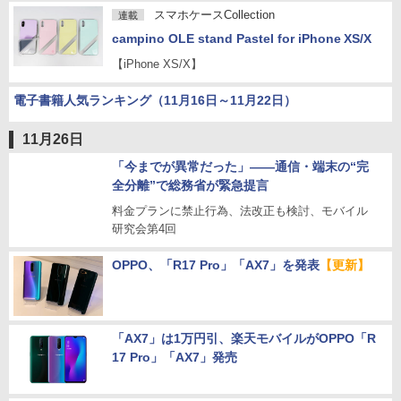
スマホケースCollection
連載
campino OLE stand Pastel for iPhone XS/X
【iPhone XS/X】
電子書籍人気ランキング（11月16日～11月22日）
11月26日
「今までが異常だった」――通信・端末の“完
全分離”で総務省が緊急提言
料金プランに禁止行為、法改正も検討、モバイル
研究会第4回
OPPO、「R17 Pro」「AX7」を発表
【更新】
「AX7」は1万円引、楽天モバイルがOPPO「R
17 Pro」「AX7」発売