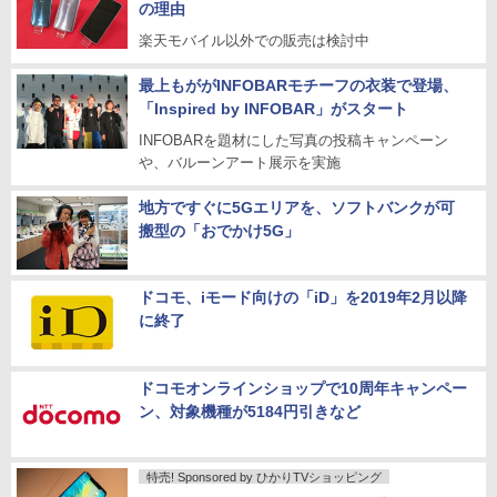
の理由
楽天モバイル以外での販売は検討中
最上もががINFOBARモチーフの衣装で登場、
「Inspired by INFOBAR」がスタート
INFOBARを題材にした写真の投稿キャンペーン
や、バルーンアート展示を実施
地方ですぐに5Gエリアを、ソフトバンクが可
搬型の「おでかけ5G」
ドコモ、iモード向けの「iD」を2019年2月以降
に終了
ドコモオンラインショップで10周年キャンペー
ン、対象機種が5184円引きなど
特売! Sponsored by ひかりTVショッピング