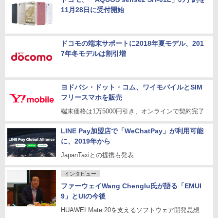
11月28日に受付開始
ドコモの端末サポートに2018年夏モデル、201
7年冬モデルは割引増
ヨドバシ・ドット・コム、ワイモバイルとSIM
フリースマホを販売
端末価格は1万5000円引き、オンラインで契約完了
LINE Pay加盟店で「WeChatPay」が利用可能
に、2019年から
JapanTaxiとの提携も発表
インタビュー
ファーウェイWang Chenglu氏が語る「EMUI
9」とUIの今後
HUAWEI Mate 20を支えるソフトウェア開発思想