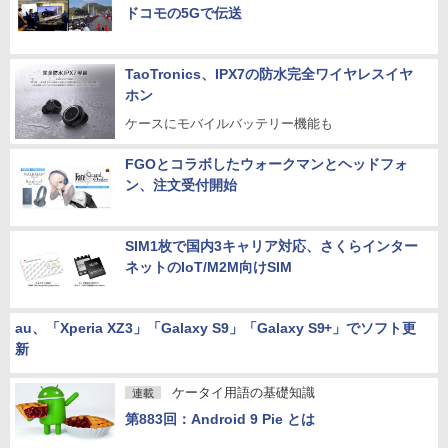
ドコモの5Gで伝送
TaoTronics、IPX7の防水完全ワイヤレスイヤ
ホン
ケースにモバイルバッテリー機能も
FGOとコラボしたウォークマンとヘッドフォ
ン、注文受付開始
SIM1枚で国内3キャリア対応、さくらインター
ネットのIoT/M2M向けSIM
au、「Xperia XZ3」「Galaxy S9」「Galaxy S9+」でソフト更
新
ケータイ用語の基礎知識
連載
第883回：Android 9 Pie とは