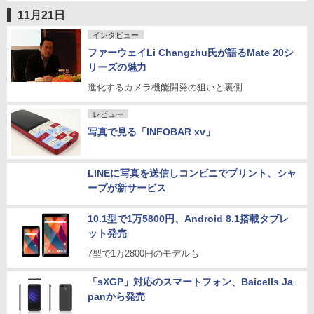
11月21日
インタビュー
ファーウェイLi Changzhu氏が語るMate 20シ
リーズの魅力
進化するカメラ機能開発の狙いと裏側
レビュー
写真で見る「INFOBAR xv」
LINEに写真を送信しコンビニでプリント、シャ
ープが新サービス
10.1型で1万5800円、Android 8.1搭載タブレ
ット発売
7型で1万2800円のモデルも
「sXGP」対応のスマートフォン、Baicells Ja
panから発売