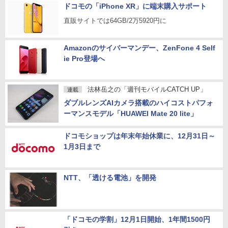
ドコモの「iPhone XR」に端末購入サポート
直販サイトでは64GB/2万5920円に
Amazonのサイバーマンデー、ZenFone 4 Self
ie Pro登場へ
法林岳之の「週刊モバイルCATCH UP」
連載
ダブルレンズAIカメラ搭載のハイコストパフォ
ーマンスモデル「HUAWEI Mate 20 lite」
ドコモショップは年末年始休業に、12月31日～
1月3日まで
NTT、「透ける電池」を開発
「ドコモの学割」12月1日開始、1年間1500円