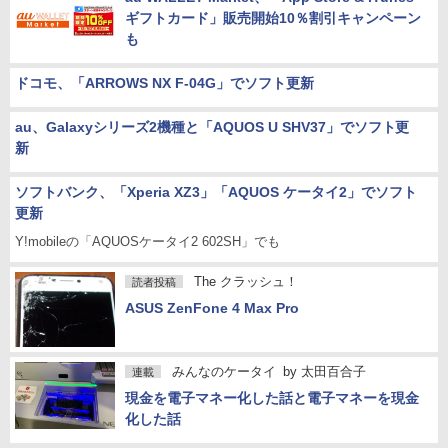
ギフトカード」販売開始10％割引キャンペーン
も
ドコモ、「ARROWS NX F-04G」でソフト更新
au、Galaxyシリーズ2機種と「AQUOS U SHV37」でソフト更
新
ソフトバンク、「Xperia XZ3」「AQUOS ケータイ2」でソフト
更新
Y!mobileの「AQUOSケータイ2 602SH」でも
The クラッシュ！
読者投稿
ASUS ZenFone 4 Max Pro
みんなのケータイ
by
太田百合子
連載
現金を電子マネー化した話と電子マネーを現金
化した話