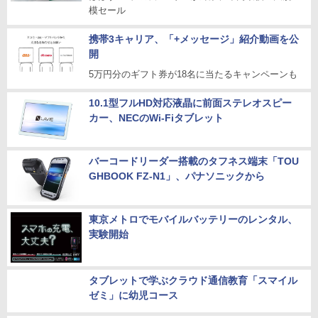
模セール
携帯3キャリア、「+メッセージ」紹介動画を公
開
5万円分のギフト券が18名に当たるキャンペーンも
10.1型フルHD対応液晶に前面ステレオスピー
カー、NECのWi-Fiタブレット
バーコードリーダー搭載のタフネス端末「TOU
GHBOOK FZ-N1」、パナソニックから
東京メトロでモバイルバッテリーのレンタル、
実験開始
タブレットで学ぶクラウド通信教育「スマイル
ゼミ」に幼児コース