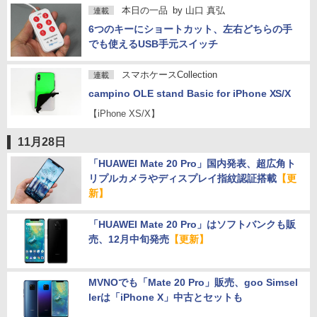
本日の一品
by
山口 真弘
連載
6つのキーにショートカット、左右どちらの手
でも使えるUSB手元スイッチ
スマホケースCollection
連載
campino OLE stand Basic for iPhone XS/X
【iPhone XS/X】
11月28日
「HUAWEI Mate 20 Pro」国内発表、超広角ト
リプルカメラやディスプレイ指紋認証搭載
【更
新】
「HUAWEI Mate 20 Pro」はソフトバンクも販
売、12月中旬発売
【更新】
MVNOでも「Mate 20 Pro」販売、goo Simsel
lerは「iPhone X」中古とセットも