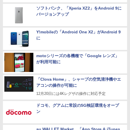
ソフトバンク、「Xperia XZ2」をAndroid 9に
バージョンアップ
Y!mobileの「Android One X2」がAndroid 9
に
motoシリーズの各機種で「Google レンズ」
が利用可能に
「Clova Home」、シャープの空気清浄機やエ
アコンの操作が可能に
12月20日には4Kレグザの操作に対応予定
ドコモ、グアムに常設の5G検証環境をオープ
ン
au WALLET Market、「App Store & iTunes