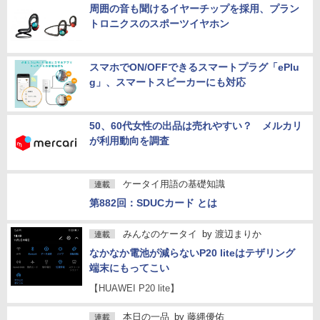
周囲の音も聞けるイヤーチップを採用、プラン
トロニクスのスポーツイヤホン
スマホでON/OFFできるスマートプラグ「ePlu
g」、スマートスピーカーにも対応
50、60代女性の出品は売れやすい？ メルカリ
が利用動向を調査
ケータイ用語の基礎知識
連載
第882回：SDUCカード とは
みんなのケータイ
by
渡辺まりか
連載
なかなか電池が減らないP20 liteはテザリング
端末にもってこい
【HUAWEI P20 lite】