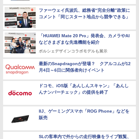
ファーウェイ呉波氏、総務省“完全分離”政策に
コメント「同じスタート地点から競争できる」
「HUAWEI Mate 20 Pro」発表会、カメラやAI
などさまざまな先進機能を紹介
ポルシェデザインコラボモデルも展示
最新のSnapdragonが登場？ クアルコムが12
月4日～6日に関係者向けイベント
ドコモ、iOS版「あんしんスキャン」「あんし
んナンバーチェック」の提供を終了
IIJ、ゲーミングスマホ「ROG Phone」などを
販売
SLの客車内で外からの走行映像をライブ観覧、