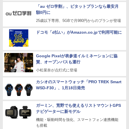
「au ゼロ学割」、ピタットプランなら最安月
額0円に
25歳以下専用、5GBで月980円からのプランが登場
ドコモ「d払い」がAmazon.co.jpで利用可能に
Google Pixelが表参道イルミネーションに協
賛、オープンバスも運行
小松菜奈が点灯式に登場
カシオのスマートウォッチ「PRO TREK Smart
WSD-F30」、1月18日発売
ガーミン、荒野でも使えるリストマウントGPS
ナビゲーターに新モデル
機能・駆動時間を強化、スマートフォン連携機能
も搭載