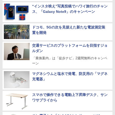
“インスタ映え”写真投稿でハワイ旅行のチャン
ス、「Galaxy Note9」のキャンペーン
ドコモ、5Gの次を見据えた新たな電波測定装
置を開発
交通サービスのプラットフォームを目指すジョ
ルダン
「乗換案内」は「徒歩ナビ」2週間無料のキャンペ
ーン
マグネシウムと塩水で発電、防災用の「マグネ
充電器」
スマホで操作できる電動上下昇降デスク、サン
ワサプライから