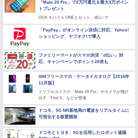
「Mate 20 Pro」で2万円還元＆最大3万ポイン
トプレゼント
OCN モバイル ONEとセット、d払いで
「PayPay」がオンライン決済に対応、Yahoo!
ショッピング、ヤフオク!で導入
ファミリーマートがスマホ決済「d払い」対
応、キャンペーンでポイント20倍も
SIMフリースマホ・ケータイカタログ【2018年
11月版】
トリプルカメラの「Mate 20 Pro」やカメラが飛び
出す「Find X」などが登場
ドコモ、5G NR基地局の電波をリアルタイムに
可視化する装置開発
ドコモとトヨタ、5Gを活用したロボット遠隔