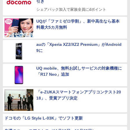
引き
シェアパック加入で家族全員にdポイント
UQが「ファミゼロ学割」、新中高生なら基本
料最大5カ月無料
auの「Xperia XZ2/XZ2 Premium」がAndroid
9に
UQ mobile、無料お試しサービスの対象機種に
「R17 Neo」追加
「e-ZUKAスマートフォンアプリコンテスト20
18」、受賞アプリ決定
ドコモの「LG Style L-03K」でソフト更新