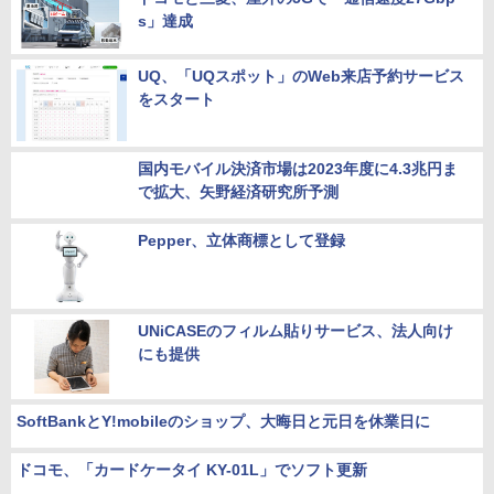
s」達成
UQ、「UQスポット」のWeb来店予約サービス
をスタート
国内モバイル決済市場は2023年度に4.3兆円ま
で拡大、矢野経済研究所予測
Pepper、立体商標として登録
UNiCASEのフィルム貼りサービス、法人向け
にも提供
SoftBankとY!mobileのショップ、大晦日と元日を休業日に
ドコモ、「カードケータイ KY-01L」でソフト更新