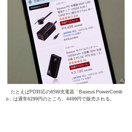
たとえばPD対応の65W充電器「Baseus PowerComb
o」は通常6299円のところ、4499円で販売される。