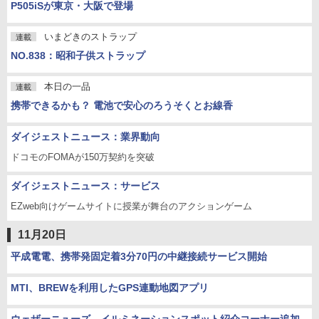
P505iSが東京・大阪で登場
いまどきのストラップ
連載
NO.838：昭和子供ストラップ
本日の一品
連載
携帯できるかも？ 電池で安心のろうそくとお線香
ダイジェストニュース：業界動向
ドコモのFOMAが150万契約を突破
ダイジェストニュース：サービス
EZweb向けゲームサイトに授業が舞台のアクションゲーム
11月20日
平成電電、携帯発固定着3分70円の中継接続サービス開始
MTI、BREWを利用したGPS連動地図アプリ