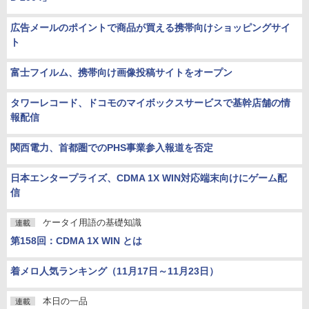
広告メールのポイントで商品が買える携帯向けショッピングサイ
ト
富士フイルム、携帯向け画像投稿サイトをオープン
タワーレコード、ドコモのマイボックスサービスで基幹店舗の情
報配信
関西電力、首都圏でのPHS事業参入報道を否定
日本エンタープライズ、CDMA 1X WIN対応端末向けにゲーム配
信
ケータイ用語の基礎知識
連載
第158回：CDMA 1X WIN とは
着メロ人気ランキング（11月17日～11月23日）
本日の一品
連載