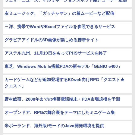
ウェザーニューズ、イルミネーションスポット紹介コーナー追加
友ミュージック、「ガッチャマン」の着ムービーなど配信
三洋、携帯でWordやExcelファイルを参照できるサービス
グラビアアイドルの3D画像が楽しめる携帯サイト
アステル九州、11月19日をもってPHSサービスを終了
東芝、Windows Mobile搭載PDAの新モデル「GENIO e400」
カードゲームなどが追加登場するEZweb向けRPG「クエスト★
クエスト」
野村総研、2008年までの携帯電話端末・PDA市場規模を予測
オープンドア、RPGの舞台裏をテーマにしたミニゲーム集
米ボーランド、海外版iモードのJava開発環境を提供