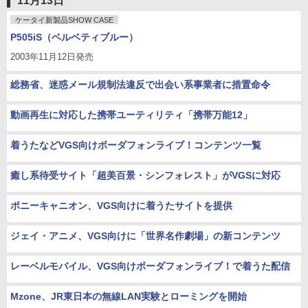
11月13日
ケータイ新製品SHOW CASE
P505iS（ベルベティブルー）
2003年11月12日発売
総務省、迷惑メール規制法違反で出会い系事業者に措置命令
動画再生に対応した携帯ユーティリティ「携帯万能12」
着うたなどVGS向けボーダフォンライブ！コンテンツ一覧
癒し系待受サイト「超美百景・シンフォレスト」がVGSに対応
ポニーキャニオン、VGS向けに着うたサイトを提供
ジェイ・アニメ、VGS向けに「世界名作劇場」の新コンテンツ
レーベルモバイル、VGS向けボーダフォンライブ！で着うた配信
Mzone、JR東日本の無線LAN実験とローミングを開始