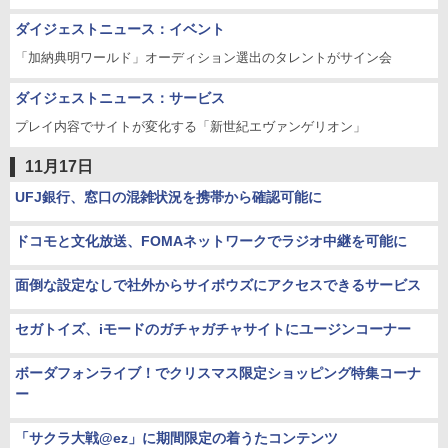
ダイジェストニュース：イベント
「加納典明ワールド」オーディション選出のタレントがサイン会
ダイジェストニュース：サービス
プレイ内容でサイトが変化する「新世紀エヴァンゲリオン」
11月17日
UFJ銀行、窓口の混雑状況を携帯から確認可能に
ドコモと文化放送、FOMAネットワークでラジオ中継を可能に
面倒な設定なしで社外からサイボウズにアクセスできるサービス
セガトイズ、iモードのガチャガチャサイトにユージンコーナー
ボーダフォンライブ！でクリスマス限定ショッピング特集コーナ
ー
「サクラ大戦@ez」に期間限定の着うたコンテンツ