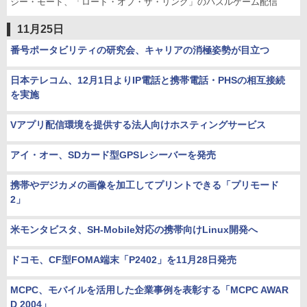
ジー・モード、「ロード・オブ・ザ・リング」のパズルゲーム配信
11月25日
番号ポータビリティの研究会、キャリアの消極姿勢が目立つ
日本テレコム、12月1日よりIP電話と携帯電話・PHSの相互接続
を実施
Vアプリ配信環境を提供する法人向けホスティングサービス
アイ・オー、SDカード型GPSレシーバーを発売
携帯やデジカメの画像を加工してプリントできる「プリモード
2」
米モンタビスタ、SH-Mobile対応の携帯向けLinux開発へ
ドコモ、CF型FOMA端末「P2402」を11月28日発売
MCPC、モバイルを活用した企業事例を表彰する「MCPC AWAR
D 2004」