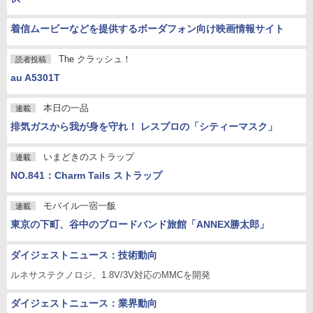
着信ムービーなどを提供するボーダフォン向け映画情報サイト
The クラッシュ！
読者投稿
au A5301T
本日の一品
連載
排気ガスから我が身を守れ！ レスプロの「シティーマスク」
いまどきのストラップ
連載
NO.841：Charm Tails ストラップ
モバイル一宿一飯
連載
東京の下町、谷中のブロードバンド旅館「ANNEX勝太郎」
ダイジェストニュース：技術動向
ルネサステクノロジ、1.8V/3V対応のMMCを開発
ダイジェストニュース：業界動向