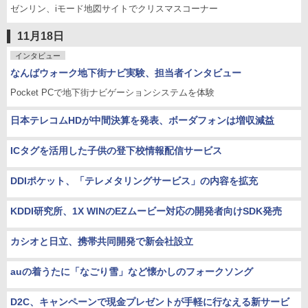
ゼンリン、iモード地図サイトでクリスマスコーナー
11月18日
インタビュー
なんばウォーク地下街ナビ実験、担当者インタビュー
Pocket PCで地下街ナビゲーションシステムを体験
日本テレコムHDが中間決算を発表、ボーダフォンは増収減益
ICタグを活用した子供の登下校情報配信サービス
DDIポケット、「テレメタリングサービス」の内容を拡充
KDDI研究所、1X WINのEZムービー対応の開発者向けSDK発売
カシオと日立、携帯共同開発で新会社設立
auの着うたに「なごり雪」など懐かしのフォークソング
D2C、キャンペーンで現金プレゼントが手軽に行なえる新サービ