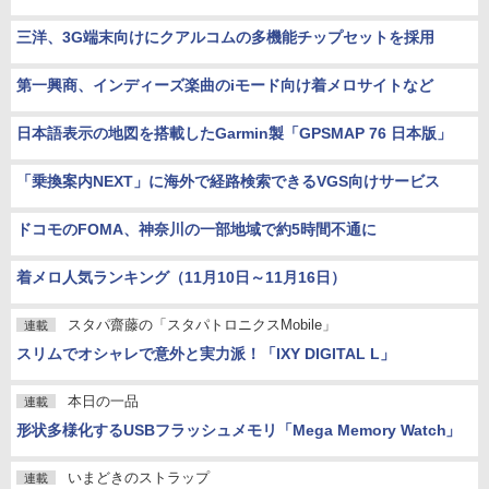
三洋、3G端末向けにクアルコムの多機能チップセットを採用
第一興商、インディーズ楽曲のiモード向け着メロサイトなど
日本語表示の地図を搭載したGarmin製「GPSMAP 76 日本版」
「乗換案内NEXT」に海外で経路検索できるVGS向けサービス
ドコモのFOMA、神奈川の一部地域で約5時間不通に
着メロ人気ランキング（11月10日～11月16日）
スタパ齋藤の「スタパトロニクスMobile」
連載
スリムでオシャレで意外と実力派！「IXY DIGITAL L」
本日の一品
連載
形状多様化するUSBフラッシュメモリ「Mega Memory Watch」
いまどきのストラップ
連載