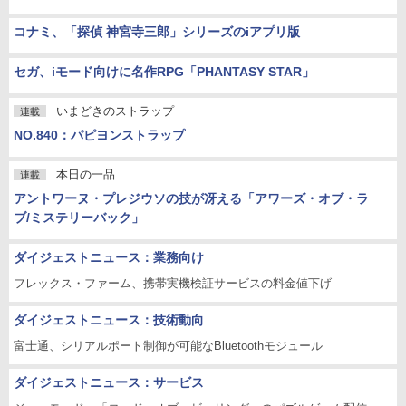
コナミ、「探偵 神宮寺三郎」シリーズのiアプリ版
セガ、iモード向けに名作RPG「PHANTASY STAR」
いまどきのストラップ
連載
NO.840：パピヨンストラップ
本日の一品
連載
アントワーヌ・プレジウソの技が冴える「アワーズ・オブ・ラ
ブ/ミステリーバック」
ダイジェストニュース：業務向け
フレックス・ファーム、携帯実機検証サービスの料金値下げ
ダイジェストニュース：技術動向
富士通、シリアルポート制御が可能なBluetoothモジュール
ダイジェストニュース：サービス