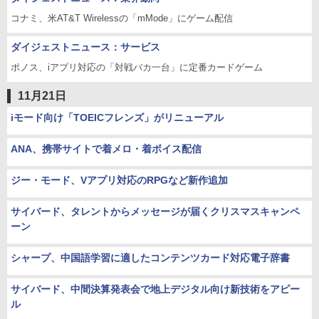
コナミ、米AT&T Wirelessの「mMode」にゲーム配信
ダイジェストニュース：サービス
ポノス、iアプリ対応の「対戦バカ一台」に定番カードゲーム
11月21日
iモード向け「TOEICフレンズ」がリニューアル
ANA、携帯サイトで着メロ・着ボイス配信
ジー・モード、Vアプリ対応のRPGなど新作追加
サイバード、タレントからメッセージが届くクリスマスキャンペ
ーン
シャープ、中国語学習に適したコンテンツカード対応電子辞書
サイバード、中間決算発表会で地上デジタル向け新技術をアピー
ル