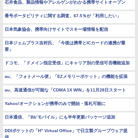
石井食品、製品情報やアレルゲンがわかる携帯サイトオープン
番号ポータビリティに関する調査、67.5％が「利用したい」
日本気象協会、携帯向けサイトでスキー場情報を配信
日本ジェムプラス吉村氏、「今後は携帯とICカードの連携が重
要」
ドコモ、「ドメイン指定受信」にキャリア別の受信可否機能追加
au、「フォトメール便」「EZメモリーポケット」の機能を拡張
au、高速通信が可能な「CDMA 1X WIN」を11月28日スタート
Yahoo!オークションが携帯のみで開始・落札可能に
日本通信、「Bb’モバイル」にも半年更新パッケージ追加
DDIポケットの「H" Virtual Office」で日立製グループウェア提
供