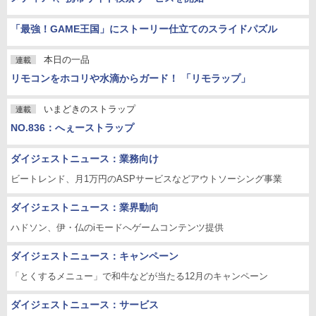
「最強！GAME王国」にストーリー仕立てのスライドパズル
本日の一品
連載
リモコンをホコリや水滴からガード！ 「リモラップ」
いまどきのストラップ
連載
NO.836：へぇーストラップ
ダイジェストニュース：業務向け
ビートレンド、月1万円のASPサービスなどアウトソーシング事業
ダイジェストニュース：業界動向
ハドソン、伊・仏のiモードへゲームコンテンツ提供
ダイジェストニュース：キャンペーン
「とくするメニュー」で和牛などが当たる12月のキャンペーン
ダイジェストニュース：サービス