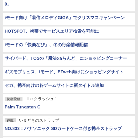
0」
iモード向け「着信メロディGIGA」でクリスマスキャンペーン
HOTSPOT、携帯でサービスエリア検索を可能に
iモードの「快楽なび」、冬の行楽情報配信
サイバード、TOSの「魔法のiらんど」にショッピングコーナー
ギズモプリュス、iモード、EZweb向けにショッピングサイト
セガ、携帯向けの各ゲームサイトに新タイトル追加
The クラッシュ！
読者投稿
Palm Tungsten C
いまどきのストラップ
連載
NO.833：パナソニック SDカードケース付き携帯ストラップ