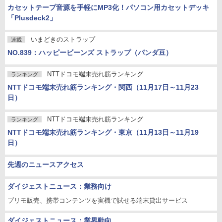
カセットテープ音源を手軽にMP3化！パソコン用カセットデッキ
「Plusdeck2」
いまどきのストラップ
連載
NO.839：ハッピービーンズ ストラップ（パンダ豆）
NTTドコモ端末売れ筋ランキング
ランキング
NTTドコモ端末売れ筋ランキング・関西（11月17日～11月23
日）
NTTドコモ端末売れ筋ランキング
ランキング
NTTドコモ端末売れ筋ランキング・東京（11月13日～11月19
日）
先週のニュースアクセス
ダイジェストニュース：業務向け
プリモ販売、携帯コンテンツを実機で試せる端末貸出サービス
ダイジェストニュース：業界動向