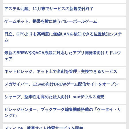
アステル北陸、11月末でサービスの新規受付終了
ゲームポット、携帯を横に使うバレーボールゲーム
日立、GPSよりも高精度に無線LANを検知できる位置検知システ
ム
最新のBREWやQVGA液晶に対応したアプリ開発者向けミドルウ
ェア
ネットビレッジ、ネット上で名刺を管理・交換できるサービス
メガサイバー、EZweb向けBREWゲーム配信サイトをオープン
シャープ、堅牢性を高めた法人向けLinuxザウルス発売
ビレッジセンター、ブックマーク編集機能搭載の「ケータイ・リ
ンク7」
メディア4、携帯サイト検索サービスを開始