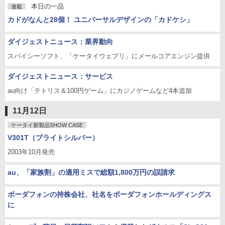
本日の一品
連載
カドがなんと28個！ ユニバーサルデザインの「カドケシ」
ダイジェストニュース：業界動向
スパイシーソフト、「ケータイウェブリ」にメールコアエンジン提供
ダイジェストニュース：サービス
au向け「テトリス＆100円ゲーム」にカジノゲームなど4本追加
11月12日
ケータイ新製品SHOW CASE
V301T（ブライトシルバー）
2003年10月発売
au、「家族割」の適用ミスで総額1,800万円の誤請求
ボーダフォンの持株会社、社名をボーダフォンホールディングス
に