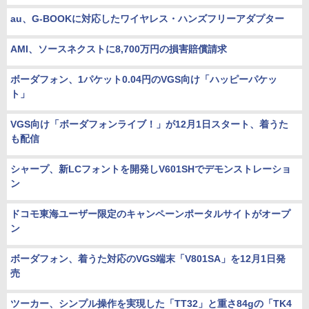
au、G-BOOKに対応したワイヤレス・ハンズフリーアダプター
AMI、ソースネクストに8,700万円の損害賠償請求
ボーダフォン、1パケット0.04円のVGS向け「ハッピーパケッ
ト」
VGS向け「ボーダフォンライブ！」が12月1日スタート、着うた
も配信
シャープ、新LCフォントを開発しV601SHでデモンストレーショ
ン
ドコモ東海ユーザー限定のキャンペーンポータルサイトがオープ
ン
ボーダフォン、着うた対応のVGS端末「V801SA」を12月1日発
売
ツーカー、シンプル操作を実現した「TT32」と重さ84gの「TK4