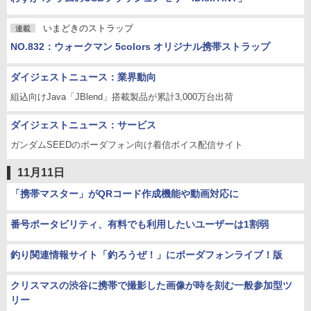
いまどきのストラップ
連載
NO.832：ウォークマン 5colors オリジナル携帯ストラップ
ダイジェストニュース：業界動向
組込向けJava「JBlend」搭載製品が累計3,000万台出荷
ダイジェストニュース：サービス
ガンダムSEEDのボーダフォン向け着信ボイス配信サイト
11月11日
「携帯マスター」がQRコード作成機能や動画対応に
番号ポータビリティ、有料でも利用したいユーザーは1割弱
釣り関連情報サイト「釣ろうぜ！」にボーダフォンライブ！版
クリスマスの渋谷に携帯で撮影した画像が時を刻む一般参加型ツ
リー