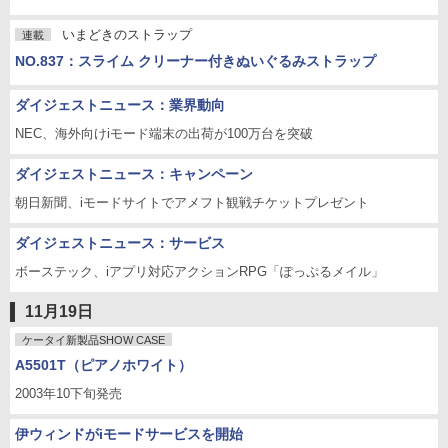
いまどきのストラップ
連載
NO.837：スライム クリーナー付きぬいぐるみストラップ
ダイジェストニュース：業界動向
NEC、海外向けiモード端末の出荷が100万台を突破
ダイジェストニュース：キャンペーン
朝日新聞、iモードサイトでアメフト観戦チケットプレゼント
ダイジェストニュース：サービス
ボーステック、iアプリ対応アクションRPG「ぽっぷるメイル」
11月19日
ケータイ新製品SHOW CASE
A5501T（ピアノホワイト）
2003年10下旬発売
伊ウィンドがiモードサービスを開始