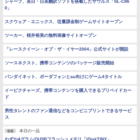
シャープ、英日・日英翻訳ソフトを搭載したザウルス「SL-C86
0」
スクウェア・エニックス、従量課金制ゲームサイトオープン
ツーカー、桜井裕美の無料画像サイトオープン
「レースクイーン・オブ・ザ・イヤー2004」公式サイトが開設
ソースネクスト、携帯コンテンツのパッケージ販売開始
バンダイネット、ボーダフォンとau向けにゲーム4タイトル
イーピクチャーズ、携帯コンテンツを購入できるプリペイドカー
ド
男性タレントのファン通信などをコンビニプリントできるサービ
ス
本日の一品
連載
わずか4グラムのUSBフラッシュメモリ「iDiskTINY」