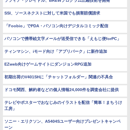
ソフィア・クレイドル、BREWプログラム圧縮技術を開発
SSI、ソースネクストに対して米国でも損害賠償請求
「Foobio」でPDA・パソコン向けデジタルコミック配信
パソコンで携帯絵文字メールが送受信できる「えもじ便forPC」
ティンマシン、iモード向け「アプリパーク」に新作追加
EZweb向けゲームサイトにダンジョンRPG追加
初期出荷のV401SHに「チャットフォルダー」関連の不具合
ドコモ関西、解約者などの個人情報24,000件を調査会社に提供
テレビやポスターでおなじみのイラストを配信「簡単！まちうけ
工房」
ソニー・エリクソン、A5404Sユーザー向けプレゼントキャンペ
ーン