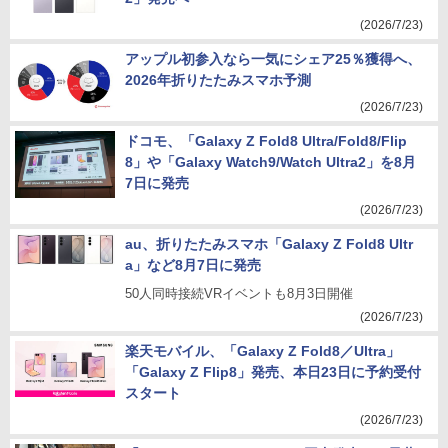
(2026/7/23)
アップル初参入なら一気にシェア25％獲得へ、
2026年折りたたみスマホ予測
(2026/7/23)
ドコモ、「Galaxy Z Fold8 Ultra/Fold8/Flip
8」や「Galaxy Watch9/Watch Ultra2」を8月
7日に発売
(2026/7/23)
au、折りたたみスマホ「Galaxy Z Fold8 Ultr
a」など8月7日に発売
50人同時接続VRイベントも8月3日開催
(2026/7/23)
楽天モバイル、「Galaxy Z Fold8／Ultra」
「Galaxy Z Flip8」発売、本日23日に予約受付
スタート
(2026/7/23)