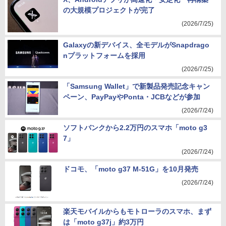
の大規模プロジェクトが完了
(2026/7/25)
Galaxyの新デバイス、全モデルがSnapdrago
nプラットフォームを採用
(2026/7/25)
「Samsung Wallet」で新製品発売記念キャン
ペーン、PayPayやPonta・JCBなどが参加
(2026/7/24)
ソフトバンクから2.2万円のスマホ「moto g3
7」
(2026/7/24)
ドコモ、「moto g37 M-51G」を10月発売
(2026/7/24)
楽天モバイルからもモトローラのスマホ、まず
は「moto g37j」約3万円