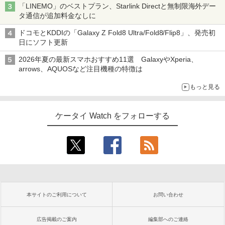
「LINEMO」のベストプラン、Starlink Directと無制限海外デー
タ通信が追加料金なしに
ドコモとKDDIの「Galaxy Z Fold8 Ultra/Fold8/Flip8」、発売初
日にソフト更新
2026年夏の最新スマホおすすめ11選 GalaxyやXperia、
arrows、AQUOSなど注目機種の特徴は
もっと見る
ケータイ Watch をフォローする
本サイトのご利用について
お問い合わせ
広告掲載のご案内
編集部へのご連絡