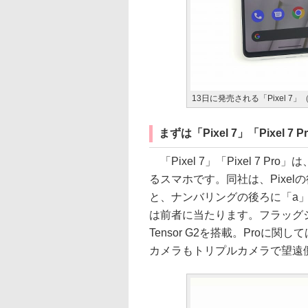
13日に発売される「Pixel 7」（
まずは「Pixel 7」「Pixel 
「Pixel 7」「Pixel 7
るスマホです。同社は、Pixe
と、ナンバリングの後ろに「a
は前者に当たります。フラッグ
Tensor G2を搭載。Proに
カメラもトリプルカメラで望遠