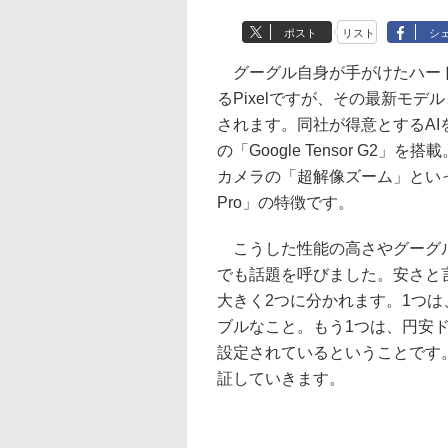
ポスト
リスト
シ
グーグル自身が手がけたハード
るPixelですが、その最新モデルとなる
されます。同社が得意とするA
の「Google Tensor G2
カメラの「超解像ズーム」といった
Pro」の特徴です。
こうした性能の高さやグーグル
でも話題を呼びました。安さと
大きく2つに分かれます。1つ
ブルなこと。もう1つは、円安
設定されているということです
証していきます。