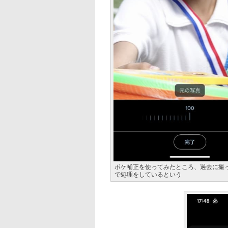
ボケ補正を使ってみたところ、過去に撮った
で処理をしているという