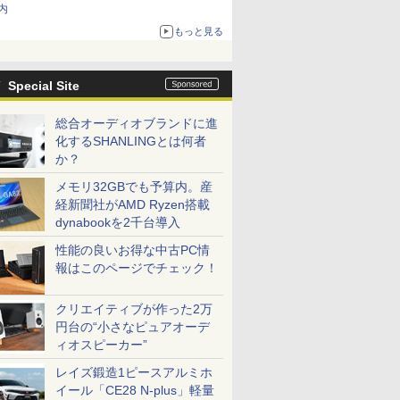
内
もっと見る
Special Site
総合オーディオブランドに進
化するSHANLINGとは何者
か？
メモリ32GBでも予算内。産
経新聞社がAMD Ryzen搭載
dynabookを2千台導入
性能の良いお得な中古PC情
報はこのページでチェック！
クリエイティブが作った2万
円台の“小さなピュアオーデ
ィオスピーカー”
レイズ鍛造1ピースアルミホ
イール「CE28 N-plus」軽量