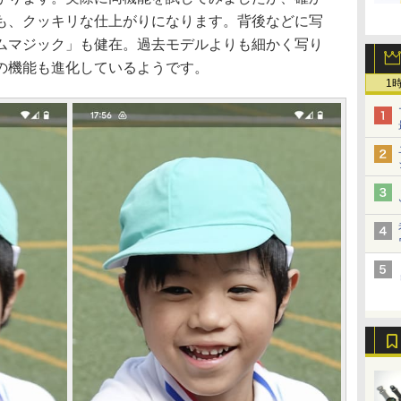
も、クッキリな仕上がりになります。背後などに写
ムマジック」も健在。過去モデルよりも細かく写り
の機能も進化しているようです。
1