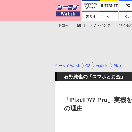
ドコモ
au
ソフトバンク
ワイモ
格安スマホ/SIMフリースマホ
周辺機器/
ケータイ Watch
OS
Android
Pixel
石野純也の「スマホとお金」
「Pixel 7/7 Pr
の理由