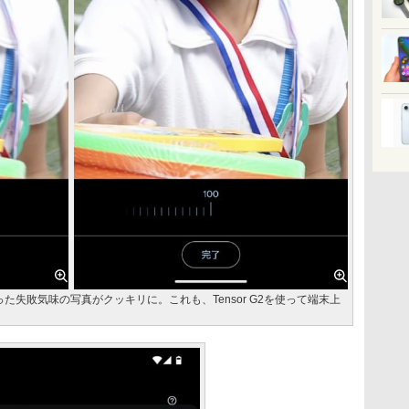
失敗気味の写真がクッキリに。これも、Tensor G2を使って端末上