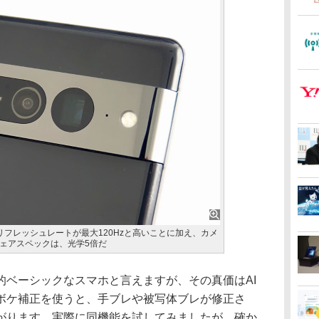
リフレッシュレートが最大120Hzと高いことに加え、カメ
ェアスペックは、光学5倍だ
ベーシックなスマホと言えますが、その真価はAI
ボケ補正を使うと、手ブレや被写体ブレが修正さ
がります。実際に同機能を試してみましたが、確か