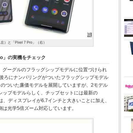
左）と「Pixel 7 Pro」（右）
7 Pro」の実機をチェック
 Pro」は、グーグルのフラッグシップモデルに位置づけられ
lの後ろにナンバリングがついたフラッグシップモデル
」のついた廉価モデルを展開していますが、2モデル
シップモデルらしく、チップセットには最新の
関しては、ディスプレイが6.7インチと大きいことに加え、
側は光学5倍ズーム対応しています。