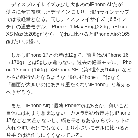
ディスプレイサイズが少し大きめのiPhone Airだが、
薄さに全力投球したデザインにより、現行ラインナップ
では最軽量となる。同じディスプレイサイズ（6.5イン
チ）の過去モデル、iPhone 11 Max Proは226g、iPhone
XS Maxは208gだから、それに比べるとiPhone Airの165
gはだいぶ軽い。
しかしiPhone 17との差は12gで、前世代のiPhone 16
（170g）とは5gしか違わない。過去の軽量モデル、iPho
ne 13 mini（140g）やiPhone SE（第3世代が144g）など
からの移行先となるような「軽いiPhone」ではなく、
「画面が大きいのにあまり重たくないiPhone」と考える
べきだろう。
また、iPhone Airは最薄iPhoneではあるが、薄いこと
自体にはあまり意味はない。カメラ部の分厚さはiPhone
17などと大差がないし、幅も長さもあるからポケットに
入れやすいわけでもなく、より小さいモデルに比べると
片手では操作しにくくなっている。