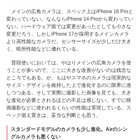
メインの広角カメラは、スペック上はiPhone 16 Proと
変わっていない。なんならiPhone 14 Proから変わってい
ない。ハードウェア面では変更があったとしても小さな
変更だろう。しかしiPhone 17が採用するメインカメラ
より高性能なカメラだ。センサーサイズが少しだけ大き
く、暗所性能などに優れている。
普段使いにおいては、やはりメインの広角カメラを使
うことが多いので、ここに大きな改善がないのは残念な
ところでもある。が、もはやスマホのカメラは現実的な
サイズ・デザインを維持した上で進化するのに限界に達
しつつある。そして実際に撮影した画像を見ても、大き
な進化が必要とされるほどの不足は感じない。すでに映
画撮影などに使われるくらいの性能は実現している。ス
ペック据え置きは、妥当な判断とも思う。
スタンダードモデルのカメラも少し進化。Airのシン
グルカメラも悪くない