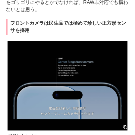
をゴリゴリにやるとかでなければ、RAW非対応でも構わ
ないとは思う。
フロントカメラは民生品では極めて珍しい正方形セン
サを採用