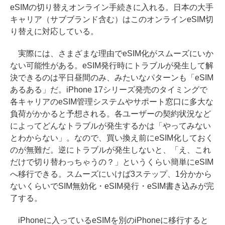
eSIMの切り替えオンライン手続きに入れる。日本の大手
キャリア（サブブランド含む）はこのオンラインeSIM切
り替えに対応している。
実際には、さまざまな理由でeSIM化がスムーズにいか
ない可能性がある。eSIM発行時にトラブルが発生して解
決できるのは平日昼間のみ、みたいなパターンも「eSIM
あるある」だ。iPhone 17シリーズ発売のタイミングで
各キャリアのeSIM管理システムやサポート窓口に多大な
負荷がかかると予想される。各ユーザーの契約状況など
によってどんなトラブルが発生するかは「やってみない
とわからない」。なので、買い換え前にeSIM化しておく
のが無難だ。逆にトラブルが発生しないと、「え、これ
だけで切り替わっちゃうの？」というくらい簡単にeSIM
へ移行できる。スムーズにいけば3ステップ、1分かから
ないくらいでSIM無効化・eSIM発行・eSIM書き込みが完
了する。
iPhoneに入っているeSIMを別のiPhoneに移行すると