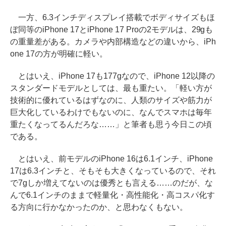
一方、6.3インチディスプレイ搭載でボディサイズもほ
ぼ同等のiPhone 17とiPhone 17 Proの2モデルは、29gも
の重量差がある。カメラや内部構造などの違いから、iPh
one 17の方が明確に軽い。
とはいえ、iPhone 17も177gなので、iPhone 12以降の
スタンダードモデルとしては、最も重たい。「軽い方が
技術的に優れているはずなのに、人類のサイズや筋力が
巨大化しているわけでもないのに、なんでスマホは毎年
重たくなってるんだろな……」と筆者も思う今日この頃
である。
とはいえ、前モデルのiPhone 16は6.1インチ、iPhone
17は6.3インチと、そもそも大きくなっているので、それ
で7gしか増えてないのは優秀とも言える……のだが、な
んで6.1インチのままで軽量化・高性能化・高コスパ化す
る方向に行かなかったのか、と思わなくもない。