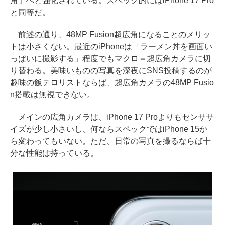
角」へと強化されている。スペック的にはiPhone 17 Pro
と同等だ。
前述の通り、48MP Fusion超広角になることのメリッ
トは小さくない。最近のiPhoneは「ラーメン丼を画面い
っぱいに撮影する」程度でもマクロ＝超広角カメラに切
り替わる。美味いものの写真を深夜にSNS投稿するのが
趣味の飯テロリストならば、超広角カメラの48MP Fusio
n搭載は無視できない。
メインの広角カメラは、iPhone 17 Proよりもセンササ
イズが少し小さいし、何ならスペックではiPhone 15か
ら変わってもいない。ただ、日常の写真を撮るならば十
分な性能は持っている。