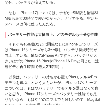
間分、バッテリが増えている。
なお、iPhone 17については、ナゼかeSIM版も物理SI
M版も最大30時間で差がなかった。ナゾである。空いた
スペースは何に使ったんだろ。
バッテリー性能は大幅向上。どのモデルも十分な性能
そもそもeSIM版などは関係なしにiPhone 17シリーズ
はiPhone 16シリーズから3〜4割、バッテリ持続時間が
向上している。薄型のiPhone Airですら、バッテリが大
きいはずのiPhone 16 PlusやiPhone 16 Proと同じだ（連
続ビデオ再生時間で最大27時間）。
以前は、バッテリーの持ちが心配でPlusモデルやPro
モデルを選ぶ、という人もいたが、iPhone 17シリーズ
については、もはやバッテリーでモデルを選ばなくて良
いと思う。iPhone 17シリーズのバッテリー性能でも足
りないなら、もはやどのスマホでも難しいので、MagSaf