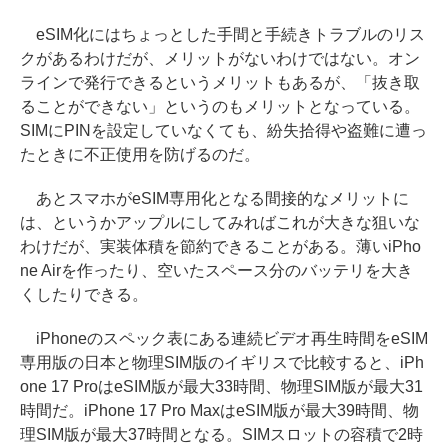
eSIM化にはちょっとした手間と手続きトラブルのリス
クがあるわけだが、メリットがないわけではない。オン
ラインで発行できるというメリットもあるが、「抜き取
ることができない」というのもメリットとなっている。
SIMにPINを設定していなくても、紛失拾得や盗難に遭っ
たときに不正使用を防げるのだ。
あとスマホがeSIM専用化となる間接的なメリットに
は、というかアップルにしてみればこれが大きな狙いな
わけだが、実装体積を節約できることがある。薄いiPho
ne Airを作ったり、空いたスペース分のバッテリを大き
くしたりできる。
iPhoneのスペック表にある連続ビデオ再生時間をeSIM
専用版の日本と物理SIM版のイギリスで比較すると、iPh
one 17 ProはeSIM版が最大33時間、物理SIM版が最大31
時間だ。iPhone 17 Pro MaxはeSIM版が最大39時間、物
理SIM版が最大37時間となる。SIMスロットの容積で2時