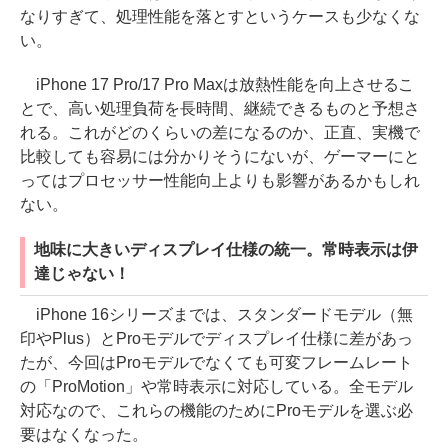
なりすぎて、処理性能を落とすというケースも少なくな
い。
iPhone 17 Pro/17 Pro Maxは放熱性能を向上させるこ
とで、高い処理負荷を長時間、継続できるものと予想さ
れる。これがどのくらいの差になるのか、正直、実機で
比較しても容易には分かりそうにないが、ゲーマーにと
ってはプロセッサー性能向上よりも影響があるかもしれ
ない。
地味に大きいディスプレイ仕様の統一。常時表示は伊
達じゃない！
iPhone 16シリーズまでは、スタンダードモデル（無
印やPlus）とProモデルでディスプレイ仕様に差があっ
たが、今回はProモデルでなくても可変フレームレート
の「ProMotion」や常時表示に対応している。全モデル
対応なので、これらの機能のためにProモデルを選ぶ必
要はなくなった。