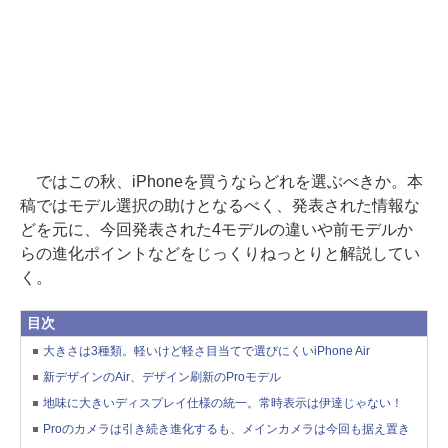
ではこの秋、iPhoneを買うならどれを選ぶべきか。本
稿ではモデル選択の助けとなるべく、発表された情報な
どを元に、今回発表された4モデルの違いや前モデルか
らの進化ポイントなどをじっくりねっとりと解説してい
く。
目次
大きさは3種類。軽いけど軽さ目当てで選びにくいiPhone Air
新デザインのAir、デザイン刷新のProモデル
地味に大きいディスプレイ仕様の統一。常時表示は伊達じゃない！
Proのカメラは引き続き進化するも、メインカメラは今回も据え置き