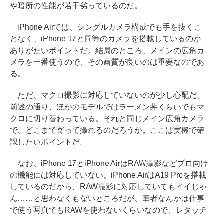
や暗所の性能が若干劣っているのだ。
iPhone Airでは、シングルカメラ構成でも手を抜くこ
となく、iPhone 17と同等のカメラを搭載しているのが
ありがたいポイントだ。結局のところ、メインの広角カ
メラを一番使うので、その画質が良いのは重要なのであ
る。
ただ、マクロ撮影に対応していないのが少し心配だ。
前述の通り、ほかのモデルではラーメン丼くらいでもマ
クロに切り替わっている。それと同じメイン広角カメラ
で、どこまで寄って撮れるのだろうか。ここは実機で確
認したいポイントだ。
なお、iPhone 17とiPhone AirはRAW撮影などプロ向け
の機能には対応していない。iPhone AirはA19 Proを搭載
しているのだから、RAW撮影に対応していてもイイじゃ
ん……と思わなくもないところだが、筆者なんかは仕事
で使う写真でもRAWを使わないくらいなので、レタッチ