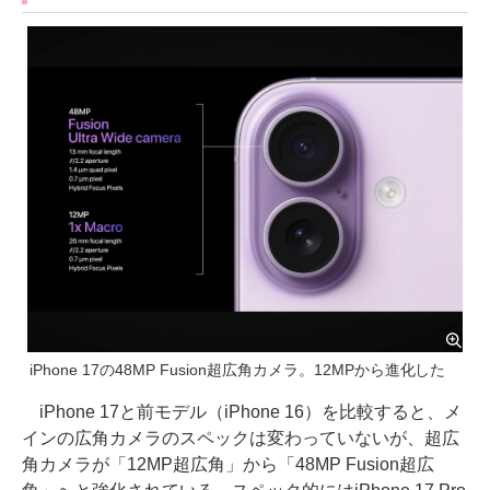
iPhone 17の48MP Fusion超広角カメラ。12MPから進化した
iPhone 17と前モデル（iPhone 16）を比較すると、メ
インの広角カメラのスペックは変わっていないが、超広
角カメラが「12MP超広角」から「48MP Fusion超広