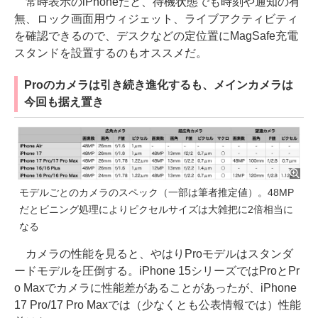
常時表示のiPhoneだと、待機状態でも時刻や通知の有
無、ロック画面用ウィジェット、ライブアクティビティ
を確認できるので、デスクなどの定位置にMagSafe充電
スタンドを設置するのもオススメだ。
Proのカメラは引き続き進化するも、メインカメラは
今回も据え置き
モデルごとのカメラのスペック（一部は筆者推定値）。48MP
だとビニング処理によりピクセルサイズは大雑把に2倍相当に
なる
カメラの性能を見ると、やはりProモデルはスタンダ
ードモデルを圧倒する。iPhone 15シリーズではProとPr
o Maxでカメラに性能差があることがあったが、iPhone
17 Pro/17 Pro Maxでは（少なくとも公表情報では）性能