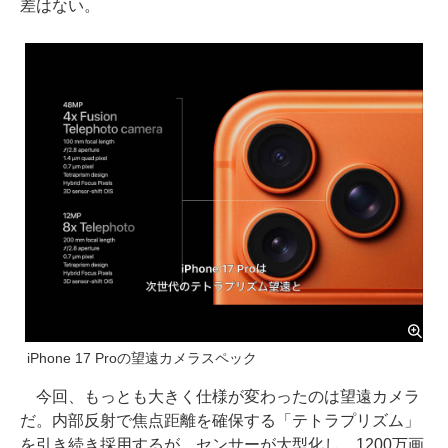
差はない。
iPhone 17 Proの望遠カメラスペック
今回、もっとも大きく仕様が変わったのは望遠カメラ
だ。内部反射で焦点距離を確保する「テトラプリズム」
を引き続き採用するが、センサーが大型化し、1200万画