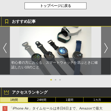
トップページに戻る
おすすめ記事
初心者の方におくる、スマートウォッチを選ぶときに確
認したい10のこと
●
●
●
アクセスランキング
1時間
24時間
1週間
1カ月
「iPhone Air」タイムセールは本日6日まで、Amazonで最大