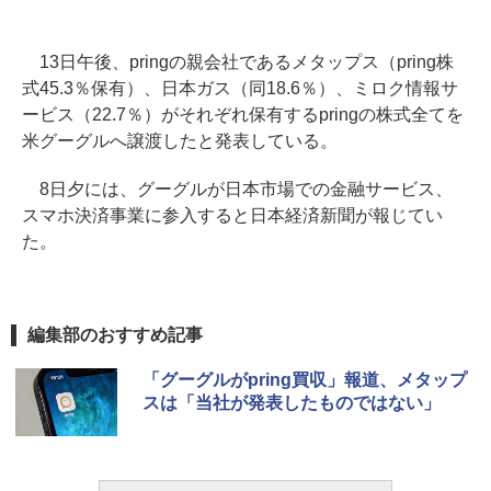
13日午後、pringの親会社であるメタップス（pring株
式45.3％保有）、日本ガス（同18.6％）、ミロク情報サ
ービス（22.7％）がそれぞれ保有するpringの株式全てを
米グーグルへ譲渡したと発表している。
8日夕には、グーグルが日本市場での金融サービス、
スマホ決済事業に参入すると日本経済新聞が報じてい
た。
編集部のおすすめ記事
「グーグルがpring買収」報道、メタップ
スは「当社が発表したものではない」