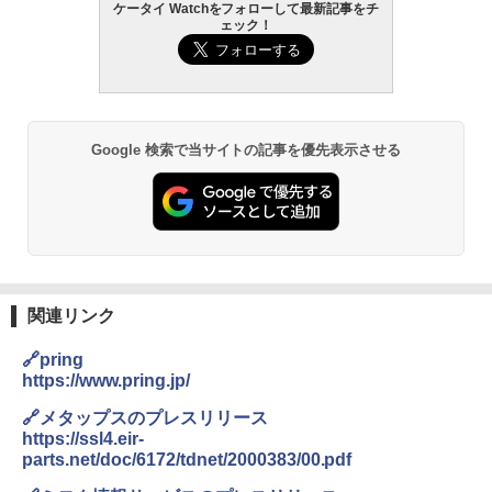
ケータイ Watchをフォローして最新記事をチ
ェック！
Google 検索で当サイトの記事を優先表示させる
関連リンク
🔗pring
https://www.pring.jp/
🔗メタップスのプレスリリース
https://ssl4.eir-
parts.net/doc/6172/tdnet/2000383/00.pdf