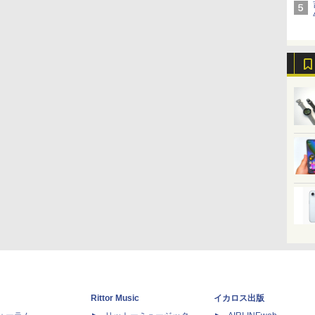
Rittor Music
イカロス出版