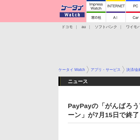
ドコモ
au
ソフトバンク
ワイモ
格安スマホ/SIMフリースマホ
周辺機器/
ケータイ Watch
アプリ・サービス
決済/金
ニュース
PayPayの「がんばろ
ーン」が7月15日で終了