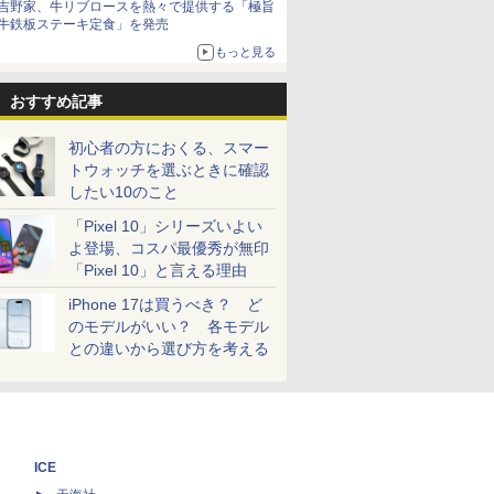
吉野家、牛リブロースを熱々で提供する「極旨
牛鉄板ステーキ定食」を発売
もっと見る
おすすめ記事
初心者の方におくる、スマー
トウォッチを選ぶときに確認
したい10のこと
「Pixel 10」シリーズいよい
よ登場、コスパ最優秀が無印
「Pixel 10」と言える理由
iPhone 17は買うべき？ ど
のモデルがいい？ 各モデル
との違いから選び方を考える
ICE