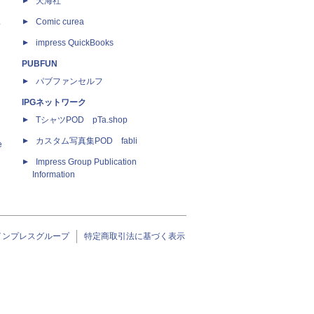
天海社
ス
Comic curea
impress QuickBooks
PUBFUN
パブファンセルフ
IPGネットワーク
TシャツPOD pTa.shop
カスタム写真集POD fabli
e
Impress Group Publication
Information
インプレスグループ
特定商取引法に基づく表示