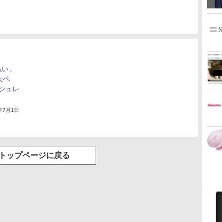
払い」
天ペ
シュレ
1年7月1日
トップページに戻る