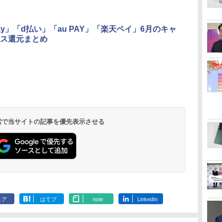
Pay」「d払い」「au PAY」「楽天ペイ」6月のキャ
ス還元まとめ
 検索で当サイトの記事を優先表示させる
ェア
はてブ
note
LinkedIn