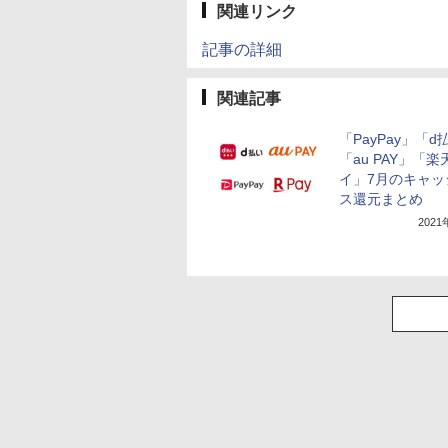
関連リンク
記事の詳細
関連記事
「PayPay」「d
「au PAY」「楽
イ」7月のキャッ
ス還元まとめ
202