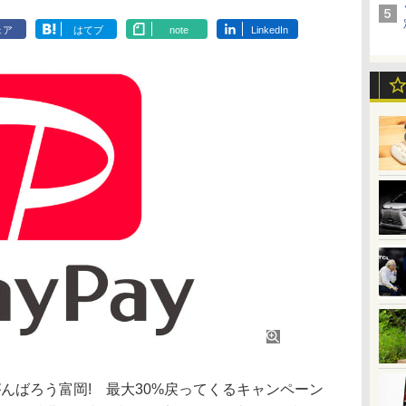
ェア
はてブ
note
LinkedIn
がんばろう富岡! 最大30%戻ってくるキャンペーン