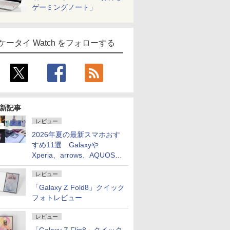
ゲーミングノート」
ケータイ Watch をフォローする
新記事
レビュー
2026年夏の最新スマホおす
すめ11選 Galaxyや
Xperia、arrows、AQUOSな
ど注目機種の特徴は
レビュー
「Galaxy Z Fold8」クイック
フォトレビュー
レビュー