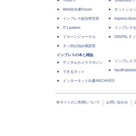
Think IT
SmartGri
Web担当者Forum
ネットショ
インプレス総合研究所
Impress Busi
IT Leaders
インプレス
ドローンジャーナル
DIGITAL
ネッ担お悩み相談室
インプレスの本と雑誌
インプレス
デジタルカメラマガジン
NextPublish
できるネット
インターネット白書ARCHIVES
本サイトのご利用について
お問い合わせ