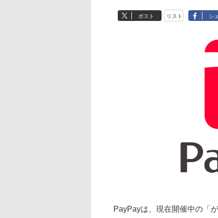
ポスト
リスト
シ
PayPayは、現在開催中の「