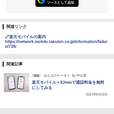
関連リンク
🔗楽天モバイルの案内
https://network.mobile.rakuten.co.jp/information/failur
e/738/
関連記事
みんなのケータイ
by
中山智
連載
楽天モバイル＋IIJmioで通話料金を無料
にしてみる
2021年6月22日