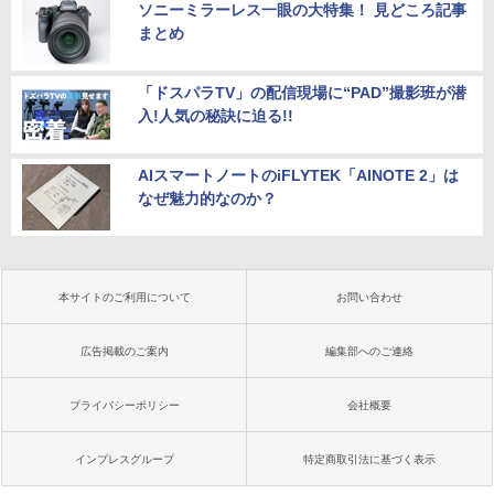
ソニーミラーレス一眼の大特集！ 見どころ記事
まとめ
「ドスパラTV」の配信現場に“PAD”撮影班が潜
入!人気の秘訣に迫る!!
AIスマートノートのiFLYTEK「AINOTE 2」は
なぜ魅力的なのか？
本サイトのご利用について
お問い合わせ
広告掲載のご案内
編集部へのご連絡
プライバシーポリシー
会社概要
インプレスグループ
特定商取引法に基づく表示