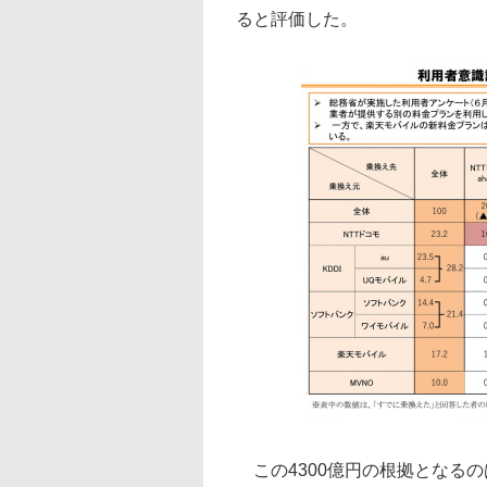
ると評価した。
この4300億円の根拠となる