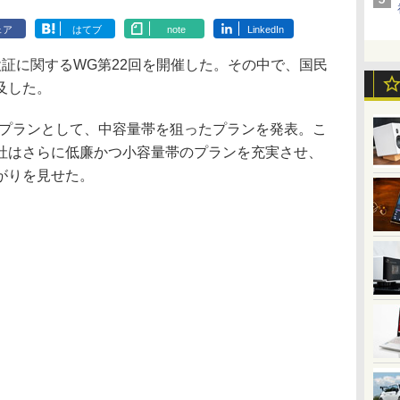
ェア
はてブ
note
LinkedIn
証に関するWG第22回を開催した。その中で、国民
及した。
プランとして、中容量帯を狙ったプランを発表。こ
各社はさらに低廉かつ小容量帯のプランを充実させ、
がりを見せた。