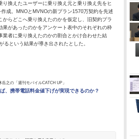
乗り換えたユーザーに乗り換え元と乗り換え先をヒ
作成。MNOとMVNOの新プラン1570万契約を先述
こからどこへ乗り換えたのかを仮定し、旧契約プラ
効果があったのかをアンケート表中のそれぞれの枠
事業者に乗り換えたのかの割合とかけ合わせた結
ながるという結果が導き出されたとした。
林岳之の「週刊モバイルCATCH UP」
ば、携帯電話料金値下げが実現できるのか？