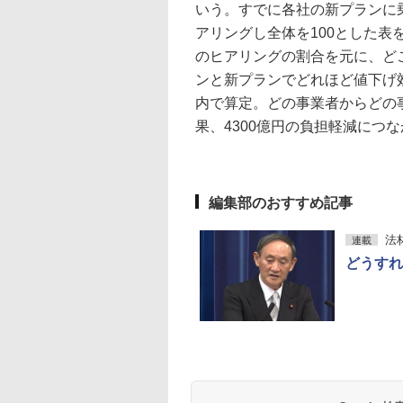
いう。すでに各社の新プランに
アリングし全体を100とした表を
のヒアリングの割合を元に、ど
ンと新プランでどれほど値下げ
内で算定。どの事業者からどの
果、4300億円の負担軽減につ
編集部のおすすめ記事
法
連載
どうすれ