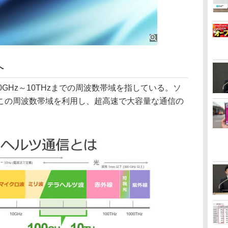
へ
GHz～10THzまでの周波数帯域を指している。ソ
この周波数帯域を利用し、超高速で大容量な通信の