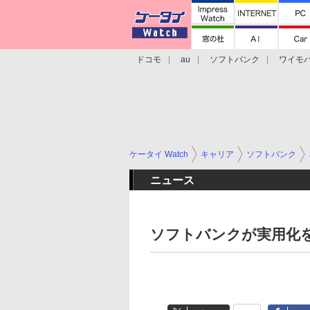
ドコモ
au
ソフトバンク
ワイモ
格安スマホ/SIMフリースマホ
周辺機器/
ケータイ Watch
キャリア
ソフトバンク
ニュース
ソフトバンクが実用化