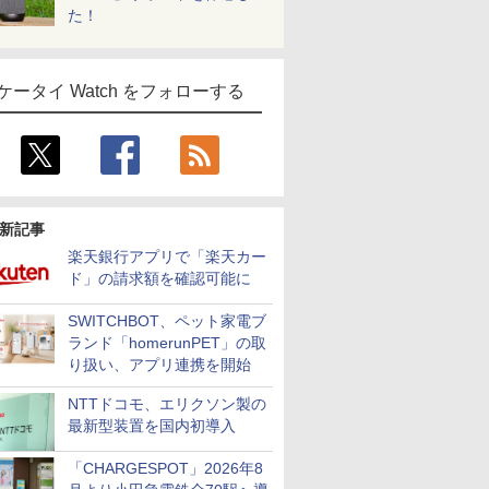
た！
ケータイ Watch をフォローする
新記事
楽天銀行アプリで「楽天カー
ド」の請求額を確認可能に
SWITCHBOT、ペット家電ブ
ランド「homerunPET」の取
り扱い、アプリ連携を開始
NTTドコモ、エリクソン製の
最新型装置を国内初導入
「CHARGESPOT」2026年8