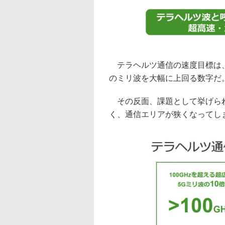
テラヘルツ通信の速度目標は、10
のミリ波を大幅に上回る数字だ
その反面、課題として挙げられ
く、通信エリアが狭くなってし