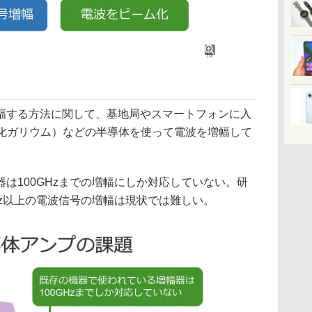
する方法に関して、基地局やスマートフォンに入
窒化ガリウム）などの半導体を使って電波を増幅して
は100GHzまでの増幅にしか対応していない。研
Hz以上の電波信号の増幅は現状では難しい。