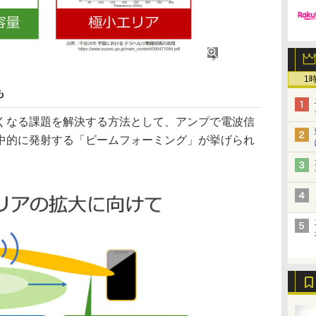
1
も
なる課題を解決する方法として、アンプで電波信
中的に発射する「ビームフォーミング」が挙げられ