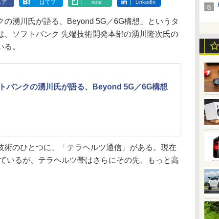
ェア
はてブ
note
LinkedIn
湧川氏が語る、Beyond 5G／6G構想」というタ
は、ソフトバンク 先端技術開発本部の湧川隆次氏の
いる。
トバンクの湧川氏が語る、Beyond 5G／6G構想
術のひとつに、「テラヘルツ通信」がある。現在
れているが、テラヘルツ帯はさらにその先、もっと高