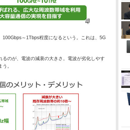
0Gbps～1Tbps程度になるという。これは、5G
。
るのが、電波の減衰の大きさ。電波が劣化しやす
まう。