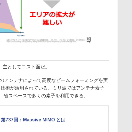
、主としてコスト面だ。
のアンテナによって高度なビームフォーミングを実
」という技術が活用されている。ミリ波ではアンテナ素子
み、省スペースで多くの素子を利用できる。
7回：Massive MIMO とは