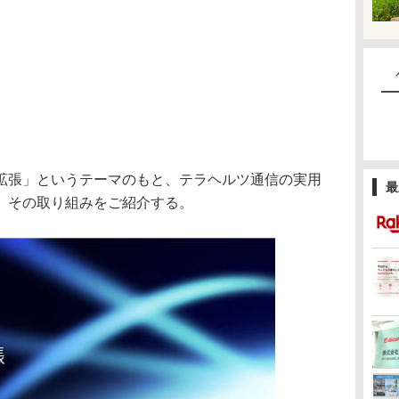
張」というテーマのもと、テラヘルツ通信の実用
最
、その取り組みをご紹介する。