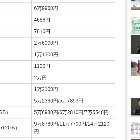
6万9960円
4686円
7810円
2万6000円
1万1300円
1100円
2万円
1万2100円
5万2360円/5万7893円
6GB）
5万6980円/6万2810円/7万5548円
9万8780円/11万7700円/14万2120
B/512GB）
円