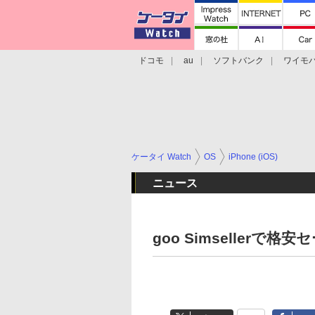
ドコモ
au
ソフトバンク
ワイモ
格安スマホ/SIMフリースマホ
周辺機器/
ケータイ Watch
OS
iPhone (iOS)
ニュース
goo Simsellerで格安