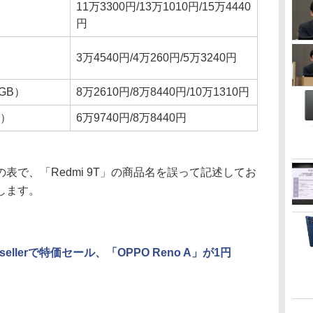
11万3300円/13万1010円/15万4440
円
3万4540円/4万260円/5万3240円
6GB）
8万2610円/8万8440円/10万1310円
B）
6万9740円/8万8440円
で、「Redmi 9T」の商品名を誤って記述してお
します。
imsellerで特価セール、「OPPO Reno A」が1円