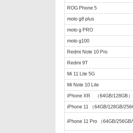
ROG Phone 5
moto g8 plus
moto g PRO
moto g100
Redmi Note 10 Pro
Redmi 9T
Mi 11 Lite 5G
Mi Note 10 Lite
iPhone XR （64GB/128GB）
iPhone 11 （64GB/128GB/25
iPhone 11 Pro （64GB/256G