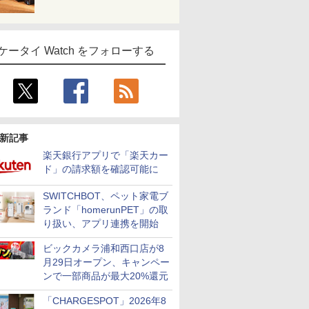
ケータイ Watch をフォローする
新記事
楽天銀行アプリで「楽天カー
ド」の請求額を確認可能に
SWITCHBOT、ペット家電ブ
ランド「homerunPET」の取
り扱い、アプリ連携を開始
ビックカメラ浦和西口店が8
月29日オープン、キャンペー
ンで一部商品が最大20%還元
「CHARGESPOT」2026年8