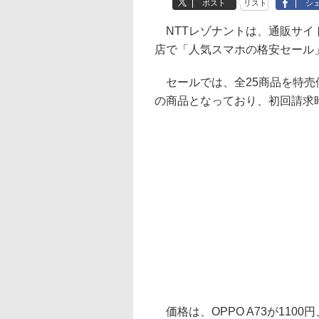
ポスト
リスト
シ
NTTレゾナントは、通販サイト「go
店で「人気スマホの格安セール」
セールでは、全25商品を特売
の商品となっており、初回請求時
価格は、OPPO A73が1100円、Re