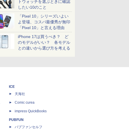
トウォッチを選ぶときに確認
したい10のこと
「Pixel 10」シリーズいよい
よ登場、コスパ最優秀が無印
「Pixel 10」と言える理由
iPhone 17は買うべき？ ど
のモデルがいい？ 各モデル
との違いから選び方を考える
ICE
天海社
ス
Comic curea
impress QuickBooks
PUBFUN
パブファンセルフ