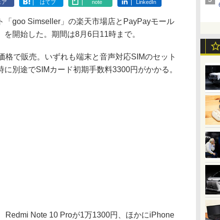
ェア
はてブ
note
LinkedIn
o Simseller」の楽天市場店とPayPayモール
を開始した。期間は8月6日11時まで。
価格で販売。いずれも端末と音声対応SIMのセット
に別途でSIMカード初期手数料3300円がかかる。
dmi Note 10 Proが1万1300円、ほかにiPhone