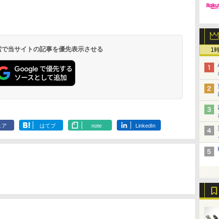
 検索で当サイトの記事を優先表示させる
1
ェア
はてブ
note
LinkedIn