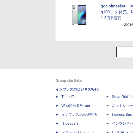
goo simseller「m
g100」を発売、
1.3万円割引
202
Group site links
インプレスのビジネスWeb
Think IT
SmartGri
Web担当者Forum
ネットショ
インプレス総合研究所
Impress Busi
IT Leaders
インプレス
ドローンジャーナル
DIGITAL