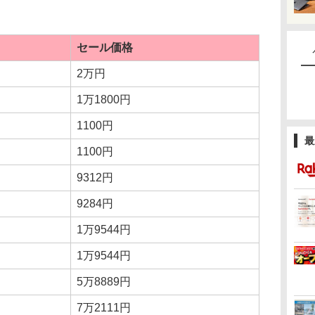
セール価格
2万円
1万1800円
1100円
最
1100円
9312円
9284円
1万9544円
1万9544円
5万8889円
7万2111円