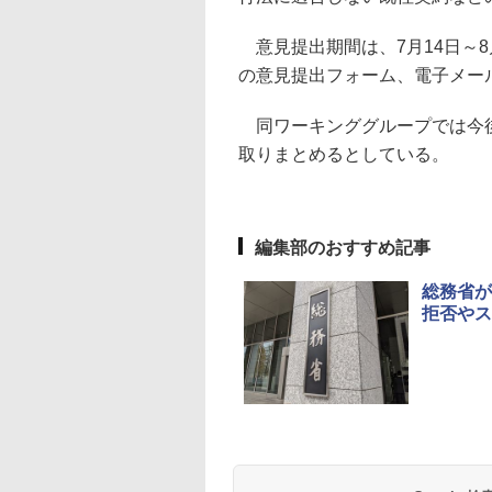
意見提出期間は、7月14日～8
の意見提出フォーム、電子メー
同ワーキンググループでは今後
取りまとめるとしている。
編集部のおすすめ記事
総務省が
拒否やス