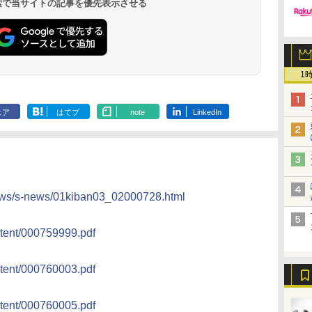
 検索で当サイトの記事を優先表示させる
1
ェア
はてブ
note
LinkedIn
ews/s-news/01kiban03_02000728.html
tent/000759999.pdf
tent/000760003.pdf
tent/000760005.pdf