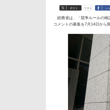
ポスト
リスト
シ
総務省は、「競争ルールの検証
コメントの募集を7月14日から