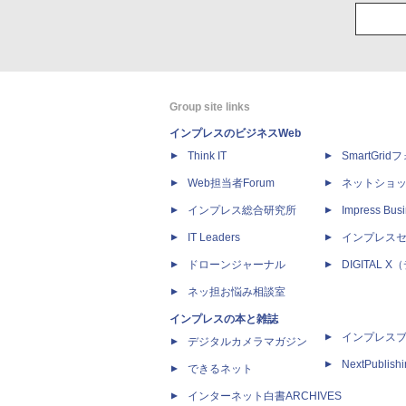
Group site links
インプレスのビジネスWeb
Think IT
SmartGri
Web担当者Forum
ネットショ
インプレス総合研究所
Impress Busi
IT Leaders
インプレス
ドローンジャーナル
DIGITAL
ネッ担お悩み相談室
インプレスの本と雑誌
インプレス
デジタルカメラマガジン
NextPublish
できるネット
インターネット白書ARCHIVES