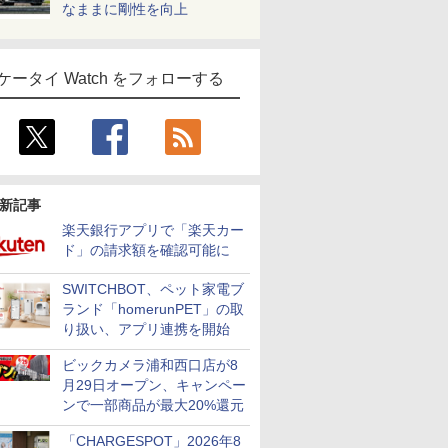
なままに剛性を向上
ケータイ Watch をフォローする
新記事
楽天銀行アプリで「楽天カー
ド」の請求額を確認可能に
SWITCHBOT、ペット家電ブ
ランド「homerunPET」の取
り扱い、アプリ連携を開始
ビックカメラ浦和西口店が8
月29日オープン、キャンペー
ンで一部商品が最大20%還元
「CHARGESPOT」2026年8