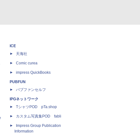
ICE
天海社
ス
Comic curea
impress QuickBooks
PUBFUN
パブファンセルフ
IPGネットワーク
TシャツPOD pTa.shop
カスタム写真集POD fabli
e
Impress Group Publication
Information