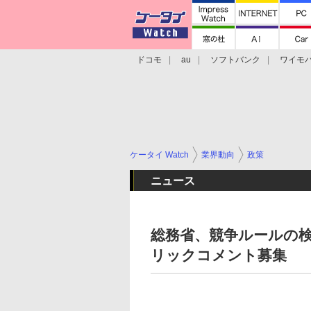
ドコモ
au
ソフトバンク
ワイモ
格安スマホ/SIMフリースマホ
周辺機器/
ケータイ Watch
業界動向
政策
ニュース
総務省、競争ルールの検
リックコメント募集