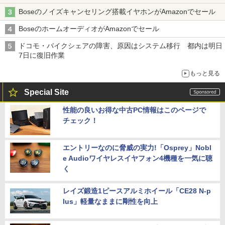
Boseのノイズキャンセリング搭載イヤホンがAmazonでセール
BoseのホームオーディオがAmazonでセール
ドコモ・バイクシェアの障害、原因はシステム移行 都内は明日
7日に復旧作業
もっと見る
Special Site
性能の良いお得な中古PC情報はこのページで
チェック！
エントリーなのに脅威の実力!「Osprey」Nobl
e Audioワイヤレスイヤフォン4機種を一気に聴
く
レイズ鍛造1ピースアルミホイール「CE28 N-p
lus」軽量なままに剛性を向上