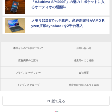
「A&ultima SP4000T」の魅力！ポケットに入
るオーディオの醍醐味
メモリ32GBでも予算内。産経新聞社がAMD R
yzen搭載dynabookを2千台導入
本サイトのご利用について
お問い合わせ
広告掲載のご案内
編集部へのご連絡
プライバシーポリシー
会社概要
インプレスグループ
特定商取引法に基づく表示
PC版で見る