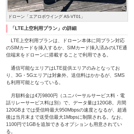
ドローン「エアロボウイング AS-VT01」
「LTE上空利用プラン」の詳細
LTE上空利用プランは、ドローン本体に同プラン対応
のSIMカードを挿入するか、SIMカード挿入済みのLTE通
信端末をドローンに搭載することで利用できる。
通信可能なエリアはLTE提供エリアのみとなってお
り、3G・5Gエリアは対象外。送信料はかかるが、SMS
も利用可能となっている。
月額料金は4万9800円（ユニバーサルサービス料・電
話リレーサービス料は別）で、データ量は120GB。月間
120GBまでは受信時最大950Mbpsの速度となるが、超過
後は当月末まで送受信最大1Mbpsに制限される。なお、
1100円で1GBを追加できるオプションも用意されてい
る。