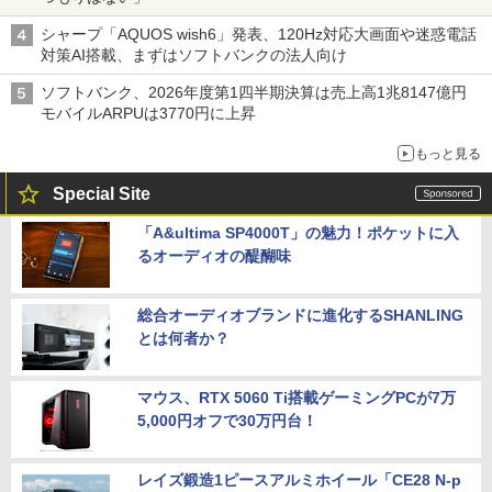
シャープ「AQUOS wish6」発表、120Hz対応大画面や迷惑電話
対策AI搭載、まずはソフトバンクの法人向け
ソフトバンク、2026年度第1四半期決算は売上高1兆8147億円
モバイルARPUは3770円に上昇
もっと見る
Special Site
「A&ultima SP4000T」の魅力！ポケットに入
るオーディオの醍醐味
総合オーディオブランドに進化するSHANLING
とは何者か？
マウス、RTX 5060 Ti搭載ゲーミングPCが7万
5,000円オフで30万円台！
レイズ鍛造1ピースアルミホイール「CE28 N-p