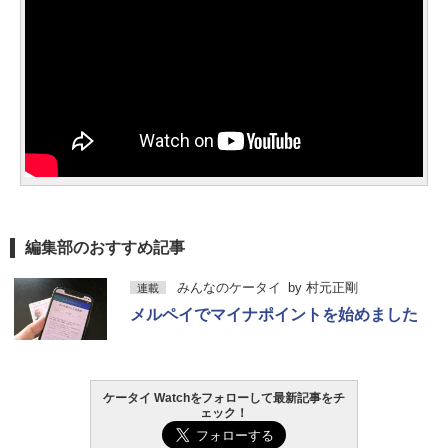
編集部のおすすめ記事
みんなのケータイ
by
村元正剛
連載
メルペイでマイナポイントを始めました
ケータイ Watchをフォローして最新記事をチ
ェック！