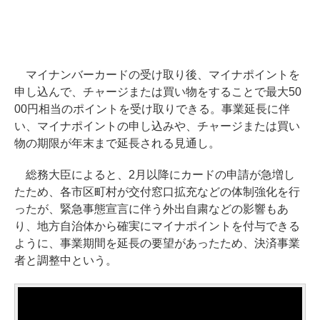
マイナンバーカードの受け取り後、マイナポイントを
申し込んで、チャージまたは買い物をすることで最大50
00円相当のポイントを受け取りできる。事業延長に伴
い、マイナポイントの申し込みや、チャージまたは買い
物の期限が年末まで延長される見通し。
総務大臣によると、2月以降にカードの申請が急増し
たため、各市区町村が交付窓口拡充などの体制強化を行
ったが、緊急事態宣言に伴う外出自粛などの影響もあ
り、地方自治体から確実にマイナポイントを付与できる
ように、事業期間を延長の要望があったため、決済事業
者と調整中という。