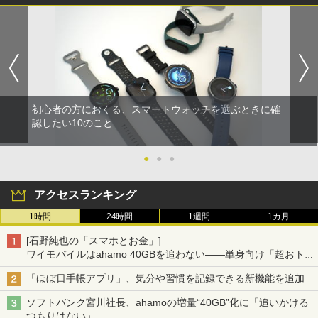
初心者の方におくる、スマートウォッチを選ぶときに確
認したい10のこと
●
●
●
アクセスランキング
1時間
24時間
1週間
1カ月
[石野純也の「スマホとお金」]
ワイモバイルはahamo 40GBを追わない――単身向け「超おトク
割」の安さと1年限定の注意点
「ほぼ日手帳アプリ」、気分や習慣を記録できる新機能を追加
ソフトバンク宮川社長、ahamoの増量“40GB”化に「追いかける
つもりはない」