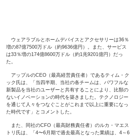
ウェアラブルとホームデバイスとアクセサリーは36％
増の87億7500万ドル（約9636億円）。また、サービス
は33％増の174億8600万ドル（約1兆9201億円）だっ
た。
アップルのCEO（最高経営責任者）であるティム・ク
ック氏は、「当四半期、当社の各チームは、パワフルな
新製品を当社のユーザーと共有することにより、比類の
ないイノベーションの時代を築きました。テクノロジー
を通じて人々をつなぐことがこれまで以上に重要になっ
た時代です」とコメントした。
また、同社のCFO（最高財務責任者）のルカ・マエス
トリ氏は、「4〜6月期で過去最高となった業績は、4～6