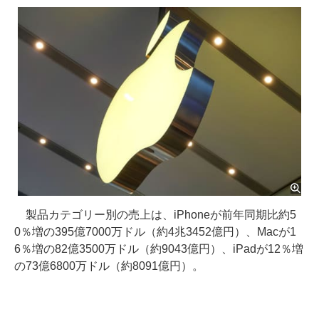
製品カテゴリー別の売上は、iPhoneが前年同期比約5
0％増の395億7000万ドル（約4兆3452億円）、Macが1
6％増の82億3500万ドル（約9043億円）、iPadが12％増
の73億6800万ドル（約8091億円）。