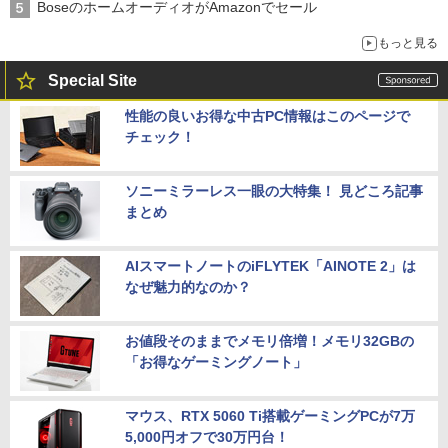
BoseのホームオーディオがAmazonでセール
もっと見る
Special Site
性能の良いお得な中古PC情報はこのページで
チェック！
ソニーミラーレス一眼の大特集！ 見どころ記事
まとめ
AIスマートノートのiFLYTEK「AINOTE 2」は
なぜ魅力的なのか？
お値段そのままでメモリ倍増！メモリ32GBの
「お得なゲーミングノート」
マウス、RTX 5060 Ti搭載ゲーミングPCが7万
5,000円オフで30万円台！