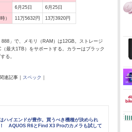
6月25日
6月25日
売時）
11万5632円
13万3920円
n 888」で、メモリ（RAM）は12GB。ストレージ
SDXC（最大1TB）をサポートする。カラーはブラック
プする。
関連記事｜
スペック
｜
はハイエンドが豊作。買うべき機種が決められ
！ AQUOS R6とFind X3 Proのカメラも試して