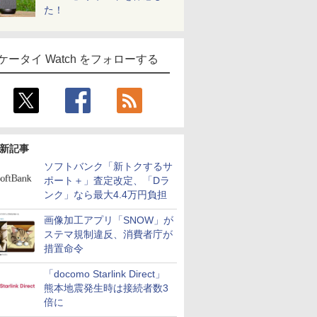
た！
ケータイ Watch をフォローする
新記事
ソフトバンク「新トクするサ
ポート＋」査定改定、「Dラ
ンク」なら最大4.4万円負担
画像加工アプリ「SNOW」が
ステマ規制違反、消費者庁が
措置命令
「docomo Starlink Direct」
熊本地震発生時は接続者数3
倍に