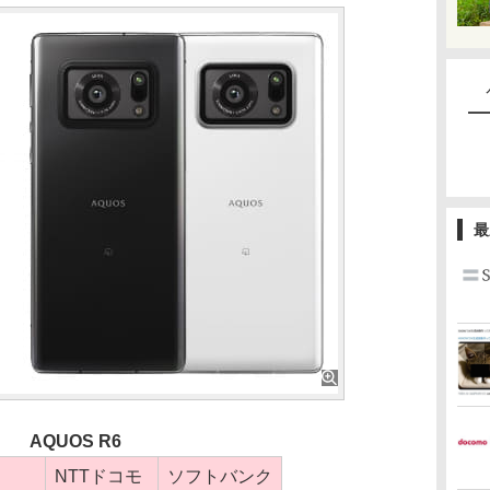
最
AQUOS R6
NTTドコモ
ソフトバンク