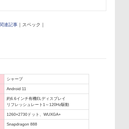
関連記事
｜スペック｜
シャープ
Android 11
約6.6インチ有機ELディスプレイ
リフレッシュレート1～120Hz駆動
1260×2730ドット、WUXGA+
Snapdragon 888