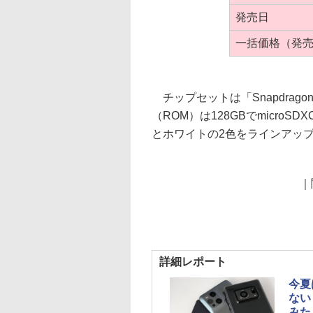
発売日
一括価格（発
チップセットは「Snapdrago
（ROM）は128GBでmicro
とホワイトの2色をラインアッ
｜
詳細レポート
今夏
ない
みた