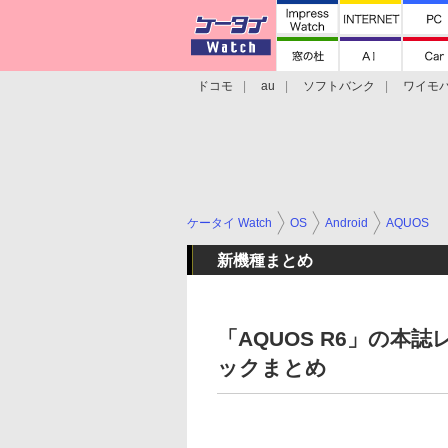
ドコモ
au
ソフトバンク
ワイモ
格安スマホ/SIMフリースマホ
周辺機器/
ケータイ Watch
OS
Android
AQUOS
新機種まとめ
「AQUOS R6」の本
ックまとめ