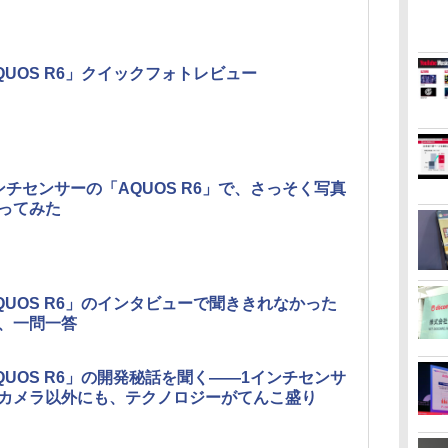
QUOS R6」クイックフォトレビュー
ンチセンサーの「AQUOS R6」で、さっそく写真
ってみた
QUOS R6」のインタビューで聞ききれなかった
、一問一答
QUOS R6」の開発秘話を聞く――1インチセンサ
カメラ以外にも、テクノロジーがてんこ盛り