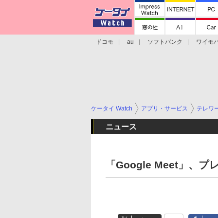
ドコモ
au
ソフトバンク
ワイモ
格安スマホ/SIMフリースマホ
周辺機器/
ケータイ Watch
アプリ・サービス
テレワ
ニュース
「Google Meet