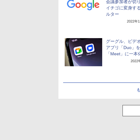
会議参加者が切
イチゴに変身す
ルター
2022年
グーグル、ビデ
アプリ「Duo」
「Meet」に一本
202