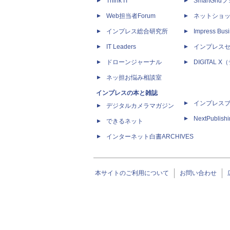
Think IT
SmartGri
Web担当者Forum
ネットショ
インプレス総合研究所
Impress Busi
IT Leaders
インプレス
ドローンジャーナル
DIGITAL
ネッ担お悩み相談室
インプレスの本と雑誌
インプレス
デジタルカメラマガジン
NextPublish
できるネット
インターネット白書ARCHIVES
本サイトのご利用について
お問い合わせ