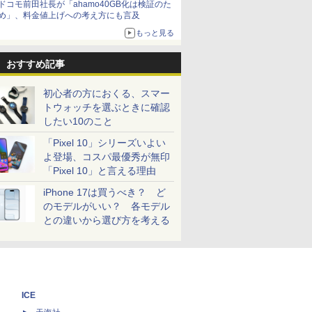
ドコモ前田社長が「ahamo40GB化は検証のた
め」、料金値上げへの考え方にも言及
もっと見る
おすすめ記事
初心者の方におくる、スマー
トウォッチを選ぶときに確認
したい10のこと
「Pixel 10」シリーズいよい
よ登場、コスパ最優秀が無印
「Pixel 10」と言える理由
iPhone 17は買うべき？ ど
のモデルがいい？ 各モデル
との違いから選び方を考える
ICE