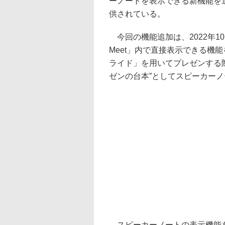
ーノートを表示できる新機能を
供されている。
今回の機能追加は、2022年10月
Meet」内で直接表示できる機能を踏
ライド」を用いてプレゼンする
ゼンの台本”としてスピーカー
スピーカーノートの表示機能を利用でき