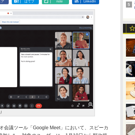
ェア
はてブ
note
LinkedIn
より
会議ツール「Google Meet」において、スピーカ