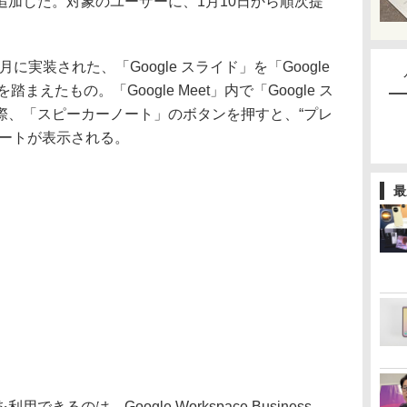
追加した。対象のユーザーに、1月10日から順次提
に実装された、「Google スライド」を「Google
まえたもの。「Google Meet」内で「Google ス
際、「スピーカーノート」のボタンを押すと、“プレ
ノートが表示される。
最
るのは、Google Workspace Business