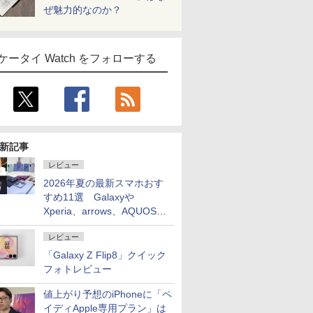
ぜ魅力的なのか？
ケータイ Watch をフォローする
新記事
レビュー
2026年夏の最新スマホおす
すめ11選 Galaxyや
Xperia、arrows、AQUOSな
ど注目機種の特徴は
レビュー
「Galaxy Z Flip8」クイック
フォトレビュー
値上がり予想のiPhoneに「ペ
イディApple専用プラン」は