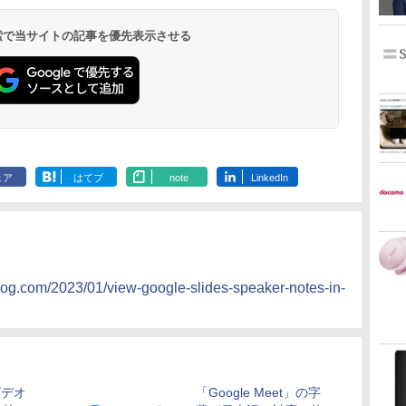
 検索で当サイトの記事を優先表示させる
ェア
はてブ
note
LinkedIn
log.com/2023/01/view-google-slides-speaker-notes-in-
、ビデオ
「Google Meet」の字