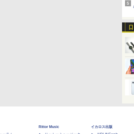
Rittor Music
イカロス出版