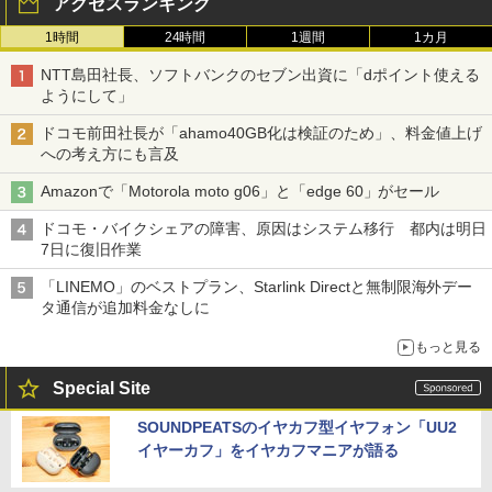
アクセスランキング
1時間
24時間
1週間
1カ月
NTT島田社長、ソフトバンクのセブン出資に「dポイント使える
ようにして」
ドコモ前田社長が「ahamo40GB化は検証のため」、料金値上げ
への考え方にも言及
Amazonで「Motorola moto g06」と「edge 60」がセール
ドコモ・バイクシェアの障害、原因はシステム移行 都内は明日
7日に復旧作業
「LINEMO」のベストプラン、Starlink Directと無制限海外デー
タ通信が追加料金なしに
もっと見る
Special Site
SOUNDPEATSのイヤカフ型イヤフォン「UU2
イヤーカフ」をイヤカフマニアが語る