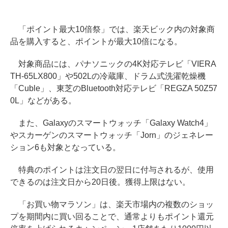
「ポイント最大10倍祭」では、楽天ビック内の対象商
品を購入すると、ポイントが最大10倍になる。
対象商品には、パナソニックの4K対応テレビ「VIERA
TH-65LX800」や502Lの冷蔵庫、ドラム式洗濯乾燥機
「Cuble」、東芝のBluetooth対応テレビ「REGZA 50Z57
0L」などがある。
また、Galaxyのスマートウォッチ「Galaxy Watch4」
やスカーゲンのスマートウォッチ「Jorn」のジェネレー
ション6も対象となっている。
特典のポイントは注文日の翌日に付与されるが、使用
できるのは注文日から20日後。獲得上限はない。
「お買い物マラソン」は、楽天市場内の複数のショッ
プを期間内に買い回ることで、通常よりもポイント還元