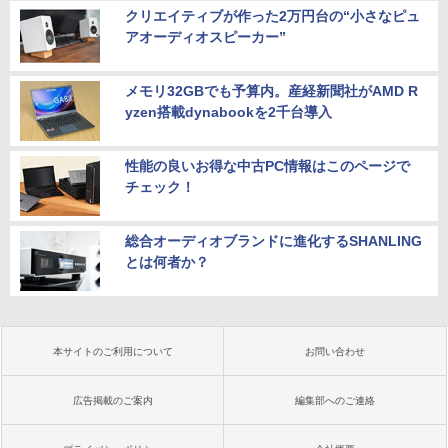
クリエイティブが作った2万円台の“小さなピュ
アオーディオスピーカー”
メモリ32GBでも予算内。産経新聞社がAMD R
yzen搭載dynabookを2千台導入
性能の良いお得な中古PC情報はこのページで
チェック！
総合オーディオブランドに進化するSHANLING
とは何者か？
本サイトのご利用について
お問い合わせ
広告掲載のご案内
編集部へのご連絡