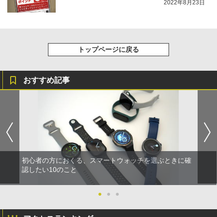
2022年8月23日
トップページに戻る
おすすめ記事
初心者の方におくる、スマートウォッチを選ぶときに確
認したい10のこと
●
●
●