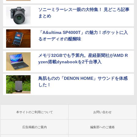
ソニーミラーレス一眼の大特集！ 見どころ記事
まとめ
「A&ultima SP4000T」の魅力！ポケットに入
るオーディオの醍醐味
メモリ32GBでも予算内。産経新聞社がAMD R
yzen搭載dynabookを2千台導入
鳥肌ものの「DENON HOME」サウンドを体感
した！
本サイトのご利用について
お問い合わせ
広告掲載のご案内
編集部へのご連絡