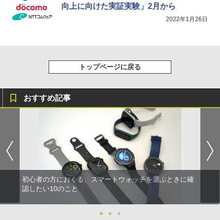
向上に向けた実証実験」2月から
2022年1月26日
トップページに戻る
おすすめ記事
初心者の方におくる、スマートウォッチを選ぶときに確
認したい10のこと
●
●
●