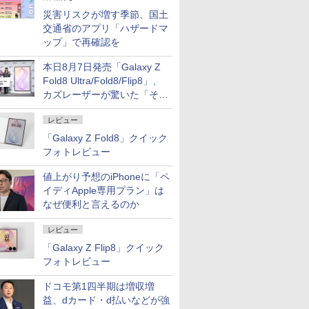
災害リスクが増す季節、国土
交通省のアプリ「ハザードマ
ップ」で再確認を
本日8月7日発売「Galaxy Z
Fold8 Ultra/Fold8/Flip8」、
カズレーザーが驚いた「そば
屋のメニュー並みの薄さ」
レビュー
「Galaxy Z Fold8」クイック
フォトレビュー
値上がり予想のiPhoneに「ペ
イディApple専用プラン」は
なぜ便利と言えるのか
レビュー
「Galaxy Z Flip8」クイック
フォトレビュー
ドコモ第1四半期は増収増
益、dカード・d払いなどが強