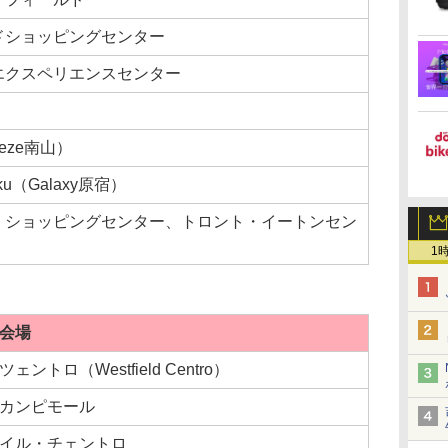
ドショッピングセンター
エクスペリエンスセンター
eze南山）
juku（Galaxy原宿）
・ショッピングセンター、トロント・イートンセン
1
会場
ツェントロ（Westfield Centro）
カンピモール
イル・チェントロ