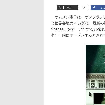
ポスト
リスト
シ
サムスン電子は、サンフランシ
ど世界各地の29カ所に、最新の製品を
Spaces」をオープンすると発表した
宿）」内にオープンするとされ