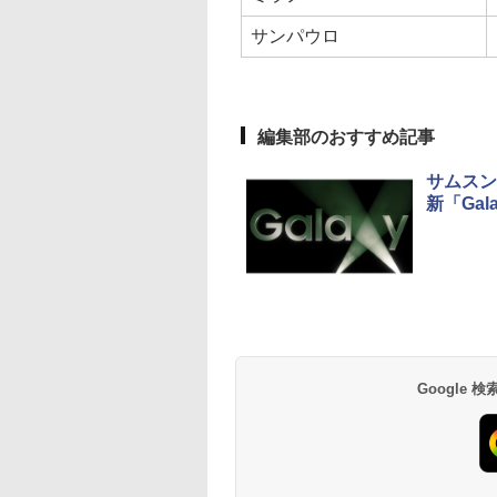
サンパウロ
編集部のおすすめ記事
サムスン「
新「Gal
Google