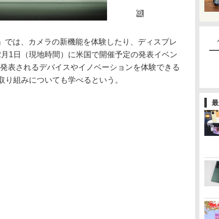
 Spaces」では、カメラの新機能を体験したり、ディスプレ
2月1日（現地時間）に米国で開催予定の発表イベン
2023」で発表されるデバイスやイノベーションを体験できる
した取り組みについても学べるという。
最