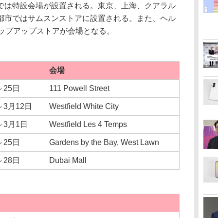
は特設会場が設置される。東京、上海、クアラル
都市ではサムスンストアに設置される。また、ヘル
のポップアップストアが会場となる。
会場
～25日
111 Powell Street
～3月12日
Westfield White City
～3月1日
Westfield Les 4 Temps
～25日
Gardens by the Bay, West Lawn
～28日
Dubai Mall