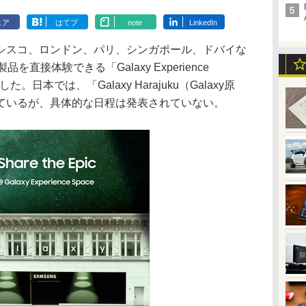
ェア
はてブ
note
LinkedIn
スコ、ロンドン、パリ、シンガポール、ドバイな
直接体験できる「Galaxy Experience
。日本では、「Galaxy Harajuku（Galaxy原
ているが、具体的な日程は発表されていない。