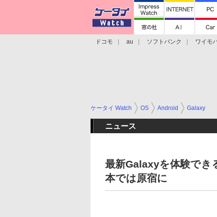
ドコモ
au
ソフトバンク
ワイモ
格安スマホ/SIMフリースマホ
周辺機器/
ケータイ Watch
OS
Android
Galaxy
ニュース
最新Galaxyを体験できる「G
本では原宿に