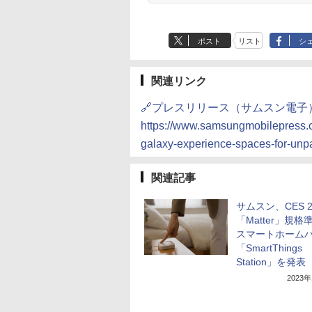
ポスト
リスト
シ
関連リンク
🔗プレスリリース（サムスン電子
https://www.samsungmobilepress.
galaxy-experience-spaces-for-un
関連記事
サムスン、CES 2
「Matter」規格
スマートホーム
「SmartThings
Station」を発表
2023