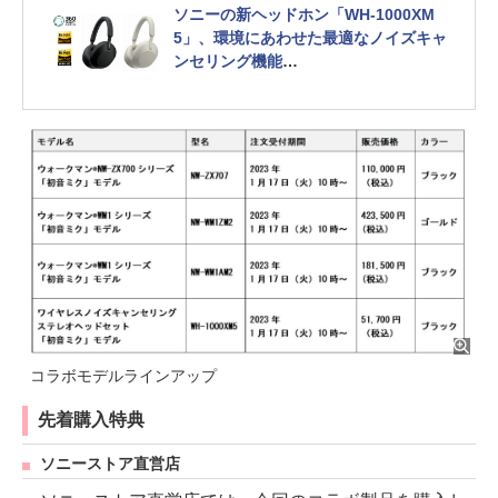
ソニーの新ヘッドホン「WH-1000XM
5」、環境にあわせた最適なノイズキャ
ンセリング機能
騒がしい環境や強風時もクリアな通話
を実現
コラボモデルラインアップ
先着購入特典
ソニーストア直営店