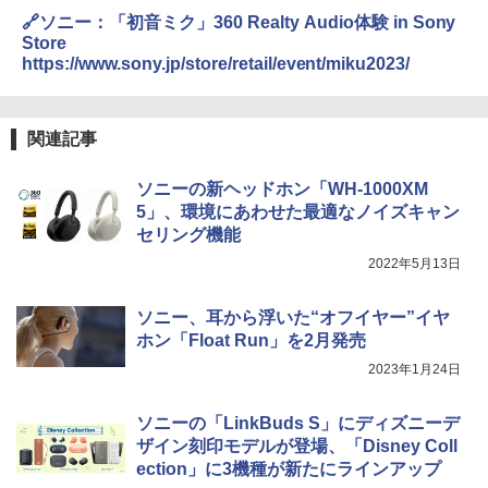
🔗ソニー：「初音ミク」360 Realty Audio体験 in Sony
Store
https://www.sony.jp/store/retail/event/miku2023/
関連記事
ソニーの新ヘッドホン「WH-1000XM
5」、環境にあわせた最適なノイズキャン
セリング機能
2022年5月13日
ソニー、耳から浮いた“オフイヤー”イヤ
ホン「Float Run」を2月発売
2023年1月24日
ソニーの「LinkBuds S」にディズニーデ
ザイン刻印モデルが登場、「Disney Coll
ection」に3機種が新たにラインアップ