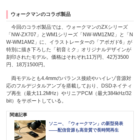
ウォークマンのコラボ製品
今回のコラボ製品では、ウォークマンのZXシリーズ
「NW-ZX707」とWM1シリーズ「NW-WM1ZM2」と「N
W-WM1AM2」に、イラストレーターの「アボガド6」が
特別に描き下ろした「初音ミク」オリジナルデザインが
刻印されたモデル。価格はそれぞれ11万円、42万3500
円、18万1500円。
両モデルとも4.4mmのバランス接続やハイレゾ音源対
応のフルデジタルアンプを搭載しており、DSDネイティ
ブ再生（最大11.2MHz）やリニアPCM（最大384kHz/32
bit）をサポートしている。
関連記事
ソニー、「ウォークマン」の新型発表
――配信音源も高音質で長時間再生