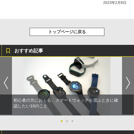
2023年2月8日
トップページに戻る
おすすめ記事
初心者の方におくる、スマートウォッチを選ぶときに確
認したい10のこと
●
●
●