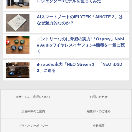
ロジェクター3モデルを使ってみた
AIスマートノートのiFLYTEK「AINOTE 2」は
なぜ魅力的なのか？
エントリーなのに脅威の実力!「Osprey」Nobl
e Audioワイヤレスイヤフォン4機種を一気に聴
く
iFi audio主力「NEO Stream 3」「NEO iDSD
3」に迫る
本サイトのご利用について
お問い合わせ
広告掲載のご案内
編集部へのご連絡
プライバシーポリシー
会社概要