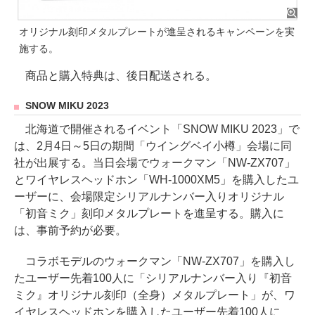
オリジナル刻印メタルプレートが進呈されるキャンペーンを実
施する。
商品と購入特典は、後日配送される。
SNOW MIKU 2023
北海道で開催されるイベント「SNOW MIKU 2023」で
は、2月4日～5日の期間「ウイングベイ小樽」会場に同
社が出展する。当日会場でウォークマン「NW-ZX707」
とワイヤレスヘッドホン「WH-1000XM5」を購入したユ
ーザーに、会場限定シリアルナンバー入りオリジナル
「初音ミク」刻印メタルプレートを進呈する。購入に
は、事前予約が必要。
コラボモデルのウォークマン「NW-ZX707」を購入し
たユーザー先着100人に「シリアルナンバー入り『初音
ミク』オリジナル刻印（全身）メタルプレート」が、ワ
イヤレスヘッドホンを購入したユーザー先着100人に