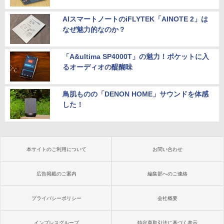
AIスマートノートのiFLYTEK「AINOTE 2」は
なぜ魅力的なのか？
「A&ultima SP4000T」の魅力！ポケットに入
るオーディオの醍醐味
鳥肌ものの「DENON HOME」サウンドを体感
した！
本サイトのご利用について
お問い合わせ
広告掲載のご案内
編集部へのご連絡
プライバシーポリシー
会社概要
インプレスグループ
特定商取引法に基づく表示