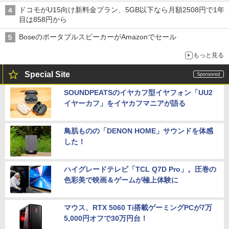
ドコモがU15向け新料金プラン、5GB以下なら月額2508円で1年
目は858円から
BoseのポータブルスピーカーがAmazonでセール
もっと見る
Special Site
SOUNDPEATSのイヤカフ型イヤフォン「UU2
イヤーカフ」をイヤカフマニアが語る
鳥肌ものの「DENON HOME」サウンドを体感
した！
ハイグレードテレビ「TCL Q7D Pro」。圧巻の
色彩美で映画＆ゲームが極上体験に
マウス、RTX 5060 Ti搭載ゲーミングPCが7万
5,000円オフで30万円台！