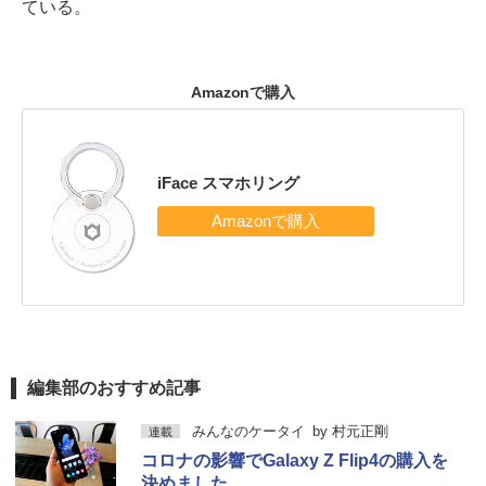
ている。
Amazonで購入
iFace スマホリング
編集部のおすすめ記事
みんなのケータイ
by
村元正剛
連載
コロナの影響でGalaxy Z Flip4の購入を
決めました。