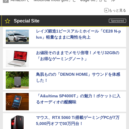
もっと見る
Special Site
レイズ鍛造1ピースアルミホイール「CE28 N-p
lus」軽量なままに剛性を向上
お値段そのままでメモリ倍増！メモリ32GBの
「お得なゲーミングノート」
鳥肌ものの「DENON HOME」サウンドを体感
した！
「A&ultima SP4000T」の魅力！ポケットに入
るオーディオの醍醐味
マウス、RTX 5060 Ti搭載ゲーミングPCが7万
5,000円オフで30万円台！