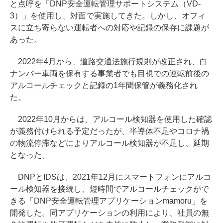
と点呼を「DNP安全運転管理サポートシステム（VD-
3）」を使用し、対面で実施してきた。しかし、オフィ
スに立ち寄らない運転者への対応や記録の保存に課題が
あった。
2022年4月から、道路交通法施行規則が改正され、白
ナンバー車両を保有する事業者でも目視での運転前後の
アルコールチェックと記録の1年間保管が義務化され
た。
2022年10月からは、アルコール検知器を使用した確認
が義務付けられる予定だったが、半導体不足やコロナ禍
の物流停滞などによりアルコール検知器が不足し、延期
となった。
DNPとIDSは、2021年12月にスマートフォンにアルコ
ール検知器を接続し、短時間でアルコールチェックがで
きる「DNP安全運転管理アプリケーションmamoru」を
開発した。同アプリケーションの利用により、社員の無