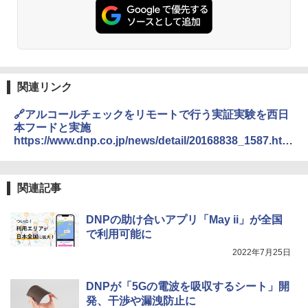
関連リンク
🔗アルコールチェックをリモートで行う実証実験を西日
本フードと実施
https://www.dnp.co.jp/news/detail/20168838_1587.htm
l
関連記事
DNPの助け合いアプリ「May ii」が全国
で利用可能に
2022年7月25日
DNPが「5Gの電波を吸収するシート」開
発、干渉や漏洩防止に