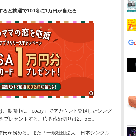
すると抽選で100名に1万円が当たる
期間中に「coary」でアカウント登録したシング
円をプレゼントする。応募締め切りは2月5日。
氏が務める。また「一般社団法人 日本シングル