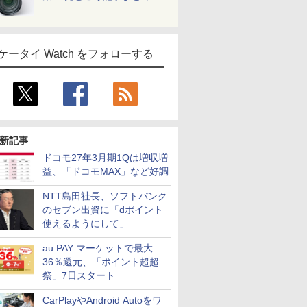
ケータイ Watch をフォローする
新記事
ドコモ27年3月期1Qは増収増
益、「ドコモMAX」など好調
NTT島田社長、ソフトバンク
のセブン出資に「dポイント
使えるようにして」
au PAY マーケットで最大
36％還元、「ポイント超超
祭」7日スタート
CarPlayやAndroid Autoをワ