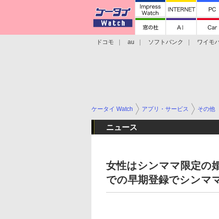
ドコモ
au
ソフトバンク
ワイモ
格安スマホ/SIMフリースマホ
周辺機器/
ケータイ Watch
アプリ・サービス
その他
ニュース
女性はシンママ限定の婚活
での早期登録でシンママ