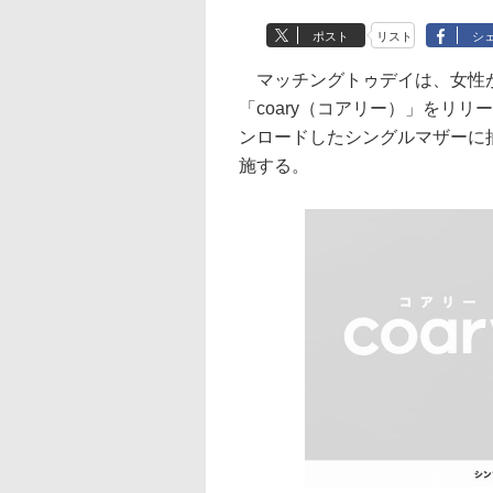
ポスト
リスト
シ
マッチングトゥデイは、女性が
「coary（コアリー）」をリ
ンロードしたシングルマザーに
施する。