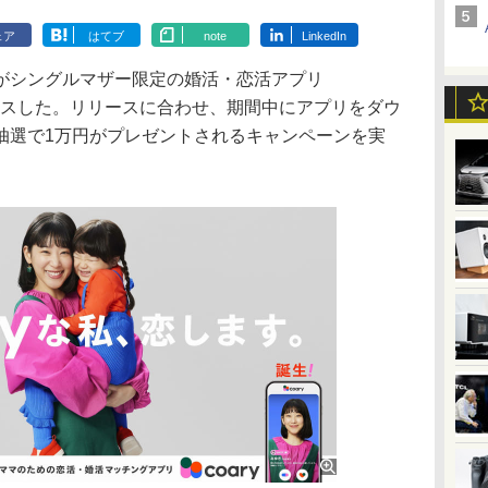
ェア
はてブ
note
LinkedIn
シングルマザー限定の婚活・恋活アプリ
リースした。リリースに合わせ、期間中にアプリをダウ
抽選で1万円がプレゼントされるキャンペーンを実