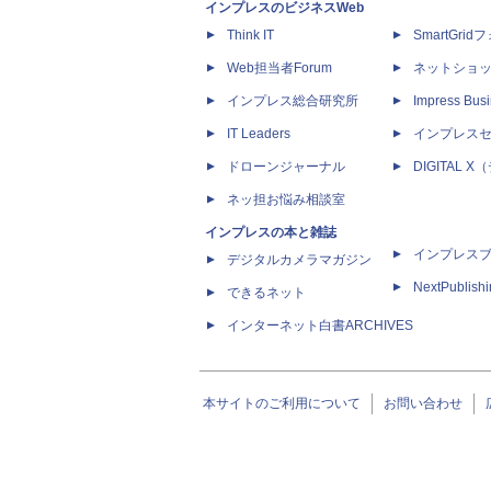
インプレスのビジネスWeb
Think IT
SmartGri
Web担当者Forum
ネットショ
インプレス総合研究所
Impress Busi
IT Leaders
インプレス
ドローンジャーナル
DIGITAL
ネッ担お悩み相談室
インプレスの本と雑誌
インプレス
デジタルカメラマガジン
NextPublish
できるネット
インターネット白書ARCHIVES
本サイトのご利用について
お問い合わせ