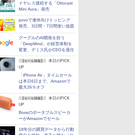
イヤレス接続する「Ottocast
Mini Aura」発売
povoで連休向けトッピング
発売、3日間・7日間使い放題
グーグルのAI開発を担う
「DeepMind」が経営体制を
変更、デミス氏がCEOを退任
本日のPICK
【セール情報】
UP
「iPhone Air」タイムセール
は本日6日まで、Amazonで
最大26％オフ
本日のPICK
【セール情報】
UP
Boseのポータブルスピーカ
ーがAmazonでセール
18年分の購買データから行動