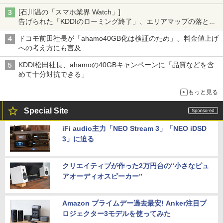
[石川温の「スマホ業界 Watch」]
告げられた「KDDIのローミング終了」、エリアマップの落とし
穴と楽天モバイルの課題
ドコモ前田社長が「ahamo40GB化は検証のため」、料金値上げ
への考え方にも言及
KDDI松田社長、ahamoの40GBキャンペーンに「品質などを含
めて十分対抗できる」
もっと見る
Special Site
iFi audio主力「NEO Stream 3」「NEO iDSD
3」に迫る
クリエイティブが作った2万円台の“小さなピュ
アオーディオスピーカー”
Amazon プライムデー過去最安! Anker注目プ
ロジェクター3モデルを使ってみた