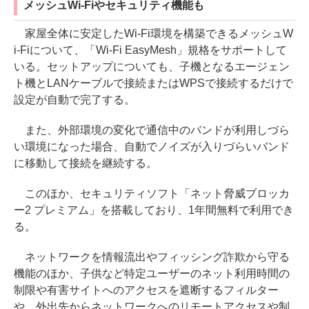
メッシュWi-Fiやセキュリティ機能も
家屋全体に安定したWi-Fi環境を構築できるメッシュW
i-Fiについて、「Wi-Fi EasyMesh」規格をサポートして
いる。セットアップについても、子機となるエージェン
ト機とLANケーブルで接続またはWPSで接続するだけで
設定が自動で完了する。
また、外部環境の変化で通信中のバンドが利用しづら
い環境になった場合、自動でノイズが入りづらいバンド
に移動して接続を継続する。
このほか、セキュリティソフト「ネット脅威ブロッカ
ー2 プレミアム」を搭載しており、1年間無料で利用でき
る。
ネットワークを情報流出やフィッシング詐欺から守る
機能のほか、子供など特定ユーザーのネット利用時間の
制限や有害サイトへのアクセスを遮断するフィルター
や、外出先からネットワークへのリモートアクセスや制