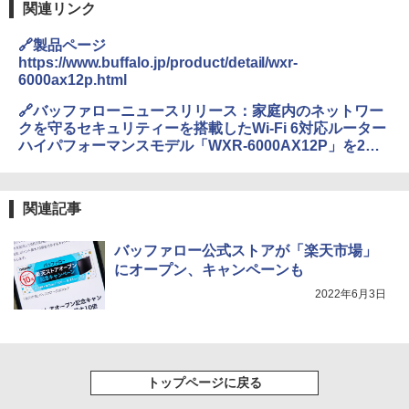
関連リンク
🔗製品ページ
https://www.buffalo.jp/product/detail/wxr-
6000ax12p.html
🔗バッファローニュースリリース：家庭内のネットワー
クを守るセキュリティーを搭載したWi-Fi 6対応ルーター
ハイパフォーマンスモデル「WXR-6000AX12P」を2月
上旬より発売
https://www.buffalo.jp/press/detail/20230112-01.html?
pr=20230112&id=3553
関連記事
バッファロー公式ストアが「楽天市場」
にオープン、キャンペーンも
2022年6月3日
トップページに戻る