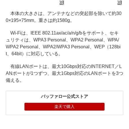
本体の大きさは、アンテナなどの突起部を除いて約30
0×195×75mm。重さは約1580g。
Wi-Fiは、IEEE 802.11ax/ac/a/n/g/bをサポート、セキ
ュリティは、WPA3 Personal、WPA2 Personal、WPA/
WPA2 Personal、WPA2/WPA3 Personal、WEP（128bi
t、64bit）に対応している。
有線LANポートは、最大10Gbps対応のINTERNET／L
ANポートが1つずつ、最大1Gbps対応のLANポートを3つ
備える。
バッファロー公式ストア
楽天で購入