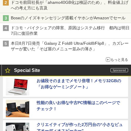
ドコモ前田社長が「ahamo40GB化は検証のため」、料金値上げ
への考え方にも言及
Boseのノイズキャンセリング搭載イヤホンがAmazonでセール
ドコモ・バイクシェアの障害、原因はシステム移行 都内は明日
7日に復旧作業
本日8月7日発売「Galaxy Z Fold8 Ultra/Fold8/Flip8」、カズレー
ザーが驚いた「そば屋のメニュー並みの薄さ」
もっと見る
Special Site
お値段そのままでメモリ倍増！メモリ32GBの
「お得なゲーミングノート」
性能の良いお得な中古PC情報はこのページで
チェック！
クリエイティブが作った2万円台の“小さなピュ
アオーディオスピーカー”