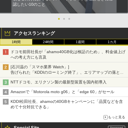
認したい10のこと
●
●
●
アクセスランキング
1時間
24時間
1週間
1カ月
ドコモ前田社長が「ahamo40GB化は検証のため」、料金値上げ
への考え方にも言及
[石川温の「スマホ業界 Watch」]
告げられた「KDDIのローミング終了」、エリアマップの落とし
穴と楽天モバイルの課題
NTTドコモ、エリクソン製の最新型装置を国内初導入
Amazonで「Motorola moto g06」と「edge 60」がセール
KDDI松田社長、ahamoの40GBキャンペーンに「品質などを含
めて十分対抗できる」
もっと見る
Special Site