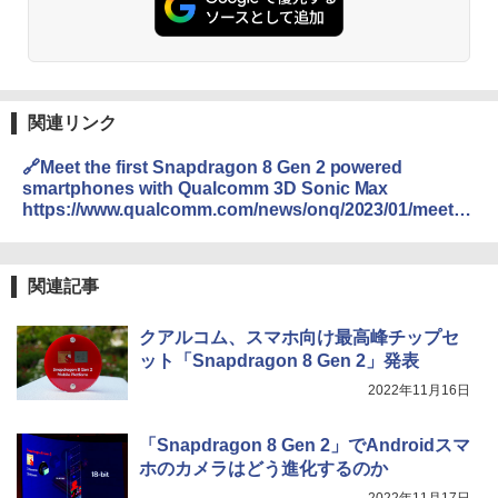
関連リンク
🔗Meet the first Snapdragon 8 Gen 2 powered
smartphones with Qualcomm 3D Sonic Max
https://www.qualcomm.com/news/onq/2023/01/meet-
the-first-snapdragon-8-gen-2-powered-smartphones-
with-qualcomm-3d-sonic-max
関連記事
クアルコム、スマホ向け最高峰チップセ
ット「Snapdragon 8 Gen 2」発表
2022年11月16日
「Snapdragon 8 Gen 2」でAndroidスマ
ホのカメラはどう進化するのか