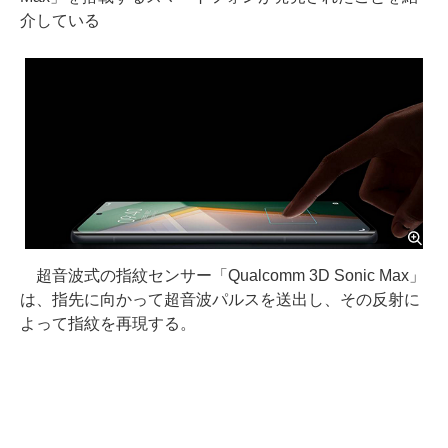
介している
超音波式の指紋センサー「Qualcomm 3D Sonic Max」
は、指先に向かって超音波パルスを送出し、その反射に
よって指紋を再現する。