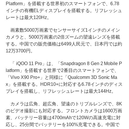
Platform」を搭載する世界初のスマートフォンで、6.78
インチの有機ELディスプレイを搭載する。リフレッシュ
レートは最大120Hz。
画素数5000万画素でセンサーサイズ1インチのメイン
カメラと、5000万画素の2倍ズームの望遠レンズを搭載
する。中国での販売価格は6499人民元で、日本円では約
12万3700円。
「 iQOO 11 Pro」は、「Snapdragon 8 Gen 2 Mobile P
latform」を搭載する世界で2番目のスマートフォンで、
「Vivo X90 Pro+」と同様に「Qualcomm 3D Sonic Ma
x」を搭載する。HDR10+に対応する6.78インチのディス
プレイを搭載し、リフレッシュレートは最大144Hz。
カメラは広角、超広角、望遠のトリプルレンズで、8K
のビデオ撮影にも対応する。フロントカメラは1600万画
素、バッテリー容量は4700mAhで120Wの高速充電に対
応し、25分間でバッテリーを100%充電できる。中国で