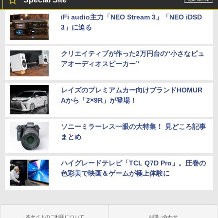
iFi audio主力「NEO Stream 3」「NEO iDSD
3」に迫る
クリエイティブが作った2万円台の“小さなピュ
アオーディオスピーカー”
レイズのプレミアムカー向けブランドHOMUR
Aから「2×9R」が登場！
ソニーミラーレス一眼の大特集！ 見どころ記事
まとめ
ハイグレードテレビ「TCL Q7D Pro」。圧巻の
色彩美で映画＆ゲームが極上体験に
本サイトのご利用について
お問い合わせ