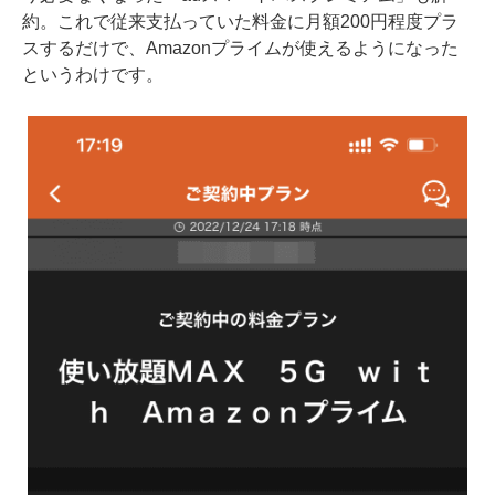
約。これで従来支払っていた料金に月額200円程度プラ
スするだけで、Amazonプライムが使えるようになった
というわけです。