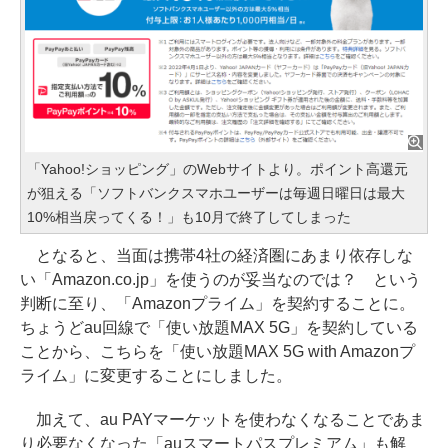
「Yahoo!ショッピング」のWebサイトより。ポイント高還元
が狙える「ソフトバンクスマホユーザーは毎週日曜日は最大
10%相当戻ってくる！」も10月で終了してしまった
となると、当面は携帯4社の経済圏にあまり依存しな
い「Amazon.co.jp」を使うのが妥当なのでは？ という
判断に至り、「Amazonプライム」を契約することに。
ちょうどau回線で「使い放題MAX 5G」を契約している
ことから、こちらを「使い放題MAX 5G with Amazonプ
ライム」に変更することにしました。
加えて、au PAYマーケットを使わなくなることであま
り必要なくなった「auスマートパスプレミアム」も解