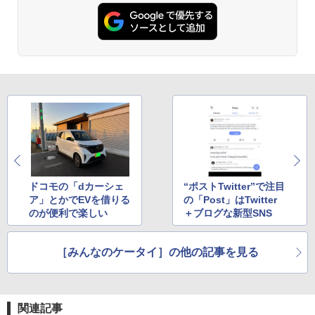
ドコモの「dカーシェ
“ポストTwitter”で注目
ア」とかでEVを借りる
の「Post」はTwitter
のが便利で楽しい
＋ブログな新型SNS
［みんなのケータイ］の他の記事を見る
関連記事