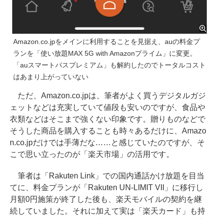
Amazon.co.jpをメインに利用することを見据え、auの料金プ
ランを「使い放題MAX 5G with Amazonプライム」に変更。
「auスマートパスプレミアム」も解約したのでトータルコスト
はあまり上がっていない
ただ、Amazon.co.jpは、筆者がよく買うデジタルガジ
ェットなどは充実していて値段も安いのですが、食品や
衣類などはそこまで強くない印象です。贈りものなどで
そうした商品を購入することも時々あるだけに、Amazo
n.co.jpだけでは手薄だな……と感じていたのですが、そ
こで思い立ったのが「楽天市場」の活用です。
筆者は「Rakuten Link」での国内通話かけ放題を目当
てに、料金プランが「Rakuten UN-LIMIT VII」に移行し
月額0円施策が終了した後も、楽天モバイルの契約を継
続していました。それに加えて実は「楽天カード」も持