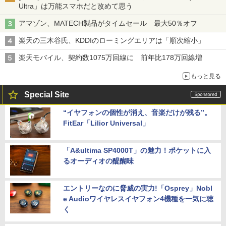
Ultra」は万能スマホだと改めて思う
アマゾン、MATECH製品がタイムセール 最大50％オフ
楽天の三木谷氏、KDDIのローミングエリアは「順次縮小」
楽天モバイル、契約数1075万回線に 前年比178万回線増
もっと見る
Special Site
“イヤフォンの個性が消え、音楽だけが残る”。
FitEar「Lilior Universal」
「A&ultima SP4000T」の魅力！ポケットに入
るオーディオの醍醐味
エントリーなのに脅威の実力!「Osprey」Nobl
e Audioワイヤレスイヤフォン4機種を一気に聴
く