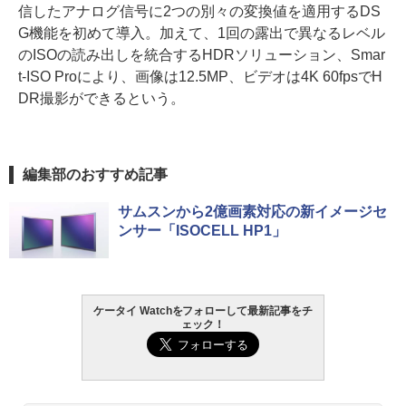
信したアナログ信号に2つの別々の変換値を適用するDS
G機能を初めて導入。加えて、1回の露出で異なるレベル
のISOの読み出しを統合するHDRソリューション、Smar
t-ISO Proにより、画像は12.5MP、ビデオは4K 60fpsでH
DR撮影ができるという。
編集部のおすすめ記事
サムスンから2億画素対応の新イメージセ
ンサー「ISOCELL HP1」
ケータイ Watchをフォローして最新記事をチ
ェック！