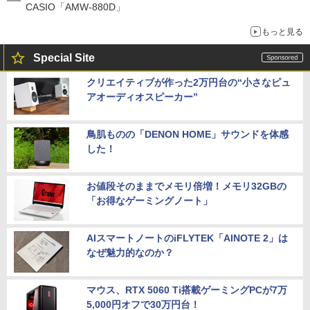
CASIO「AMW-880D」
もっと見る
Special Site
クリエイティブが作った2万円台の“小さなピュ
アオーディオスピーカー”
鳥肌ものの「DENON HOME」サウンドを体感
した！
お値段そのままでメモリ倍増！メモリ32GBの
「お得なゲーミングノート」
AIスマートノートのiFLYTEK「AINOTE 2」は
なぜ魅力的なのか？
マウス、RTX 5060 Ti搭載ゲーミングPCが7万
5,000円オフで30万円台！