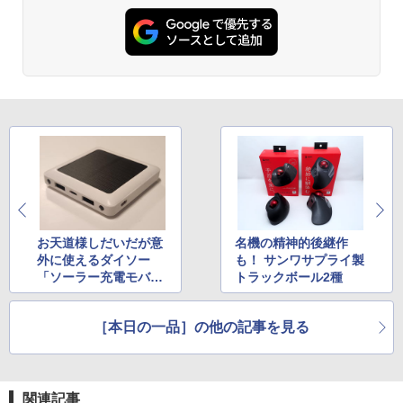
お天道様しだいだが意
名機の精神的後継作
外に使えるダイソー
も！ サンワサプライ製
「ソーラー充電モバイ
トラックボール2種
ルバッテリー」
［本日の一品］の他の記事を見る
関連記事