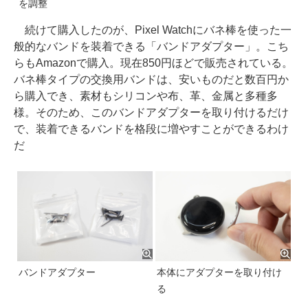
を調整
続けて購入したのが、Pixel Watchにバネ棒を使った一
般的なバンドを装着できる「バンドアダプター」。こち
らもAmazonで購入。現在850円ほどで販売されている。
バネ棒タイプの交換用バンドは、安いものだと数百円か
ら購入でき、素材もシリコンや布、革、金属と多種多
様。そのため、このバンドアダプターを取り付けるだけ
で、装着できるバンドを格段に増やすことができるわけ
だ
バンドアダプター
本体にアダプターを取り付け
る