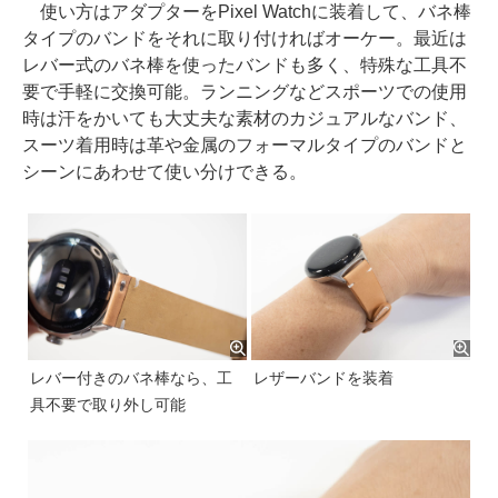
使い方はアダプターをPixel Watchに装着して、バネ棒
タイプのバンドをそれに取り付ければオーケー。最近は
レバー式のバネ棒を使ったバンドも多く、特殊な工具不
要で手軽に交換可能。ランニングなどスポーツでの使用
時は汗をかいても大丈夫な素材のカジュアルなバンド、
スーツ着用時は革や金属のフォーマルタイプのバンドと
シーンにあわせて使い分けできる。
レバー付きのバネ棒なら、工
レザーバンドを装着
具不要で取り外し可能