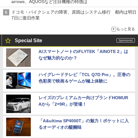
arrows、AQUOSなど注目機種の特徴は
ドコモ・バイクシェアの障害、原因はシステム移行 都内は明日
7日に復旧作業
もっと見る
Special Site
AIスマートノートのiFLYTEK「AINOTE 2」は
なぜ魅力的なのか？
ハイグレードテレビ「TCL Q7D Pro」。圧巻の
色彩美で映画＆ゲームが極上体験に
レイズのプレミアムカー向けブランドHOMUR
Aから「2×9R」が登場！
「A&ultima SP4000T」の魅力！ポケットに入
るオーディオの醍醐味