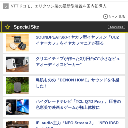
NTTドコモ、エリクソン製の最新型装置を国内初導入
もっと見る
Special Site
SOUNDPEATSのイヤカフ型イヤフォン「UU2
イヤーカフ」をイヤカフマニアが語る
クリエイティブが作った2万円台の“小さなピュ
アオーディオスピーカー”
鳥肌ものの「DENON HOME」サウンドを体感
した！
ハイグレードテレビ「TCL Q7D Pro」。圧巻の
色彩美で映画＆ゲームが極上体験に
iFi audio主力「NEO Stream 3」「NEO iDSD