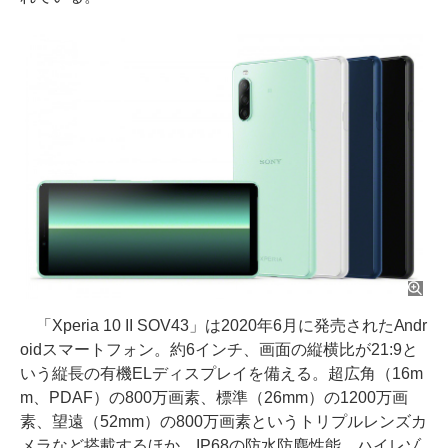
「Xperia 10 II SOV43」は2020年6月に発売されたAndr
oidスマートフォン。約6インチ、画面の縦横比が21:9と
いう縦長の有機ELディスプレイを備える。超広角（16m
m、PDAF）の800万画素、標準（26mm）の1200万画
素、望遠（52mm）の800万画素というトリプルレンズカ
メラなど搭載するほか、IP68の防水防塵性能、ハイレゾ