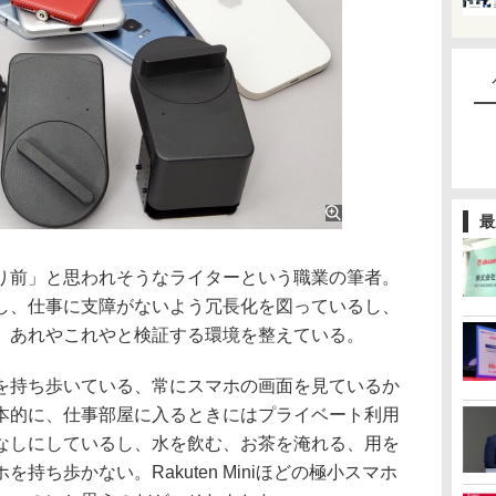
最
前」と思われそうなライターという職業の筆者。
し、仕事に支障がないよう冗長化を図っているし、
、あれやこれやと検証する環境を整えている。
持ち歩いている、常にスマホの画面を見ているか
本的に、仕事部屋に入るときにはプライベート利用
なしにしているし、水を飲む、お茶を淹れる、用を
持ち歩かない。Rakuten Miniほどの極小スマホ