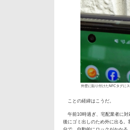
外壁に貼り付けたNFCタグに
ことの経緯はこうだ。
午前10時過ぎ、宅配業者に対
後にゴミ出しのため外に出る。
分で、自動的にロックがかかる