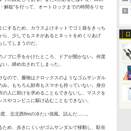
錠・解錠”を行って、オートロックまでの時間をリセ
にするため、カラスよけネットでゴミ袋をきっち
から、少しでもスキがあるとネットをめくりあげ
らしてしまうのだ。
ノブに手をかけたところ、ドアが開かない。何度
ない。締め出されてしまった。
なので、履物はクロックスのようなゴムサンダル
のみ。もちろん財布もスマホも持っていない。身分
所の人に助けを求めることもできないし、マスクを
レスやコンビニに駆け込むこともできない。
度。北北西8mの冷たい強風。詰んだ……。
ため、歩きにくいがゴムサンダルで移動し、駐在