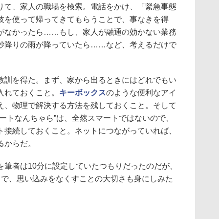
りて、家人の職場を検索。電話をかけ、「緊急事態
技を使って帰ってきてもらうことで、事なきを得
がなかったら……もし、家人が融通の効かない業務
砂降りの雨が降っていたら……など、考えるだけで
訓を得た。まず、家から出るときにはどれでもい
入れておくこと。
キーボックス
のような便利なアイ
え、物理で解決する方法を残しておくこと。そして
マートなんちゃら”は、全然スマートではないので、
ト接続しておくこと。ネットにつながっていれば、
るからだ。
筆者は10分に設定していたつもりだったのだが、
とで、思い込みをなくすことの大切さも身にしみた