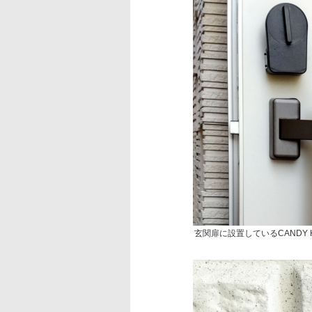
玄関扉に設置しているCANDY 