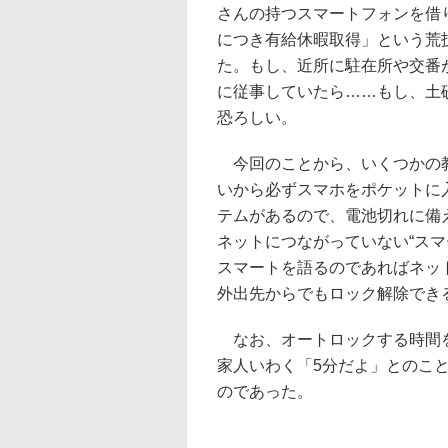
さんの持つスマートフォンを借
につき有給休暇取得」という荒
た。もし、近所に駐在所や交番
に従事していたら……もし、土
恐ろしい。
今回のことから、いくつかの教
いから必ずスマホをポケットに
テムがあるので、電池切れに備
ネットにつながっていない“ス
スマートを語るのであればネッ
外出先からでもロック解除でき
なお、オートロックする時間を
家人いわく「5分だよ」とのこ
のであった。