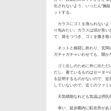
出されないよう、いったん“施
ットする。
カラスにゴミを漁られないよう
り包みたい。カラスは頭が良い
て、袋をつつき、ゴミを撒き散
ネットと格闘し終わり、玄関の
ガチャガチャいわせても、開か
ゴミ出しのために外に出ただけ
だし、着ているものはセーター
を証明するものがないので、近
していないので、近くのファミ
天気晴朗なれども気温は摂氏8
幸い、徒歩圏内に駐在所がある