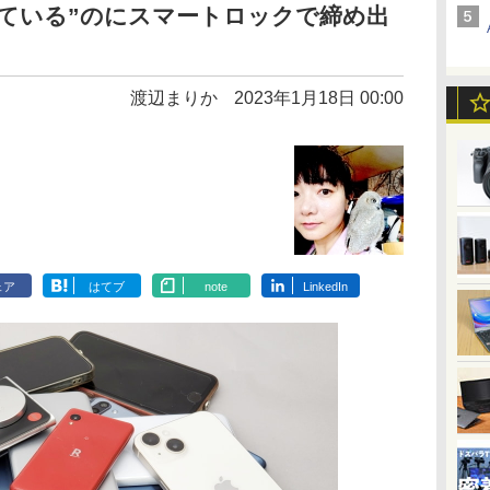
ている”のにスマートロックで締め出
渡辺まりか
2023年1月18日 00:00
ェア
はてブ
note
LinkedIn