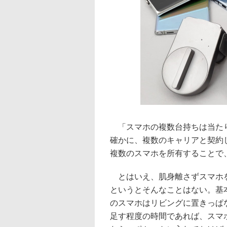
「スマホの複数台持ちは当たり
確かに、複数のキャリアと契約
複数のスマホを所有することで
とはいえ、肌身離さずスマホを
というとそんなことはない。基
のスマホはリビングに置きっぱ
足す程度の時間であれば、スマホを