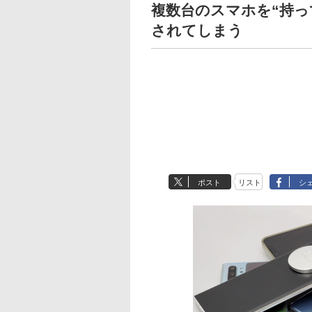
複数台のスマホを“持っ
されてしまう
ポスト
リスト
シ