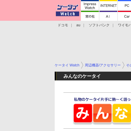
ドコモ
au
ソフトバンク
ワイモ
格安スマホ/SIMフリースマホ
周辺機器/
ケータイ Watch
周辺機器/アクセサリー
そ
みんなのケータイ