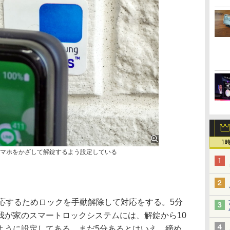
1
スマホをかざして解錠するよう設定している
応するためロックを手動解除して対応をする。5分
我が家のスマートロックシステムには、解錠から10
ように設定してある。まだ5分あるとはいえ、締め