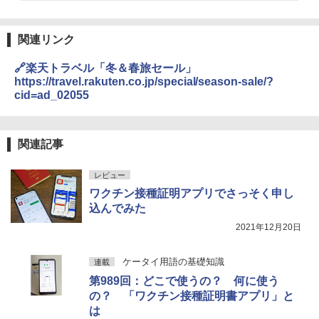
関連リンク
🔗楽天トラベル「冬＆春旅セール」
https://travel.rakuten.co.jp/special/season-sale/?
cid=ad_02055
関連記事
レビュー
ワクチン接種証明アプリでさっそく申し
込んでみた
2021年12月20日
ケータイ用語の基礎知識
連載
第989回：どこで使うの？ 何に使う
の？ 「ワクチン接種証明書アプリ」と
は