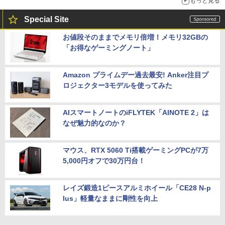
もっと見る
Special Site
お値段そのままでメモリ倍増！メモリ32GBの
「お得なゲーミングノート」
Amazon プライムデー過去最安! Anker注目プ
ロジェクター3モデルを使ってみた
AIスマートノートのiFLYTEK「AINOTE 2」は
なぜ魅力的なのか？
マウス、RTX 5060 Ti搭載ゲーミングPCが7万
5,000円オフで30万円台！
レイズ鍛造1ピースアルミホイール「CE28 N-p
lus」軽量なままに剛性を向上