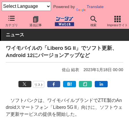
Powered by
Translate
ケータイ Watch
キャリア
ワイモバイル
ソフト更新
カテゴリ
過去記事
検索
Impressサイト
ニュース
ワイモバイルの「Libero 5G II」でソフト更新、
Android 12にバージョンアップなど
佐山 結衣
2023年1月18日 00:00
リスト
ソフトバンクは、ワイモバイルブランドでZTE製のAn
droidスマートフォン「Libero 5G II」向けに、ソフトウェ
ア更新サービスの提供を開始した。