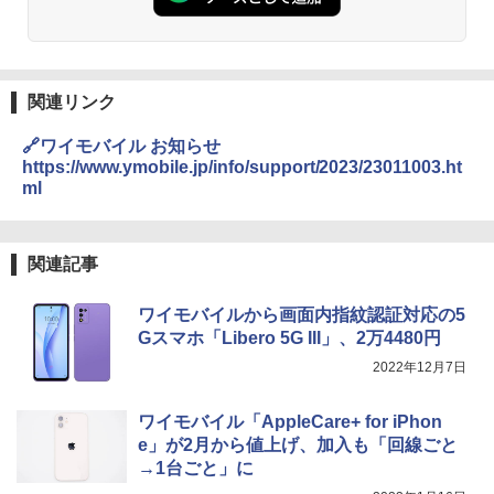
関連リンク
🔗ワイモバイル お知らせ
https://www.ymobile.jp/info/support/2023/23011003.ht
ml
関連記事
ワイモバイルから画面内指紋認証対応の5
Gスマホ「Libero 5G III」、2万4480円
2022年12月7日
ワイモバイル「AppleCare+ for iPhon
e」が2月から値上げ、加入も「回線ごと
→1台ごと」に