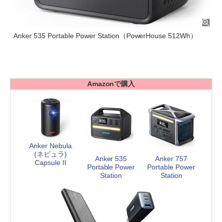
Anker 535 Portable Power Station（PowerHouse 512Wh）
Amazonで購入
Anker Nebula
(ネビュラ)
Anker 535
Anker 757
Capsule II
Portable Power
Portable Power
Station
Station