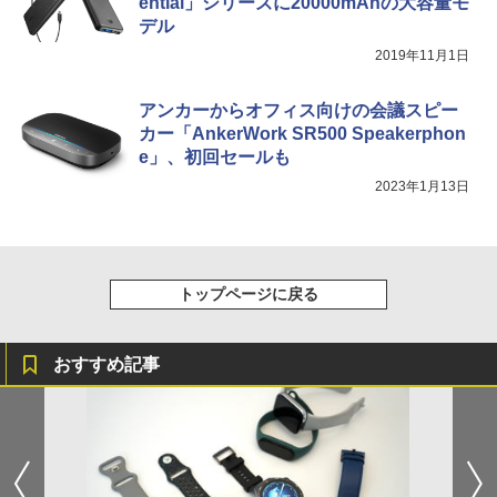
ential」シリーズに20000mAhの大容量モ
デル
2019年11月1日
アンカーからオフィス向けの会議スピー
カー「AnkerWork SR500 Speakerphon
e」、初回セールも
2023年1月13日
トップページに戻る
おすすめ記事