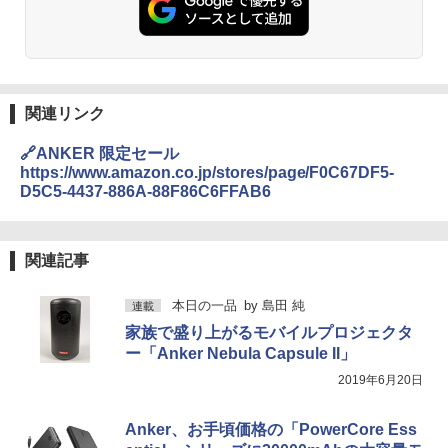
関連リンク
🔗ANKER 限定セール
https://www.amazon.co.jp/stores/page/F0C67DF5-
D5C5-4437-886A-88F86C6FFAB6
関連記事
本日の一品
by
島田 純
連載
家族で盛り上がるモバイルプロジェクタ
ー「Anker Nebula Capsule II」
2019年6月20日
Anker、お手頃価格の「PowerCore Ess