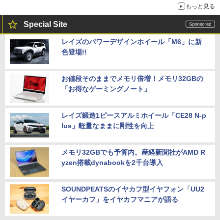
もっと見る
Special Site
レイズのパワーデザインホイール「M6」に新
色登場!!
お値段そのままでメモリ倍増！メモリ32GBの
「お得なゲーミングノート」
レイズ鍛造1ピースアルミホイール「CE28 N-p
lus」軽量なままに剛性を向上
メモリ32GBでも予算内。産経新聞社がAMD R
yzen搭載dynabookを2千台導入
SOUNDPEATSのイヤカフ型イヤフォン「UU2
イヤーカフ」をイヤカフマニアが語る