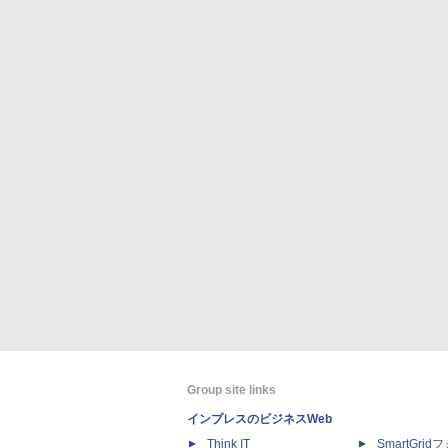
Group site links
インプレスのビジネスWeb
Think IT
SmartGri