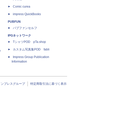
ス
Comic curea
impress QuickBooks
PUBFUN
パブファンセルフ
IPGネットワーク
TシャツPOD pTa.shop
カスタム写真集POD fabli
e
Impress Group Publication
Information
インプレスグループ
特定商取引法に基づく表示