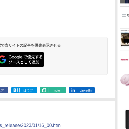
 検索で当サイトの記事を優先表示させる
ェア
はてブ
note
LinkedIn
ws_release/2023/01/16_00.html