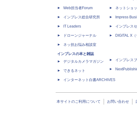
Web担当者Forum
ネットショ
インプレス総合研究所
Impress Busi
IT Leaders
インプレス
ドローンジャーナル
DIGITAL
ネッ担お悩み相談室
インプレスの本と雑誌
インプレス
デジタルカメラマガジン
NextPublish
できるネット
インターネット白書ARCHIVES
本サイトのご利用について
お問い合わせ