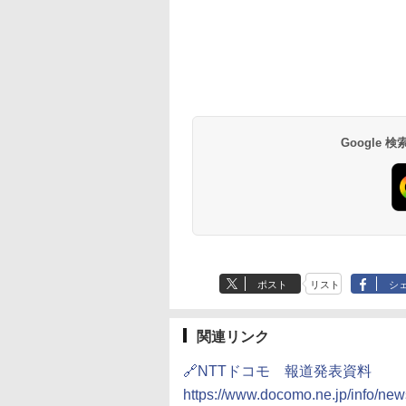
Google
ポスト
リスト
シ
関連リンク
🔗NTTドコモ 報道発表資料
https://www.docomo.ne.jp/info/ne