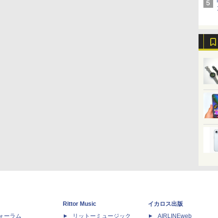
Rittor Music
イカロス出版
dフォーラム
リットーミュージック
AIRLINEweb