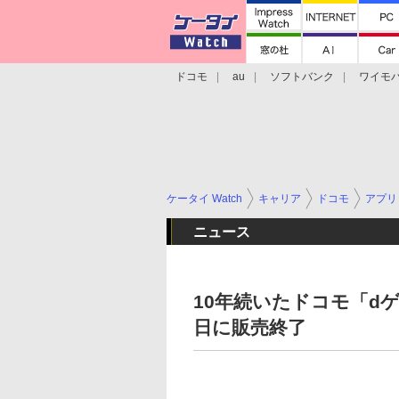
ドコモ
au
ソフトバンク
ワイモ
格安スマホ/SIMフリースマホ
周辺機器/
ケータイ Watch
キャリア
ドコモ
アプリ
ニュース
10年続いたドコモ「dゲ
日に販売終了