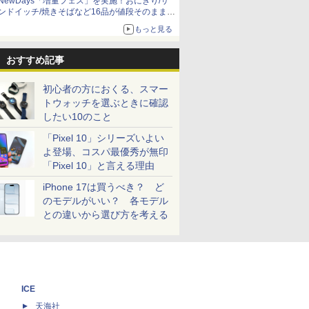
NewDays「増量フェス」を実施！おにぎり/サ
ンドイッチ/焼きそばなど16品が値段そのままで
ボリュームアップ
もっと見る
おすすめ記事
初心者の方におくる、スマー
トウォッチを選ぶときに確認
したい10のこと
「Pixel 10」シリーズいよい
よ登場、コスパ最優秀が無印
「Pixel 10」と言える理由
iPhone 17は買うべき？ ど
のモデルがいい？ 各モデル
との違いから選び方を考える
ICE
天海社