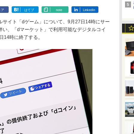
ェア
はてブ
note
LinkedIn
サイト「dゲーム」について、9月27日14時にサー
伴い、「dマーケット」で利用可能なデジタルコイ
日14時に終了する。