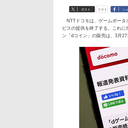
ポスト
リスト
シ
NTTドコモは、ゲームポータル
ビスの提供を終了する。これに
ン「dコイン」の販売は、3月27