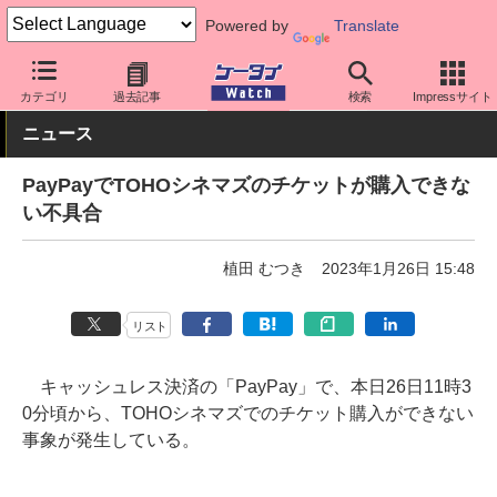
Powered by
Translate
ケータイ Watch
アプリ・サービス
決済/金融
カテゴリ
過去記事
検索
Impressサイト
ニュース
PayPayでTOHOシネマズのチケットが購入できな
い不具合
植田 むつき
2023年1月26日 15:48
リスト
キャッシュレス決済の「PayPay」で、本日26日11時3
0分頃から、TOHOシネマズでのチケット購入ができない
事象が発生している。