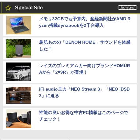
Special Site
メモリ32GBでも予算内。産経新聞社がAMD R
yzen搭載dynabookを2千台導入
鳥肌ものの「DENON HOME」サウンドを体感
した！
レイズのプレミアムカー向けブランドHOMUR
Aから「2×9R」が登場！
iFi audio主力「NEO Stream 3」「NEO iDSD
3」に迫る
性能の良いお得な中古PC情報はこのページで
チェック！