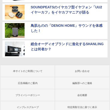
SOUNDPEATSのイヤカフ型イヤフォン「UU2
イヤーカフ」をイヤカフマニアが語る
鳥肌ものの「DENON HOME」サウンドを体感
した！
総合オーディオブランドに進化するSHANLING
とは何者か？
本サイトのご利用について
お問い合わせ
広告掲載のご案内
編集部へのご連絡
プライバシーポリシー
会社概要
インプレスグループ
特定商取引法に基づく表示